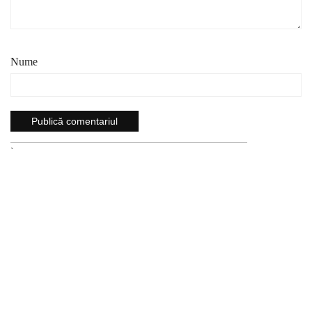
Nume
`