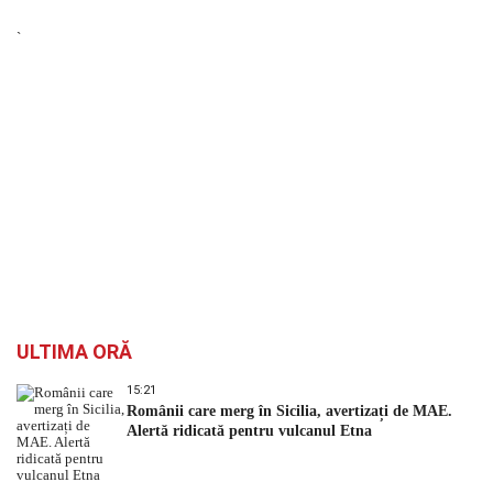
`
ULTIMA ORĂ
15:21
Românii care merg în Sicilia, avertizați de MAE.
Alertă ridicată pentru vulcanul Etna