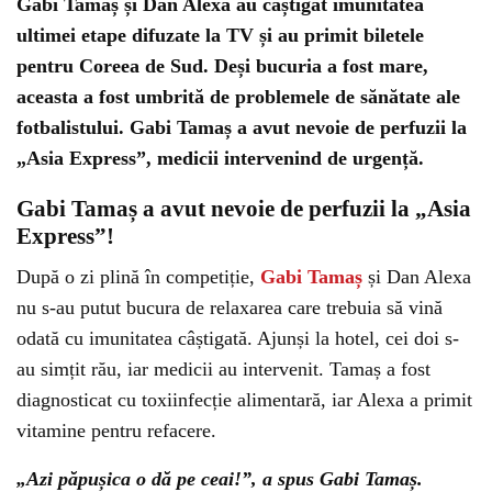
Gabi Tamaș și Dan Alexa au câștigat imunitatea
ultimei etape difuzate la TV și au primit biletele
pentru Coreea de Sud. Deși bucuria a fost mare,
aceasta a fost umbrită de problemele de sănătate ale
fotbalistului. Gabi Tamaș a avut nevoie de perfuzii la
„Asia Express”, medicii intervenind de urgență.
Gabi Tamaș a avut nevoie de perfuzii la „Asia
Express”!
După o zi plină în competiție,
Gabi Tamaș
și Dan Alexa
nu s-au putut bucura de relaxarea care trebuia să vină
odată cu imunitatea câștigată. Ajunși la hotel, cei doi s-
au simțit rău, iar medicii au intervenit. Tamaș a fost
diagnosticat cu toxiinfecție alimentară, iar Alexa a primit
vitamine pentru refacere.
„Azi păpușica o dă pe ceai!”, a spus Gabi Tamaș.