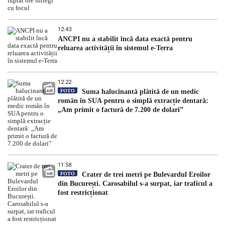
12:43
ANCPI nu a stabilit încă data exactă pentru
reluarea activității în sistemul e-Terra
12:22
FOTO
Suma halucinantă plătită de un medic
român în SUA pentru o simplă extracție dentară:
„Am primit o factură de 7.200 de dolari”
11:58
FOTO
Crater de trei metri pe Bulevardul Eroilor
din București. Carosabilul s-a surpat, iar traficul a
fost restricționat