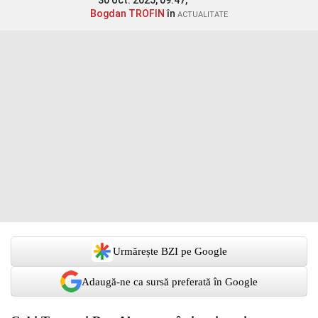
30 oct. 2025, 09:47,
Bogdan TROFIN
în
ACTUALITATE
Urmărește BZI pe Google
Adaugă-ne ca sursă preferată în Google