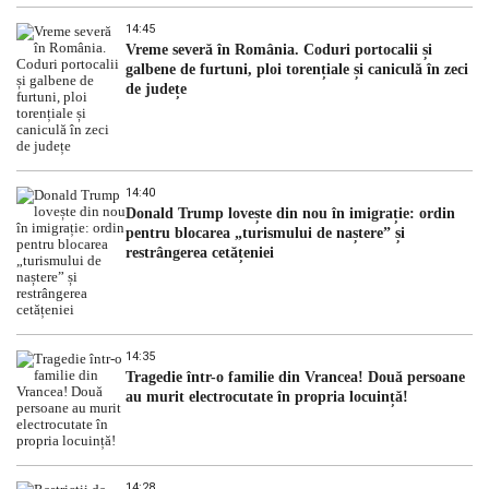
14:45
Vreme severă în România. Coduri portocalii și
galbene de furtuni, ploi torențiale și caniculă în zeci
de județe
14:40
Donald Trump lovește din nou în imigrație: ordin
pentru blocarea „turismului de naștere” și
restrângerea cetățeniei
14:35
Tragedie într-o familie din Vrancea! Două persoane
au murit electrocutate în propria locuință!
14:28