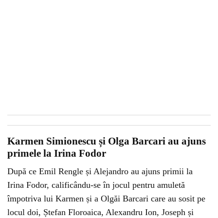
Karmen Simionescu și Olga Barcari au ajuns
primele la Irina Fodor
După ce Emil Rengle și Alejandro au ajuns primii la
Irina Fodor, calificându-se în jocul pentru amuletă
împotriva lui Karmen și a Olgăi Barcari care au sosit pe
locul doi, Ștefan Floroaica, Alexandru Ion, Joseph și