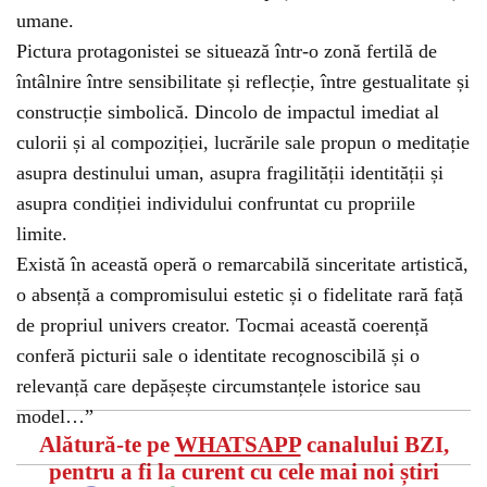
umane.
Pictura protagonistei se situează într-o zonă fertilă de
întâlnire între sensibilitate și reflecție, între gestualitate și
construcție simbolică. Dincolo de impactul imediat al
culorii și al compoziției, lucrările sale propun o meditație
asupra destinului uman, asupra fragilității identității și
asupra condiției individului confruntat cu propriile
limite.
Există în această operă o remarcabilă sinceritate artistică,
o absență a compromisului estetic și o fidelitate rară față
de propriul univers creator. Tocmai această coerență
conferă picturii sale o identitate recognoscibilă și o
relevanță care depășește circumstanțele istorice sau
model…”
Alătură-te pe
WHATSAPP
canalului BZI,
pentru a fi la curent cu cele mai noi știri