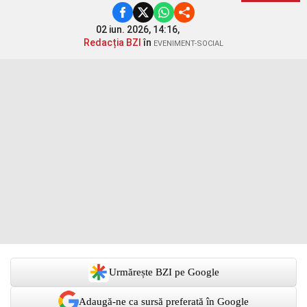
02 iun. 2026, 14:16,
Redacția BZI
în
EVENIMENT-SOCIAL
Urmărește BZI pe Google
Adaugă-ne ca sursă preferată în Google