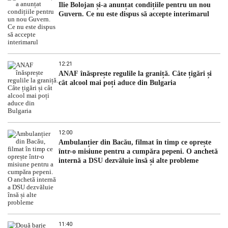
Ilie Bolojan și-a anunțat condițiile pentru un nou
Guvern. Ce nu este dispus să accepte interimarul
12:21
ANAF înăsprește regulile la graniță. Câte țigări și
cât alcool mai poți aduce din Bulgaria
12:00
Ambulanțier din Bacău, filmat în timp ce oprește
într-o misiune pentru a cumpăra pepeni. O anchetă
internă a DSU dezvăluie însă și alte probleme
11:40