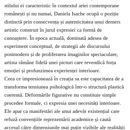
stilului ei caracteristic în contextul artei contemporane
românești și nu numai, Daniela Isache ocupă o poziție
distinctă prin consecvența și autenticitatea unui demers
artistic construit în jurul expresiei ca formă de
cunoaștere. În epoca actuală, dominată adesea de
experiment conceptual, de strategii ale discursului
postmodern și de proliferarea imaginilor spectaculare,
artista rămâne fidelă unei picturi care revendică forța
emoției și profunzimea experienței interioare.
Ceea ce impresionează în creația sa este capacitatea de a
transforma tensiunea psihologică într-o structură plastică
coerentă. Deformările figurative nu constituie simple
procedee formale, ci expresia unei necesități interioare.
Ele apar ca manifestări ale unui adevăr existențial care
refuză convențiile reprezentării academice și caută
accesul către dimensiunile mai puțin vizibile ale realității