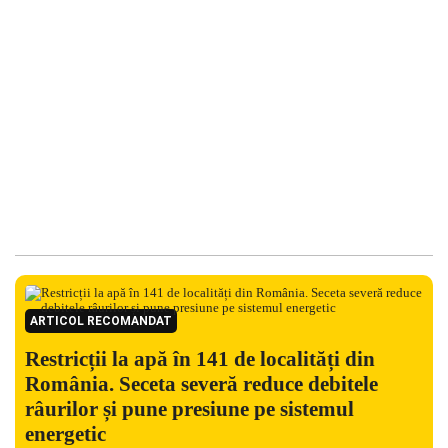
ARTICOL RECOMANDAT
Restricții la apă în 141 de localități din
România. Seceta severă reduce debitele
râurilor și pune presiune pe sistemul
energetic