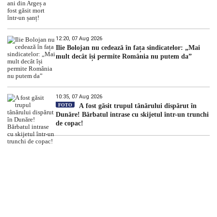
12:20, 07 Aug 2026
Ilie Bolojan nu cedează în fața sindicatelor: „Mai
mult decât își permite România nu putem da”
10:35, 07 Aug 2026
FOTO
A fost găsit trupul tânărului dispărut în
Dunăre! Bărbatul intrase cu skijetul într-un trunchi
de copac!