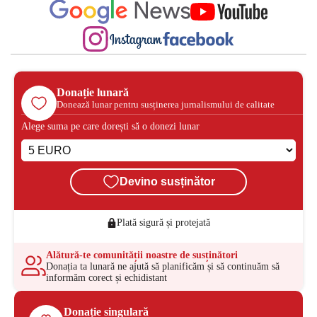
Donație lunară
Donează lunar pentru susținerea jurnalismului de calitate
Alege suma pe care dorești să o donezi lunar
Devino susținător
Plată sigură și protejată
Alătură-te comunității noastre de susținători
Donația ta lunară ne ajută să planificăm și să continuăm să
informăm corect și echidistant
Donație singulară