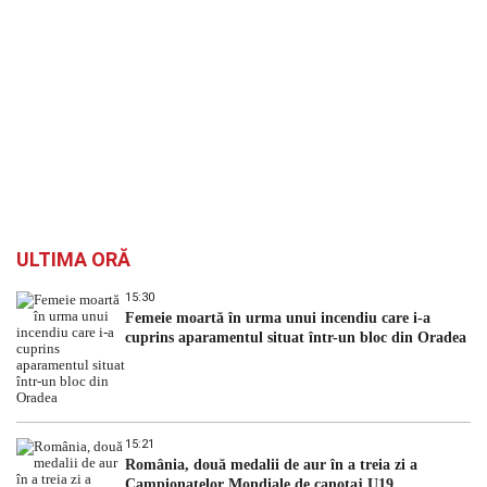
ULTIMA ORĂ
15:30
Femeie moartă în urma unui incendiu care i-a
cuprins aparamentul situat într-un bloc din Oradea
15:21
România, două medalii de aur în a treia zi a
Campionatelor Mondiale de canotaj U19