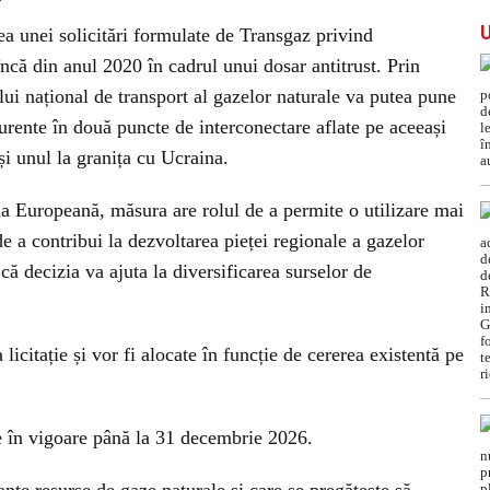
 unei solicitări formulate de Transgaz privind
că din anul 2020 în cadrul unui dosar antitrust. Prin
ui național de transport al gazelor naturale va putea pune
curente în două puncte de interconectare aflate pe aceeași
și unul la granița cu Ucraina.
sia Europeană, măsura are rolul de a permite o utilizare mai
 de a contribui la dezvoltarea pieței regionale a gazelor
 că decizia va ajuta la diversificarea surselor de
 licitație și vor fi alocate în funcție de cererea existentă pe
 în vigoare până la 31 decembrie 2026.