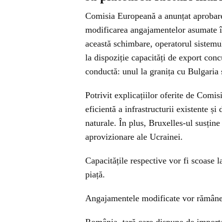
Comisia Europeană a anunțat aprobarea
modificarea angajamentelor asumate în
această schimbare, operatorul sistemul
la dispoziție capacități de export con
conductă: unul la granița cu Bulgaria 
Potrivit explicațiilor oferite de Comi
eficientă a infrastructurii existente și
naturale. În plus, Bruxelles-ul susține
aprovizionare ale Ucrainei.
Capacitățile respective vor fi scoase la
piață.
Angajamentele modificate vor rămâne