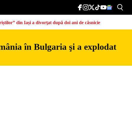
știlor” din Iași a divorţat după doi ani de căsnicie
mânia în Bulgaria şi a explodat