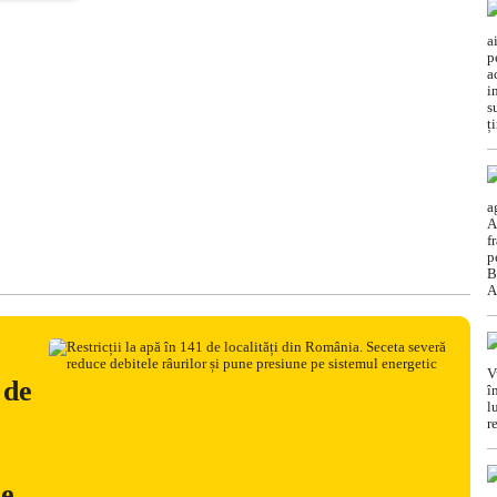
 de
ne