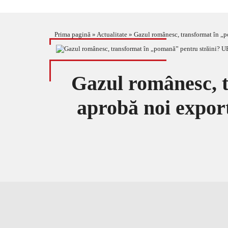
Prima pagină
»
Actualitate
»
Gazul românesc, transformat în „p
Gazul românesc, 
aprobă noi expor