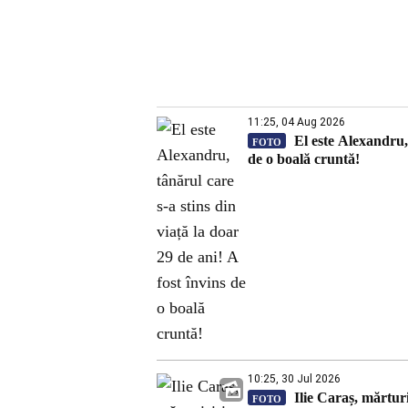
11:25, 04 Aug 2026
El este Alexandru, 
FOTO
de o boală cruntă!
10:25, 30 Jul 2026
Ilie Caraș, mărturi
FOTO