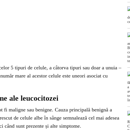
elor 5 tipuri de celule, a câtorva tipuri sau doar a unuia –
 număr mare al acestor celule este uneori asociat cu
ne ale leucocitozei
pot fi maligne sau benigne. Cauza principală benignă a
crescut de celule albe în sânge semnalează cel mai adesea
nci când sunt prezente și alte simptome.