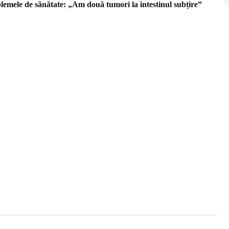
blemele de sănătate: „Am două tumori la intestinul subțire”