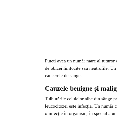
Puteți avea un număr mare al tuturor c
de obicei limfocite sau neutrofile. Un
cancerele de sânge.
Cauzele benigne și malig
Tulburările celulelor albe din sânge 
leucocitozei este infecția. Un număr 
o infecție în organism, în special atu