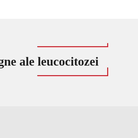
ne ale leucocitozei