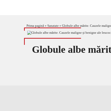
Prima pagină
»
Sanatate
»
Globule albe mărite. Cauzele maligne
Globule albe mărit