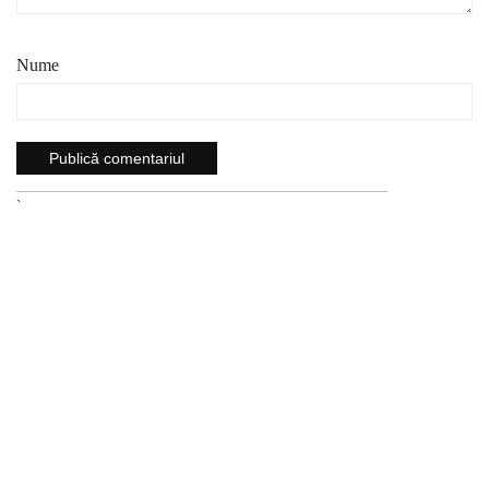
Nume
`