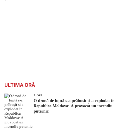
`
ULTIMA ORĂ
15:40
O dronă de luptă s-a prăbușit și a explodat în
Republica Moldova: A provocat un incendiu
puternic