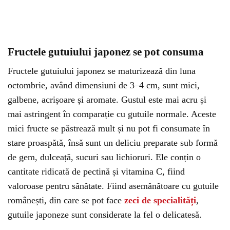
Fructele gutuiului japonez se pot consuma
Fructele gutuiului japonez se maturizează din luna
octombrie, având dimensiuni de 3–4 cm, sunt mici,
galbene, acrișoare și aromate. Gustul este mai acru și
mai astringent în comparație cu gutuile normale. Aceste
mici fructe se păstrează mult și nu pot fi consumate în
stare proaspătă, însă sunt un deliciu preparate sub formă
de gem, dulceață, sucuri sau lichioruri. Ele conțin o
cantitate ridicată de pectină și vitamina C, fiind
valoroase pentru sănătate. Fiind asemănătoare cu gutuile
românești, din care se pot face
zeci de specialități
,
gutuile japoneze sunt considerate la fel o delicatesă.