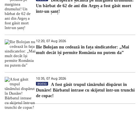
Descoperire șocantă pe marginea drumului!
Un bărbat de 62 de ani din Argeș a fost găsit mort
într-un șanț!
12:20, 07 Aug 2026
Ilie Bolojan nu cedează în fața sindicatelor: „Mai
mult decât își permite România nu putem da”
10:35, 07 Aug 2026
FOTO
A fost găsit trupul tânărului dispărut în
Dunăre! Bărbatul intrase cu skijetul într-un trunchi
de copac!