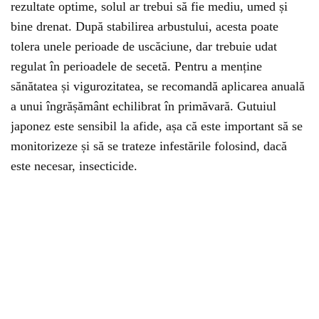
rezultate optime, solul ar trebui să fie mediu, umed și
bine drenat. După stabilirea arbustului, acesta poate
tolera unele perioade de uscăciune, dar trebuie udat
regulat în perioadele de secetă. Pentru a menține
sănătatea și vigurozitatea, se recomandă aplicarea anuală
a unui îngrășământ echilibrat în primăvară. Gutuiul
japonez este sensibil la afide, așa că este important să se
monitorizeze și să se trateze infestările folosind, dacă
este necesar, insecticide.