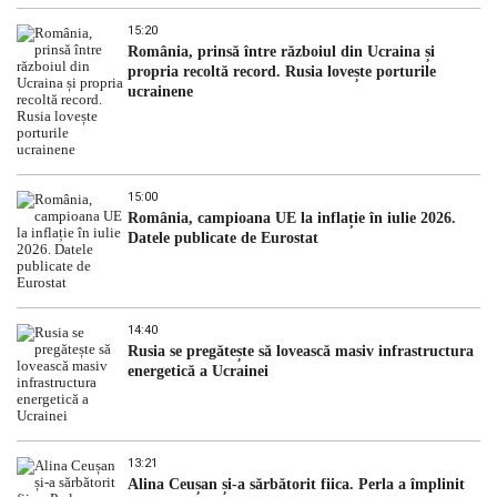
15:20
România, prinsă între războiul din Ucraina și
propria recoltă record. Rusia lovește porturile
ucrainene
15:00
România, campioana UE la inflație în iulie 2026.
Datele publicate de Eurostat
14:40
Rusia se pregătește să lovească masiv infrastructura
energetică a Ucrainei
13:21
Alina Ceușan și-a sărbătorit fiica. Perla a împlinit