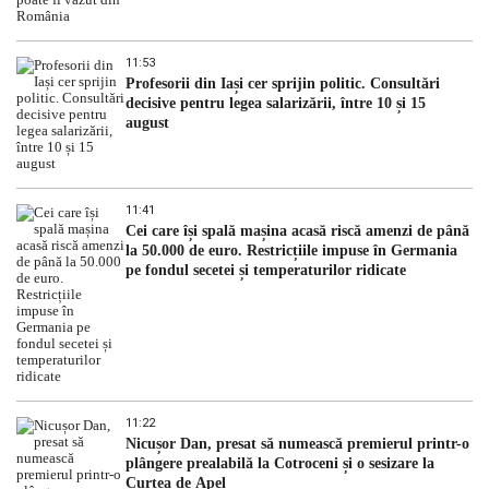
11:53
Profesorii din Iași cer sprijin politic. Consultări
decisive pentru legea salarizării, între 10 și 15
august
11:41
Cei care își spală mașina acasă riscă amenzi de până
la 50.000 de euro. Restricțiile impuse în Germania
pe fondul secetei și temperaturilor ridicate
11:22
Nicușor Dan, presat să numească premierul printr-o
plângere prealabilă la Cotroceni și o sesizare la
Curtea de Apel