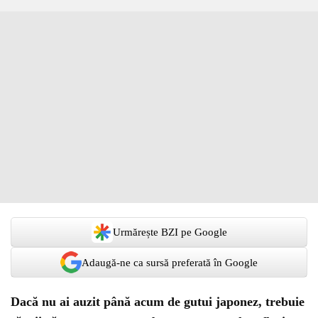
Urmărește BZI pe Google
Adaugă-ne ca sursă preferată în Google
Dacă nu ai auzit până acum de gutui japonez, trebuie