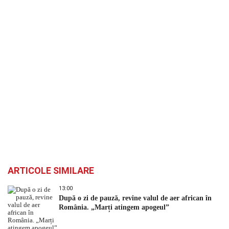
ARTICOLE SIMILARE
13:00
După o zi de pauză, revine valul de aer african în
România. „Marți atingem apogeul”