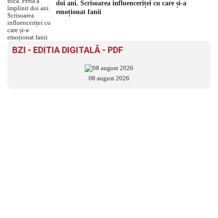
doi ani. Scrisoarea influenceriței cu care și-a
emoționat fanii
BZI - EDITIA DIGITALĂ - PDF
08 august 2026