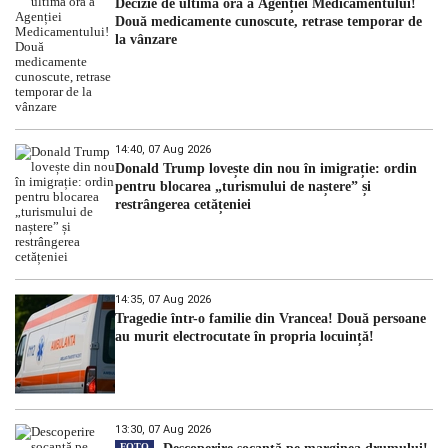
Decizie de ultimă oră a Agenției Medicamentului!
Două medicamente cunoscute, retrase temporar de
la vânzare
14:40, 07 Aug 2026
Donald Trump lovește din nou în imigrație: ordin
pentru blocarea „turismului de naștere” și
restrângerea cetățeniei
14:35, 07 Aug 2026
Tragedie într-o familie din Vrancea! Două persoane
au murit electrocutate în propria locuință!
13:30, 07 Aug 2026
FOTO