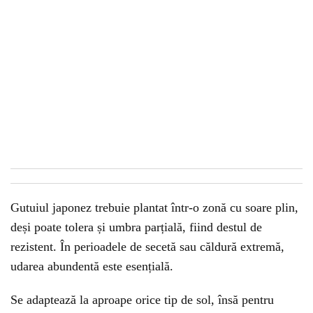
Gutuiul japonez trebuie plantat într-o zonă cu soare plin,
deși poate tolera și umbra parțială, fiind destul de
rezistent. În perioadele de secetă sau căldură extremă,
udarea abundentă este esențială.
Se adaptează la aproape orice tip de sol, însă pentru