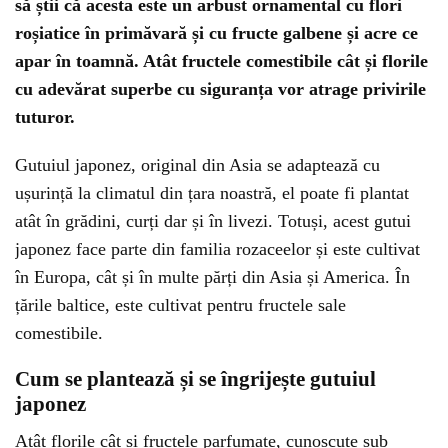
să știi că acesta este un arbust ornamental cu flori
roșiatice în primăvară și cu fructe galbene și acre ce
apar în toamnă. Atât fructele comestibile cât și florile
cu adevărat superbe cu siguranța vor atrage privirile
tuturor.
Gutuiul japonez, original din Asia se adaptează cu
ușurință la climatul din țara noastră, el poate fi plantat
atât în grădini, curți dar și în livezi. Totuși, acest gutui
japonez face parte din familia rozaceelor și este cultivat
în Europa, cât și în multe părți din Asia și America. În
țările baltice, este cultivat pentru fructele sale
comestibile.
Cum se plantează și se îngrijește gutuiul
japonez
Atât florile cât și fructele parfumate, cunoscute sub