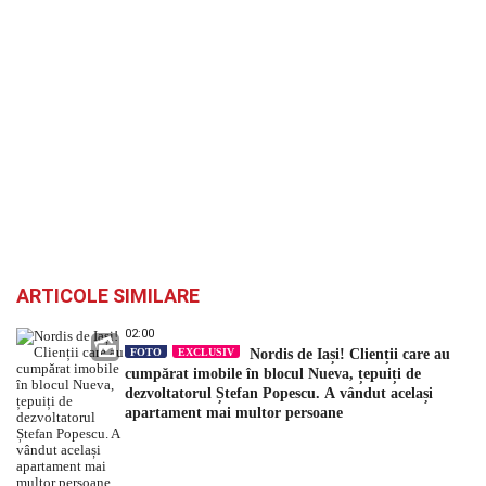
ARTICOLE SIMILARE
02:00
FOTO
EXCLUSIV
Nordis de Iași! Clienții care au
cumpărat imobile în blocul Nueva, țepuiți de
dezvoltatorul Ștefan Popescu. A vândut același
apartament mai multor persoane