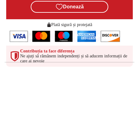
Donează
Plată sigură și protejată
Contribuția ta face diferența
Ne ajuți să rămânem independenți și să aducem informații de
care ai nevoie