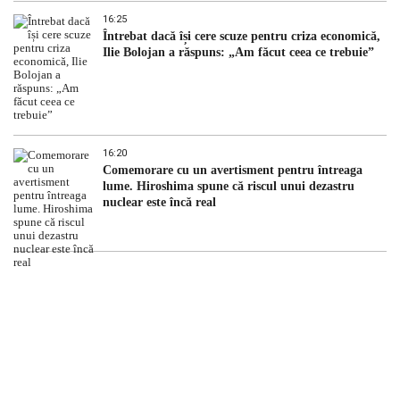
16:25
Întrebat dacă își cere scuze pentru criza economică,
Ilie Bolojan a răspuns: „Am făcut ceea ce trebuie”
16:20
Comemorare cu un avertisment pentru întreaga
lume. Hiroshima spune că riscul unui dezastru
nuclear este încă real