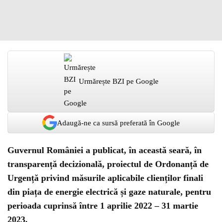
Urmărește BZI pe Google
Adaugă-ne ca sursă preferată în Google
Guvernul României a publicat, în această seară, în
transparență decizională, proiectul de Ordonanță de
Urgență privind măsurile aplicabile clienților finali
din piața de energie electrică și gaze naturale, pentru
perioada cuprinsă între 1 aprilie 2022 – 31 martie
2023.