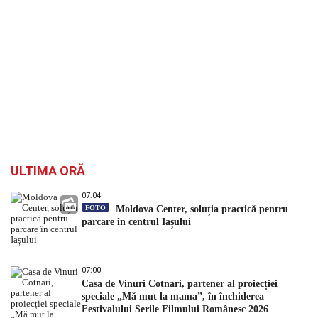
ULTIMA ORĂ
07:04
FOTO
Moldova Center, soluția practică pentru
parcare în centrul Iașului
07:00
Casa de Vinuri Cotnari, partener al proiecției
speciale „Mă mut la mama”, în închiderea
Festivalului Serile Filmului Românesc 2026