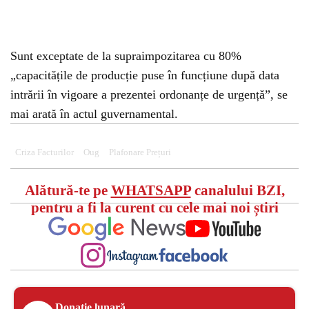
Sunt exceptate de la supraimpozitarea cu 80%
„capacitățile de producție puse în funcțiune după data
intrării în vigoare a prezentei ordonanțe de urgență”, se
mai arată în actul guvernamental.
Criza Facturilor
Oug
Plafonare Prețuri
Alătură-te pe
WHATSAPP
canalului BZI,
pentru a fi la curent cu cele mai noi știri
Donație lunară