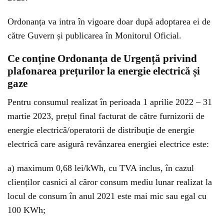
Ordonanța va intra în vigoare doar după adoptarea ei de
către Guvern și publicarea în Monitorul Oficial.
Ce conține Ordonanța de Urgență privind
plafonarea prețurilor la energie electrică și
gaze
Pentru consumul realizat în perioada 1 aprilie 2022 – 31
martie 2023, prețul final facturat de către furnizorii de
energie electrică/operatorii de distribuţie de energie
electrică care asigură revânzarea energiei electrice este:
a) maximum 0,68 lei/kWh, cu TVA inclus, în cazul
clienților casnici al căror consum mediu lunar realizat la
locul de consum în anul 2021 este mai mic sau egal cu
100 KWh;