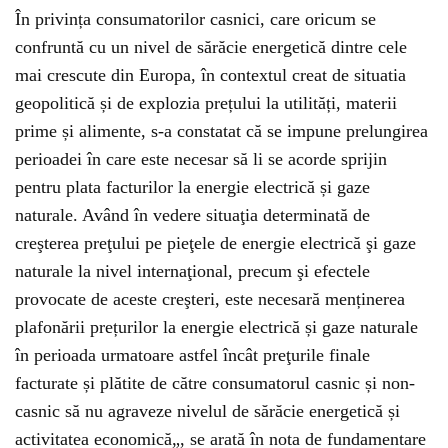
În privința consumatorilor casnici, care oricum se
confruntă cu un nivel de sărăcie energetică dintre cele
mai crescute din Europa, în contextul creat de situatia
geopolitică și de explozia prețului la utilități, materii
prime și alimente, s-a constatat că se impune prelungirea
perioadei în care este necesar să li se acorde sprijin
pentru plata facturilor la energie electrică și gaze
naturale. Având în vedere situaţia determinată de
creşterea preţului pe pieţele de energie electrică şi gaze
naturale la nivel internaţional, precum şi efectele
provocate de aceste creşteri, este necesară menținerea
plafonării prețurilor la energie electrică și gaze naturale
în perioada urmatoare astfel încât preţurile finale
facturate și plătite de către consumatorul casnic și non-
casnic să nu agraveze nivelul de sărăcie energetică și
activitatea economică„, se arată în nota de fundamentare