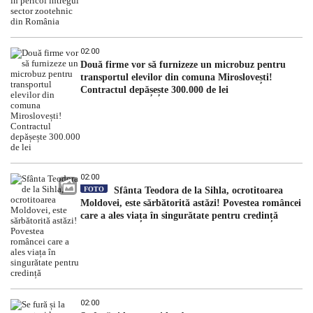
02:00
Două firme vor să furnizeze un microbuz pentru
transportul elevilor din comuna Miroslovești!
Contractul depășește 300.000 de lei
02:00
FOTO
Sfânta Teodora de la Sihla, ocrotitoarea
Moldovei, este sărbătorită astăzi! Povestea româncei
care a ales viața în singurătate pentru credință
02:00