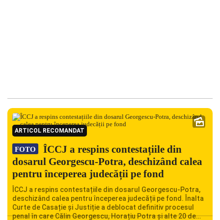
ARTICOL RECOMANDAT
ÎCCJ a respins contestațiile din
FOTO
dosarul Georgescu-Potra, deschizând calea
pentru începerea judecății pe fond
ÎCCJ a respins contestațiile din dosarul Georgescu-Potra,
deschizând calea pentru începerea judecății pe fond. Înalta
Curte de Casație și Justiție a deblocat definitiv procesul
penal în care Călin Georgescu, Horațiu Potra și alte 20 de