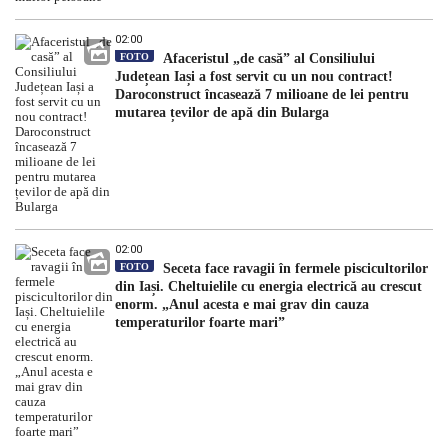
02:00
FOTO
Afaceristul „de casă” al Consiliului
Județean Iași a fost servit cu un nou contract!
Daroconstruct încasează 7 milioane de lei pentru
mutarea țevilor de apă din Bularga
02:00
FOTO
Seceta face ravagii în fermele piscicultorilor
din Iași. Cheltuielile cu energia electrică au crescut
enorm. „Anul acesta e mai grav din cauza
temperaturilor foarte mari”