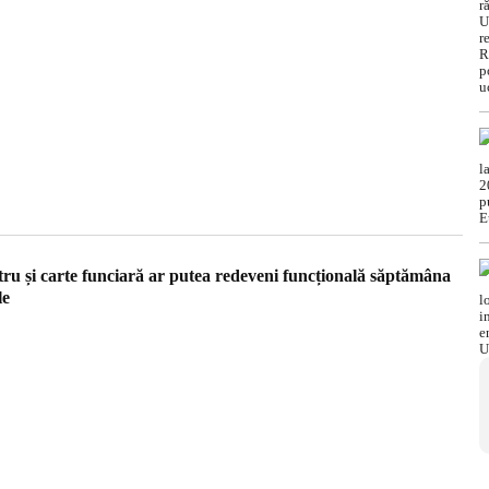
tru și carte funciară ar putea redeveni funcțională săptămâna
le