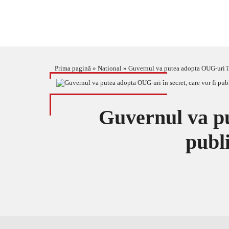
Prima pagină
»
National
»
Guvernul va putea adopta OUG-uri în 
Guvernul va pu
publi