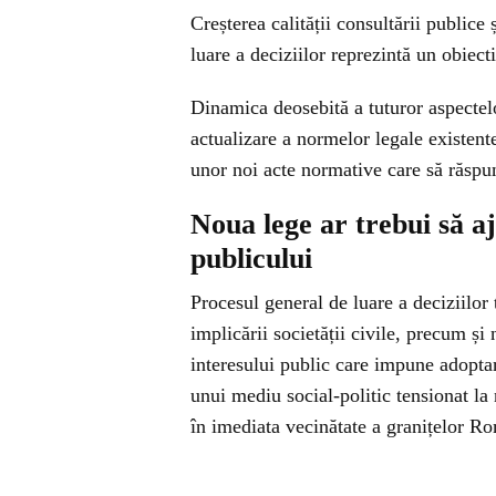
Creșterea calității consultării publice 
luare a deciziilor reprezintă un obiec
Dinamica deosebită a tuturor aspecte
actualizare a normelor legale existent
unor noi acte normative care să răspun
Noua lege ar trebui să a
publicului
Procesul general de luare a deciziilor
implicării societății civile, precum și
interesului public care impune adoptar
unui mediu social-politic tensionat la
în imediata vecinătate a granițelor R