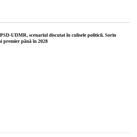
SD-UDMR, scenariul discutat în culisele politicii. Sorin
i premier până în 2028