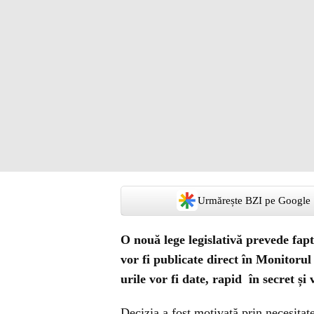
Urmărește BZI pe Google
O nouă lege legislativă prevede fap
vor fi publicate direct în Monitorul
urile vor fi date, rapid în secret și
Decizia a fost motivată prin necesitat