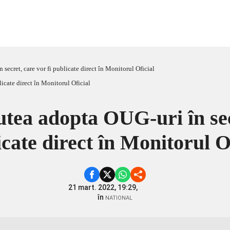
secret, care vor fi publicate direct în Monitorul Oficial
tea adopta OUG-uri în secr
cate direct în Monitorul O
21 mart. 2022, 19:29,
în
NATIONAL