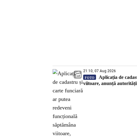
21:10, 07 Aug 2026
Aplicația de cadas
FOTO
viitoare, anunță autorități