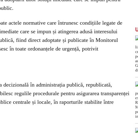
public.
oate actele normative care întrunesc condițiile legate de
 imediate care se impun și atingerea adusă interesului
ublică, fiind direct adoptate și publicate în Monitorul
ăsesc în toate ordonanțele de urgență, potrivit
 decizională în administrația publică, republicată,
abilesc regulile procedurale pentru asigurarea transparenței
lice centrale și locale, în raporturile stabilite între