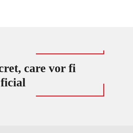
et, care vor fi
ficial