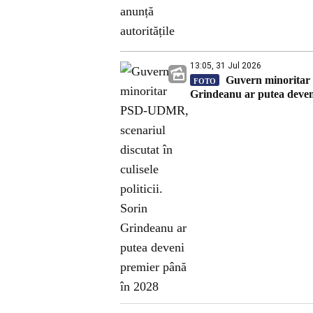
13:05, 31 Jul 2026
Guvern minoritar P
FOTO
Grindeanu ar putea deven