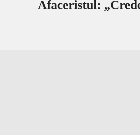
Afaceristul: „Cre