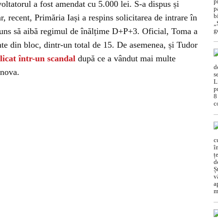
zvoltatorul a fost amendat cu 5.000 lei. S-a dispus și
ar, recent, Primăria Iași a respins solicitarea de intrare în
ajuns să aibă regimul de înălțime D+P+3. Oficial, Toma a
te din bloc, dintr-un total de 15. De asemenea, și Tudor
licat într-un scandal
după ce a vândut mai multe
rnova.