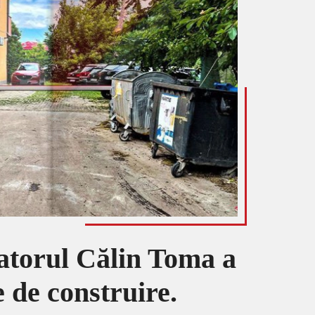
tatorul Călin Toma a
e de construire.