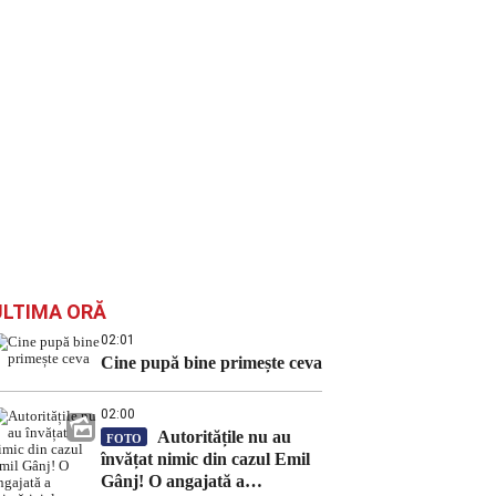
ULTIMA ORĂ
02:01
Cine pupă bine primește ceva
02:00
Autoritățile nu au
FOTO
învățat nimic din cazul Emil
Gânj! O angajată a