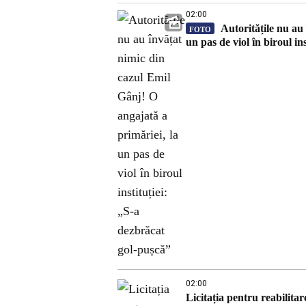
02:00
Autoritățile nu au 
FOTO
un pas de viol în biroul in
02:00
Licitația pentru reabilita