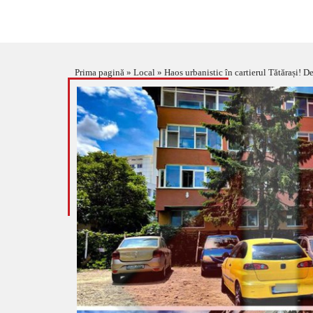
Prima pagină
»
Local
»
Haos urbanistic în cartierul Tătărași! 