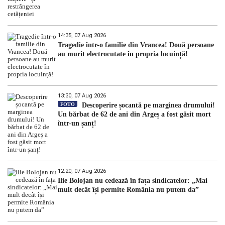
14:35, 07 Aug 2026
Tragedie într-o familie din Vrancea! Două persoane
au murit electrocutate în propria locuință!
13:30, 07 Aug 2026
FOTO
Descoperire șocantă pe marginea drumului!
Un bărbat de 62 de ani din Argeș a fost găsit mort
într-un șanț!
12:20, 07 Aug 2026
Ilie Bolojan nu cedează în fața sindicatelor: „Mai
mult decât își permite România nu putem da”