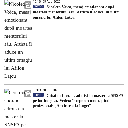
10:18, 05 Aug 2026
FOTO
Nicoleta Voica, mesaj emoționant după
moartea mentorului său. Artista îi aduce un ultim
omagiu lui Afilon Lațcu
13:09, 30 Jul 2026
FOTO
Cristina Cioran, admisă la master la SNSPA
pe loc bugetat. Vedeta începe un nou capitol
profesional: „Am intrat la buget”