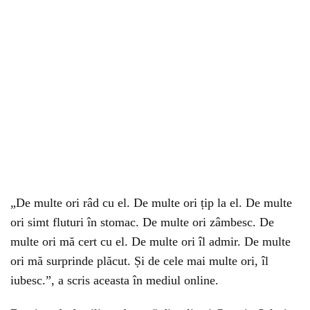
„De multe ori râd cu el. De multe ori țip la el. De multe
ori simt fluturi în stomac. De multe ori zâmbesc. De
multe ori mă cert cu el. De multe ori îl admir. De multe
ori mă surprinde plăcut. Și de cele mai multe ori, îl
iubesc.”, a scris aceasta în mediul online.