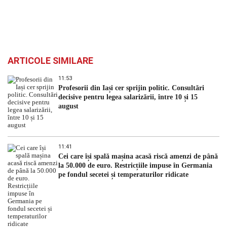
ARTICOLE SIMILARE
11:53
Profesorii din Iași cer sprijin politic. Consultări
decisive pentru legea salarizării, între 10 și 15
august
11:41
Cei care își spală mașina acasă riscă amenzi de până
la 50.000 de euro. Restricțiile impuse în Germania
pe fondul secetei și temperaturilor ridicate