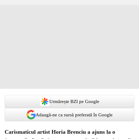
Urmărește BZI pe Google
Adaugă-ne ca sursă preferată în Google
Carismaticul artist Horia Brenciu a ajuns la o