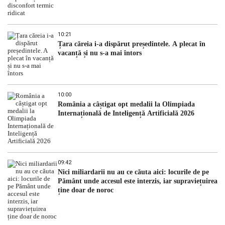
10:21
Țara căreia i-a dispărut președintele. A plecat în
vacanță și nu s-a mai întors
10:00
România a câștigat opt medalii la Olimpiada
Internațională de Inteligență Artificială 2026
09:42
Nici miliardarii nu au ce căuta aici: locurile de pe
Pământ unde accesul este interzis, iar supraviețuirea
ține doar de noroc