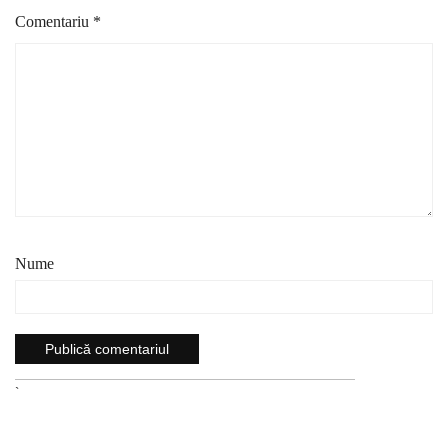
Comentariu
*
Nume
`