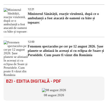
12:21
Ministerul Sănătății, reacție virulentă, după ce o
ambulanță a fost atacată de oameni cu bâte și
topoare:
12:00
Fenomen spectaculos pe cer pe 12 august 2026. Șase
planete se aliniază în aceeași zi cu eclipsa de Soare și
Perseidele. Cum poate fi văzut din România
BZI - EDITIA DIGITALĂ - PDF
08 august 2026