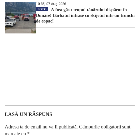
10:35, 07 Aug 2026
FOTO
A fost găsit trupul tânărului dispărut în
Dunăre! Bărbatul intrase cu skijetul într-un trunchi
de copac!
LASĂ UN RĂSPUNS
Adresa ta de email nu va fi publicată.
Câmpurile obligatorii sunt
marcate cu
*