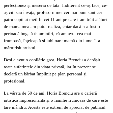
perfecționez și meseria de tată! Indiferent ce-aș face, ce-
aș citi sau învăța, profesorii mei cei mai buni sunt cei
patru copii ai mei! În cei 11 ani pe care i-am trăit alături
de mama mea am putut realiza, chiar dacă n-a fost o
perioadă bogată în amintiri, că am avut cea mai
frumoasă, înțeleaptă și iubitoare mamă din lume.”, a
mărturisit artistul.
Deși a avut o copilărie grea, Horia Brenciu a depășit
toate suferințele din viața privată, iar în prezent se
declară un bărbat împlinit pe plan personal și
profesional.
La vârsta de 50 de ani, Horia Brenciu are o carieră
artistică impresionantă și o familie frumoasă de care este
tare mândru. Acesta este extrem de apreciat de publicul