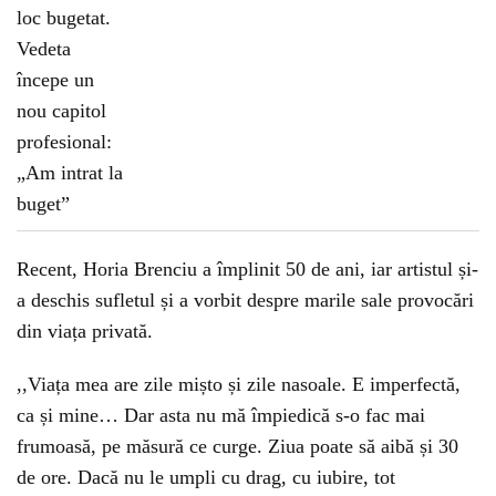
Recent, Horia Brenciu a împlinit 50 de ani, iar artistul și-
a deschis sufletul și a vorbit despre marile sale provocări
din viața privată.
,,Viața mea are zile mișto și zile nasoale. E imperfectă,
ca și mine… Dar asta nu mă împiedică s-o fac mai
frumoasă, pe măsură ce curge. Ziua poate să aibă și 30
de ore. Dacă nu le umpli cu drag, cu iubire, tot