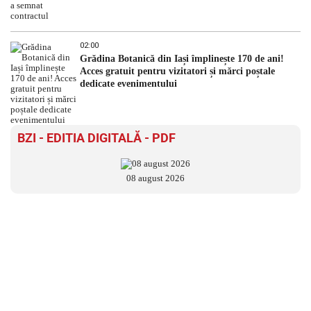
02:00
Grădina Botanică din Iași împlinește 170 de ani!
Acces gratuit pentru vizitatori și mărci poștale
dedicate evenimentului
BZI - EDITIA DIGITALĂ - PDF
08 august 2026