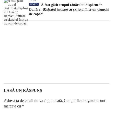
10:35
FOTO
A fost găsit trupul tânărului dispărut în
Dunăre! Bărbatul intrase cu skijetul într-un trunchi
de copac!
LASĂ UN RĂSPUNS
Adresa ta de email nu va fi publicată.
Câmpurile obligatorii sunt
marcate cu
*