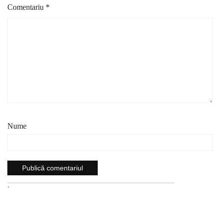
Comentariu
*
Nume
`