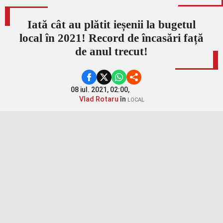
Iată cât au plătit ieșenii la bugetul
local în 2021! Record de încasări față
de anul trecut!
08 iul. 2021, 02:00,
Vlad Rotaru
în
LOCAL