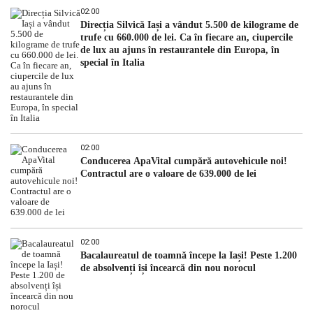
02:00
Direcția Silvică Iași a vândut 5.500 de kilograme de
trufe cu 660.000 de lei. Ca în fiecare an, ciupercile
de lux au ajuns în restaurantele din Europa, în
special în Italia
02:00
Conducerea ApaVital cumpără autovehicule noi!
Contractul are o valoare de 639.000 de lei
02:00
Bacalaureatul de toamnă începe la Iași! Peste 1.200
de absolvenți își încearcă din nou norocul