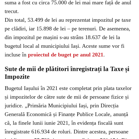
suma a fost cu circa 75.000 de lei mai mare față de anul
trecut.
Din total, 53.499 de lei au reprezentat impozitul pe taxe
pe clădiri, iar 15.898 de lei – pe terenuri. De asemenea,
din impozitul pe mașini s-au strâns 18.637 de lei la
bugetul local al municipiului Iași. Aceste sume vor fi
incluse în
proiectul de buget pe anul 2021
.
Sute de mii de plătitori înregistrați la Taxe și
Impozite
Bugetul Iașului în 2021 este completat prin plata taxelor
și impozitelor de către sute de mii de persoane fizice și
juridice. „Primăria Municipiului Iași, prin Direcția
Generală Economică și Finanțe Publice Locale, anunță
că, la finele lunii iunie 2021, în evidența fiscală sunt
înregistrate 616.934 de roluri. Dintre acestea, persoane