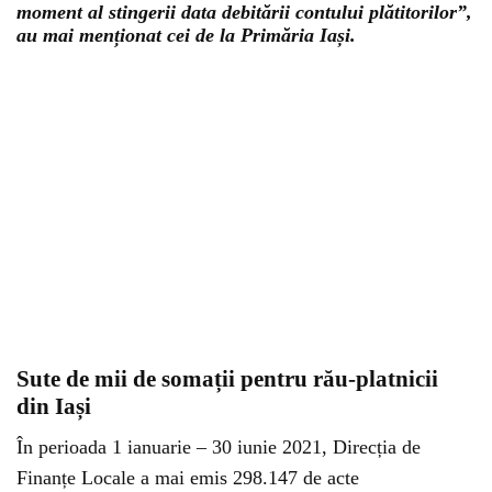
moment al stingerii data debitării contului plătitorilor”,
au mai menționat cei de la Primăria Iași.
Sute de mii de somații pentru rău-platnicii
din Iași
În perioada 1 ianuarie – 30 iunie 2021, Direcția de
Finanțe Locale a mai emis 298.147 de acte