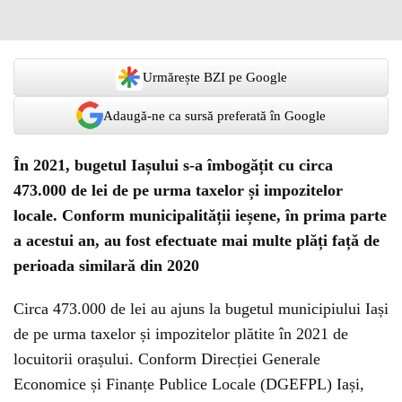
Urmărește BZI pe Google
Adaugă-ne ca sursă preferată în Google
În 2021, bugetul Iașului s-a îmbogățit cu circa
473.000 de lei de pe urma taxelor și impozitelor
locale. Conform municipalității ieșene, în prima parte
a acestui an, au fost efectuate mai multe plăți față de
perioada similară din 2020
Circa 473.000 de lei au ajuns la bugetul municipiului Iași
de pe urma taxelor și impozitelor plătite în 2021 de
locuitorii orașului. Conform Direcției Generale
Economice și Finanțe Publice Locale (DGEFPL) Iași,