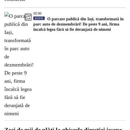
02:00
FOTO
O parcare publică din Iași, transformată în
parc auto de dezmembrări! De peste 9 ani, firma
încalcă legea fără să fie deranjată de nimeni