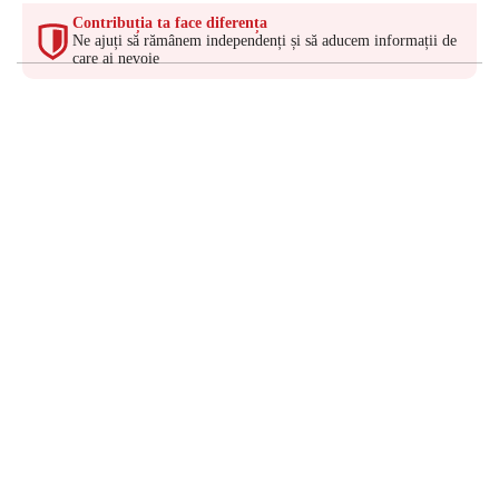
Contribuția ta face diferența
Ne ajuți să rămânem independenți și să aducem informații de
care ai nevoie