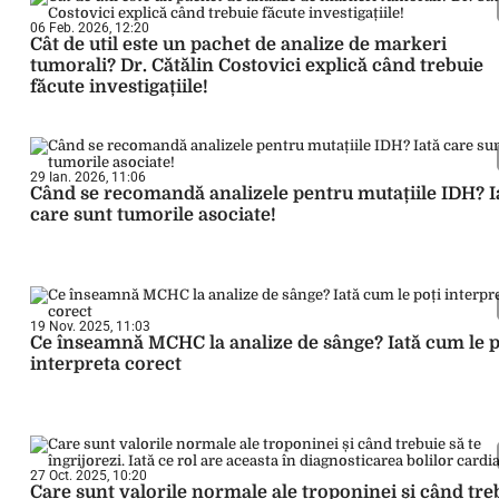
06 Feb. 2026, 12:20
Cât de util este un pachet de analize de markeri
tumorali? Dr. Cătălin Costovici explică când trebuie
făcute investigațiile!
29 Ian. 2026, 11:06
Când se recomandă analizele pentru mutațiile IDH? I
care sunt tumorile asociate!
19 Nov. 2025, 11:03
Ce înseamnă MCHC la analize de sânge? Iată cum le p
interpreta corect
27 Oct. 2025, 10:20
Care sunt valorile normale ale troponinei și când tre