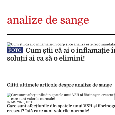
analize de sange
Cum știi că ai o inflamație 
FOTO
soluții ai ca să o elimini!
Citiți ultimele articole despre analize de sange
02 Mai 2026, 10:30
Care sunt afecțiunile din spatele unui VSH și fibrino
crescut? Iată care sunt valorile normale!