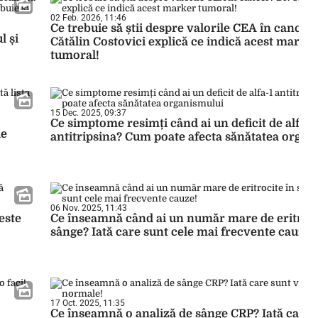
02 Feb. 2026, 11:46
Ce trebuie să știi despre valorile CEA în cancer?
l și
Cătălin Costovici explică ce indică acest marke
tumoral!
15 Dec. 2025, 09:37
Ce simptome resimți când ai un deficit de alfa-1
de
antitripsina? Cum poate afecta sănătatea organ
06 Nov. 2025, 11:43
este
Ce înseamnă când ai un număr mare de eritroci
sânge? Iată care sunt cele mai frecvente cauze!
17 Oct. 2025, 11:35
Ce înseamnă o analiză de sânge CRP? Iată care 