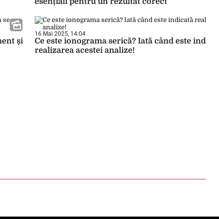
esențiali pentru un rezultat corect
16 Mai 2025, 14:04
ment și
Ce este ionograma serică? Iată când este indica
realizarea acestei analize!