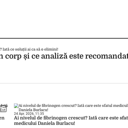
în corp și ce analiză este recomandat
24 Apr. 2026, 11:35
gen
Ai nivelul de fibrinogen crescut? Iată care este sfat
medicului Daniela Burlacu!