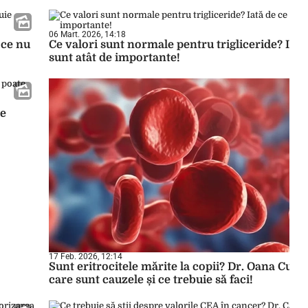
06 Mart. 2026, 14:18
 ce nu
Ce valori sunt normale pentru trigliceride? Iată
sunt atât de importante!
ce
17 Feb. 2026, 12:14
Sunt eritrocitele mărite la copii? Dr. Oana Cuzi
care sunt cauzele și ce trebuie să faci!