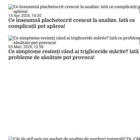
14 Apr. 2026, 14:20
Ce înseamnă plachetocrit crescut la analize. Iată ce
complicații pot apărea!
05 Mart. 2026, 12:58
Ce simptome resimți când ai trigliceride mărite? Iată
probleme de sănătate pot provoca!