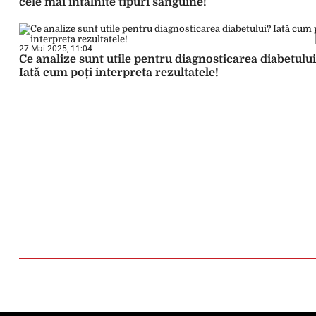
cele mai întâlnite tipuri sanguine!
27 Mai 2025, 11:04
Ce analize sunt utile pentru diagnosticarea diabetulu
Iată cum poți interpreta rezultatele!