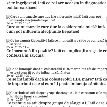
să te îngrijorezi. Iată ce rol are aceasta în diagnostic
bolilor cardiace!
14 Iul. 2025, 15:44
Care sunt cauzele care duc la o sideremie mică? Iată
cum pot influența afecțiunile hepatice!
05 Iul. 2025, 11:43
Ce înseamnă Rh pozitiv? Iată ce implicații are și de c
contează în sarcină!
29 Iun. 2025, 10:00
Ce se întâmplă dacă ai colesterolul HDL mare? Iată câ
de important este și cum îți poate influența sănătatea
13 Iun. 2025, 14:44
Ce trebuie să știi despre grupa de sânge A1. Iată care 