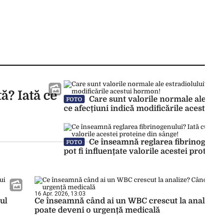
ă? Iată ce
Care sunt valorile normale ale est
FOTO
ce afecțiuni indică modificările acestui
Ce înseamnă reglarea fibrinogenu
FOTO
pot fi influențate valorile acestei protei
16 Apr. 2026, 13:03
ul
Ce înseamnă când ai un WBC crescut la analize
poate deveni o urgență medicală