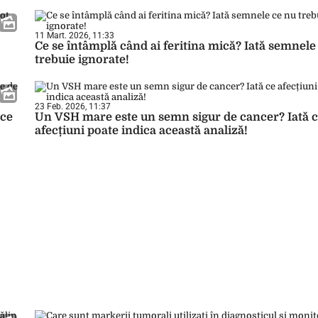
11 Mart. 2026, 11:33
Ce se întâmplă când ai feritina mică? Iată semnele
trebuie ignorate!
23 Feb. 2026, 11:37
 ce
Un VSH mare este un semn sigur de cancer? Iată 
afecțiuni poate indica această analiză!