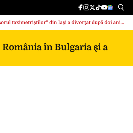
rul taximetriștilor” din Iași a divorţat după doi ani
n România în Bulgaria şi a