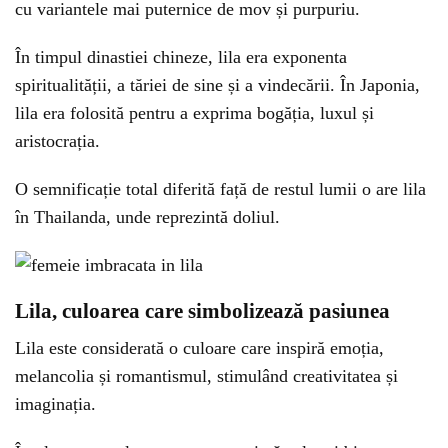
cu variantele mai puternice de mov și purpuriu.
În timpul dinastiei chineze, lila era exponenta
spiritualității, a tăriei de sine și a vindecării. În Japonia,
lila era folosită pentru a exprima bogăția, luxul și
aristocrația.
O semnificație total diferită față de restul lumii o are lila
în Thailanda, unde reprezintă doliul.
Lila, culoarea care simbolizează pasiunea
Lila este considerată o culoare care inspiră emoția,
melancolia și romantismul, stimulând creativitatea și
imaginația.