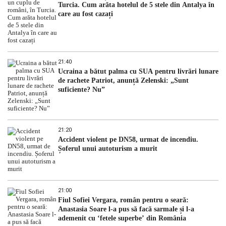
Turcia. Cum arăta hotelul de 5 stele din Antalya în
care au fost cazați
21:40
Ucraina a bătut palma cu SUA pentru livrări lunare
de rachete Patriot, anunță Zelenski: „Sunt
suficiente? Nu”
21:20
Accident violent pe DN58, urmat de incendiu.
Șoferul unui autoturism a murit
21:00
Fiul Sofiei Vergara, român pentru o seară:
Anastasia Soare l-a pus să facă sarmale și l-a
ademenit cu ‘fetele superbe’ din România