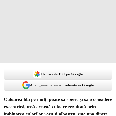
Urmărește BZI pe Google
Adaugă-ne ca sursă preferată în Google
Culoarea lila pe mulți poate să sperie și să o considere
excentrică, însă această culoare rezultată prin
îmbinarea culorilor roșu și albastru, este una dintre