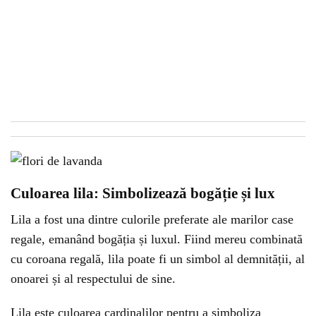
Culoarea lila: Simbolizează bogăție și lux
Lila a fost una dintre culorile preferate ale marilor case
regale, emanând bogăția și luxul. Fiind mereu combinată
cu coroana regală, lila poate fi un simbol al demnității, al
onoarei și al respectului de sine.
Lila este culoarea cardinalilor pentru a simboliza