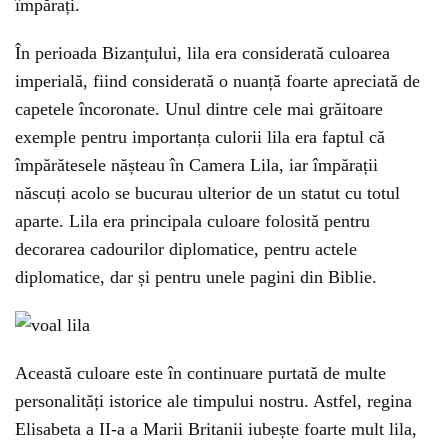
împărați.
În perioada Bizanțului, lila era considerată culoarea
imperială, fiind considerată o nuanță foarte apreciată de
capetele încoronate. Unul dintre cele mai grăitoare
exemple pentru importanța culorii lila era faptul că
împărătesele nășteau în Camera Lila, iar împărații
născuți acolo se bucurau ulterior de un statut cu totul
aparte. Lila era principala culoare folosită pentru
decorarea cadourilor diplomatice, pentru actele
diplomatice, dar și pentru unele pagini din Biblie.
Această culoare este în continuare purtată de multe
personalități istorice ale timpului nostru. Astfel, regina
Elisabeta a II-a a Marii Britanii iubește foarte mult lila,