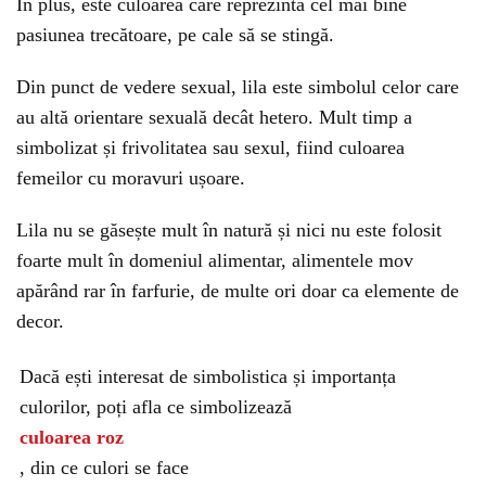
În plus, este culoarea care reprezintă cel mai bine
pasiunea trecătoare, pe cale să se stingă.
Din punct de vedere sexual, lila este simbolul celor care
au altă orientare sexuală decât hetero. Mult timp a
simbolizat și frivolitatea sau sexul, fiind culoarea
femeilor cu moravuri ușoare.
Lila nu se găsește mult în natură și nici nu este folosit
foarte mult în domeniul alimentar, alimentele mov
apărând rar în farfurie, de multe ori doar ca elemente de
decor.
Dacă ești interesat de simbolistica și importanța
culorilor, poți afla ce simbolizează
culoarea roz
, din ce culori se face