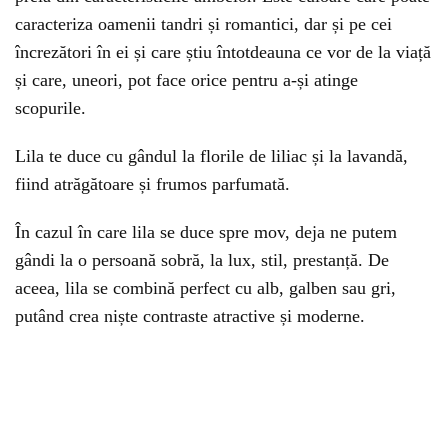
caracteriza oamenii tandri și romantici, dar și pe cei
încrezători în ei și care știu întotdeauna ce vor de la viață
și care, uneori, pot face orice pentru a-și atinge
scopurile.
Lila te duce cu gândul la florile de liliac și la lavandă,
fiind atrăgătoare și frumos parfumată.
În cazul în care lila se duce spre mov, deja ne putem
gândi la o persoană sobră, la lux, stil, prestanță. De
aceea, lila se combină perfect cu alb, galben sau gri,
putând crea niște contraste atractive și moderne.