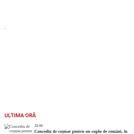
`
ULTIMA ORĂ
22:00
Concediu de coșmar pentru un cuplu de români, în