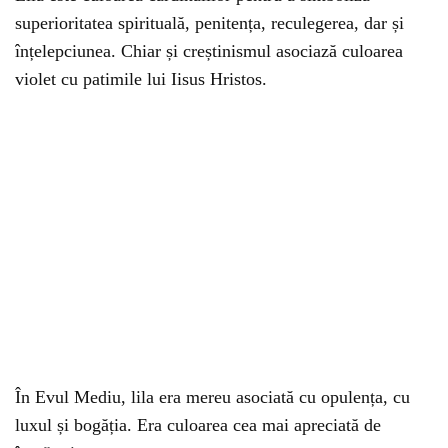
superioritatea spirituală, penitența, reculegerea, dar și
înțelepciunea. Chiar și creștinismul asociază culoarea
violet cu patimile lui Iisus Hristos.
În Evul Mediu, lila era mereu asociată cu opulența, cu
luxul și bogăția. Era culoarea cea mai apreciată de