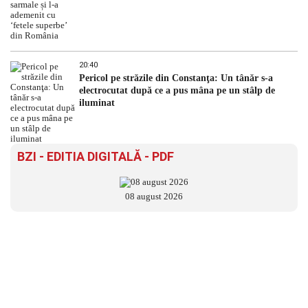
20:40
Pericol pe străzile din Constanţa: Un tânăr s-a
electrocutat după ce a pus mâna pe un stâlp de
iluminat
BZI - EDITIA DIGITALĂ - PDF
08 august 2026