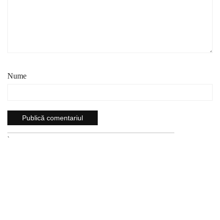
Nume
`