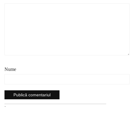
Nume
`