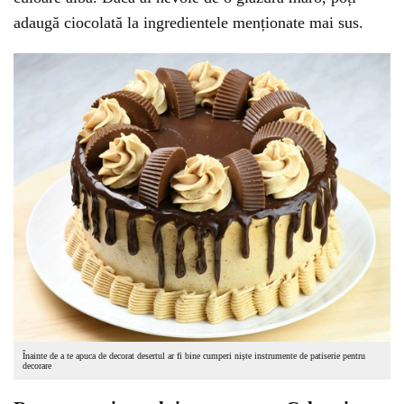
adaugă ciocolată la ingredientele menționate mai sus.
Înainte de a te apuca de decorat desertul ar fi bine cumperi niște instrumente de patiserie pentru
decorare