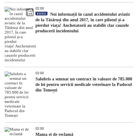
02:00
FOTO
Noi informații în cazul accidentului aviatic
de la Tătăruși din anul 2017, în care pilotul și-a
pierdut viața! Anchetatorii au stabilit clar cauzele
producerii incidentului
02:00
Salubris a semnat un contract în valoare de 785.000
de lei pentru servicii medicale veterinare la Padocul
din Tomești
02:00
Mama ei de reclamă