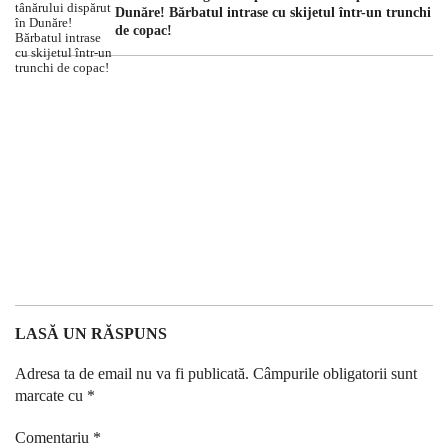
Dunăre! Bărbatul intrase cu skijetul într-un trunchi
de copac!
LASĂ UN RĂSPUNS
Adresa ta de email nu va fi publicată.
Câmpurile obligatorii sunt
marcate cu
*
Comentariu
*