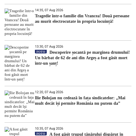
14:35, 07 Aug 2026
Tragedie într-o familie din Vrancea! Două persoane
au murit electrocutate în propria locuință!
13:30, 07 Aug 2026
FOTO
Descoperire șocantă pe marginea drumului!
Un bărbat de 62 de ani din Argeș a fost găsit mort
într-un șanț!
12:20, 07 Aug 2026
Ilie Bolojan nu cedează în fața sindicatelor: „Mai
mult decât își permite România nu putem da”
10:35, 07 Aug 2026
FOTO
A fost găsit trupul tânărului dispărut în