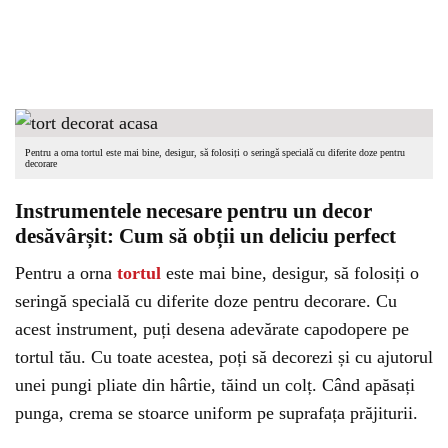
Pentru a orna tortul este mai bine, desigur, să folosiți o seringă specială cu diferite doze pentru
decorare
Instrumentele necesare pentru un decor
desăvârșit: Cum să obții un deliciu perfect
Pentru a orna
tortul
este mai bine, desigur, să folosiți o
seringă specială cu diferite doze pentru decorare. Cu
acest instrument, puți desena adevărate capodopere pe
tortul tău. Cu toate acestea, poți să decorezi și cu ajutorul
unei pungi pliate din hârtie, tăind un colț. Când apăsați
punga, crema se stoarce uniform pe suprafața prăjiturii.