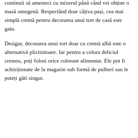
continuii să amesteci cu mixerul până când vei obține o
masă omogenă. Respectând doar câțiva pași, cea mai
simplă cremă pentru decorarea unui tort de casă este
gata.
Desigur, decorarea unui tort doar cu cremă albă este o
alternativă plictisitoare. Iar pentru a colora deliciul
cremos, poți folosi orice colorant alimentar. Ele pot fi
achiziționate de la magazin sub formă de pulberi sau le
puteți găti singur.