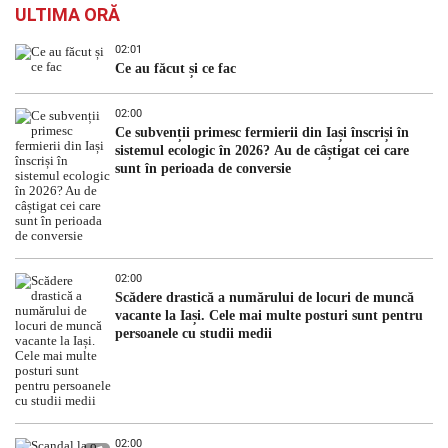
ULTIMA ORĂ
02:01
Ce au făcut și ce fac
02:00
Ce subvenții primesc fermierii din Iași înscriși în
sistemul ecologic în 2026? Au de câștigat cei care
sunt în perioada de conversie
02:00
Scădere drastică a numărului de locuri de muncă
vacante la Iași. Cele mai multe posturi sunt pentru
persoanele cu studii medii
02:00