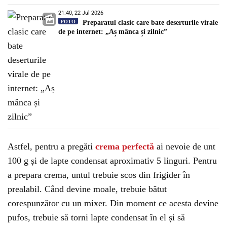
21:40, 22 Jul 2026
FOTO
Preparatul clasic care bate deserturile virale
de pe internet: „Aș mânca și zilnic”
Astfel, pentru a pregăti
crema perfectă
ai nevoie de unt
100 g și de lapte condensat aproximativ 5 linguri. Pentru
a prepara crema, untul trebuie scos din frigider în
prealabil. Când devine moale, trebuie bătut
corespunzător cu un mixer. Din moment ce acesta devine
pufos, trebuie să torni lapte condensat în el și să