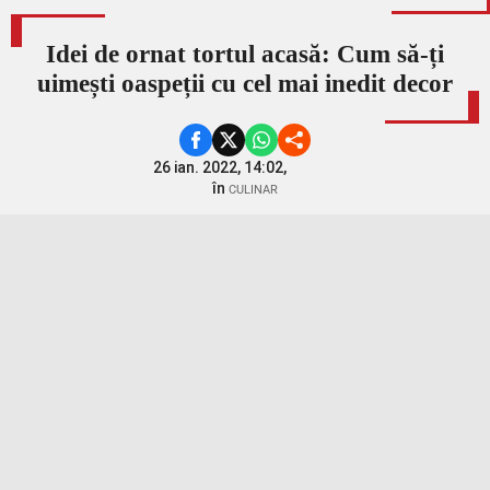
Idei de ornat tortul acasă: Cum să-ți
uimești oaspeții cu cel mai inedit decor
26 ian. 2022, 14:02,
în
CULINAR