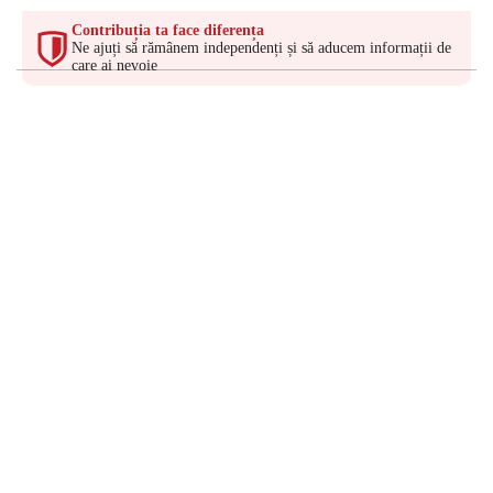
Contribuția ta face diferența
Ne ajuți să rămânem independenți și să aducem informații de
care ai nevoie