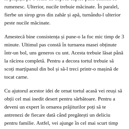
rumenesc. Ulterior, nucile trebuie măcinate. În paralel,
fierbe un sirop gros din zahăr și apă, turnându-l ulterior
peste nucile măcinate.
Amestecă bine consistența și pune-o la foc mic timp de 3
minute. Ultimul pas constă în turnarea masei obținute
într-un bol, uns generos cu unt. Acesta trebuie lăsat până
la răcirea completă. Pentru a decora tortul trebuie să
scoți marțipanul din bol și să-l treci printr-o mașină de
tocat carne.
Cu ajutorul acestor idei de ornat tortul acasă vei reuși să
obții cel mai inedit desert pentru sărbătoare. Pentru a
deveni un expert în ornarea prăjiturilor poți să te
antrenezi de fiecare dată când pregătești un deliciu
pentru familie. Astfel, vei ajunge în cel mai scurt timp