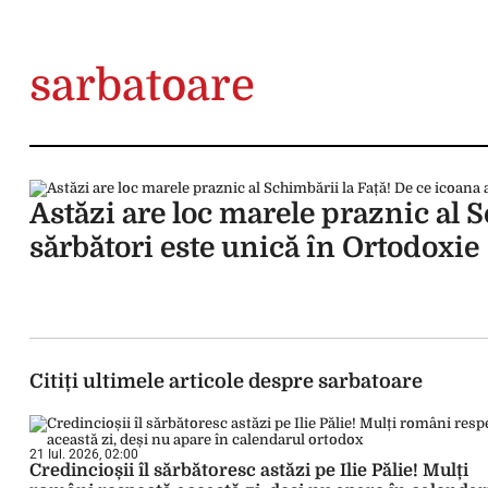
sarbatoare
Astăzi are loc marele praznic al S
sărbători este unică în Ortodoxie
Citiți ultimele articole despre sarbatoare
21 Iul. 2026, 02:00
Credincioșii îl sărbătoresc astăzi pe Ilie Pălie! Mulți