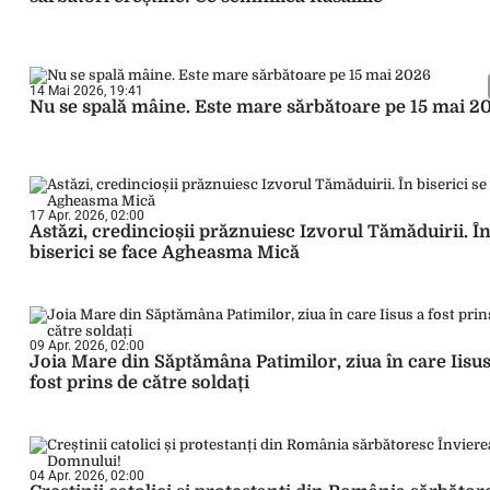
14 Mai 2026, 19:41
Nu se spală mâine. Este mare sărbătoare pe 15 mai 2
17 Apr. 2026, 02:00
Astăzi, credincioșii prăznuiesc Izvorul Tămăduirii. Î
biserici se face Agheasma Mică
09 Apr. 2026, 02:00
Joia Mare din Săptămâna Patimilor, ziua în care Iisus
fost prins de către soldați
04 Apr. 2026, 02:00