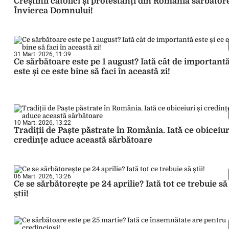
Creștinii catolici și protestanți din România sărbător
Învierea Domnului!
31 Mart. 2026, 11:39
Ce sărbătoare este pe 1 august? Iată cât de important
este și ce este bine să faci în această zi!
10 Mart. 2026, 13:22
Tradiții de Paște păstrate în România. Iată ce obiceiur
credințe aduce această sărbătoare
06 Mart. 2026, 13:26
Ce se sărbătorește pe 24 aprilie? Iată tot ce trebuie să
știi!