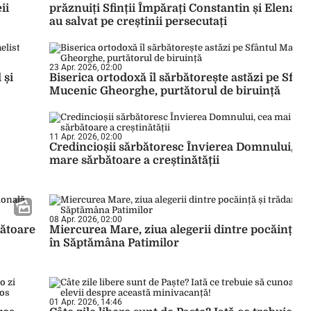
ii
prăznuiți Sfinții Împărați Constantin și Elena, ce
au salvat pe creștinii persecutați
23 Apr. 2026, 02:00
 și
Biserica ortodoxă îl sărbătorește astăzi pe Sfân
Mucenic Gheorghe, purtătorul de biruință
11 Apr. 2026, 02:00
Credincioșii sărbătoresc Învierea Domnului, ce
mare sărbătoare a creștinătății
08 Apr. 2026, 02:00
bătoare
Miercurea Mare, ziua alegerii dintre pocăință și
în Săptămâna Patimilor
01 Apr. 2026, 14:46