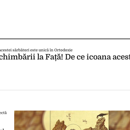
chimbării la Față! De ce icoana aces