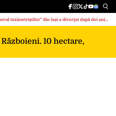
rul taximetriștilor” din Iași a divorţat după doi ani
 Războieni. 10 hectare,