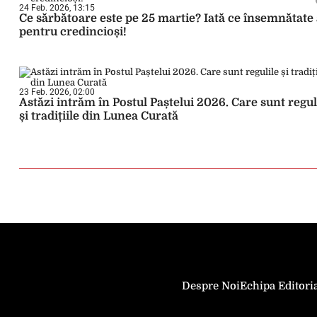
24 Feb. 2026, 13:15
Ce sărbătoare este pe 25 martie? Iată ce însemnătate
pentru credincioși!
23 Feb. 2026, 02:00
Astăzi intrăm în Postul Paștelui 2026. Care sunt regul
și tradițiile din Lunea Curată
Despre Noi
Echipa Editori