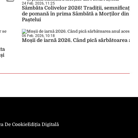
24 Feb. 2026, 11:25
Sâmbăta Colivelor 2026! Tradiții, semnificații și
de pomană în prima Sâmbătă a Morților din Pos
Paștelui
06 Feb. 2026, 10:18
Moșii de iarnă 2026. Când pică sărbătoarea anu
ăta
și
ica De Cookie
Ediția Digitală