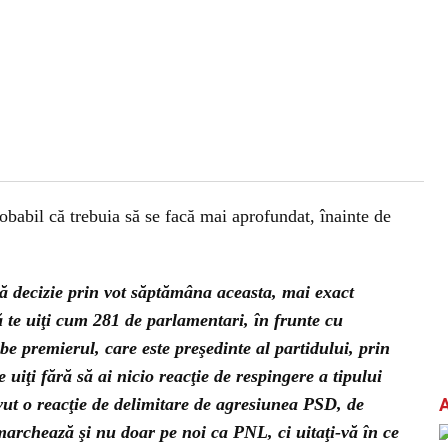
babil că trebuia să se facă mai aprofundat, înainte de
stă decizie prin vot săptămâna aceasta, mai exact
să te uiţi cum 281 de parlamentari, în frunte cu
e premierul, care este preşedinte al partidului, prin
 uiţi fără să ai nicio reacţie de respingere a tipului
ut o reacţie de delimitare de agresiunea PSD, de
archează şi nu doar pe noi ca PNL, ci uitaţi-vă în ce