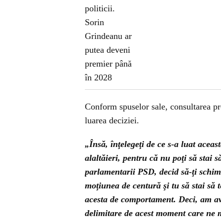
Conform spuselor sale, consultarea pro
luarea deciziei.
„Însă, înţelegeţi de ce s-a luat acea
alaltăieri, pentru că nu poţi să stai 
parlamentarii PSD, decid să-ţi schimb
moţiunea de centură şi tu să stai să te
acesta de comportament. Deci, am av
delimitare de acest moment care ne m