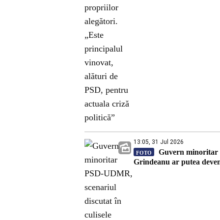
13:05, 31 Jul 2026
Guvern minoritar P
FOTO
Grindeanu ar putea deven