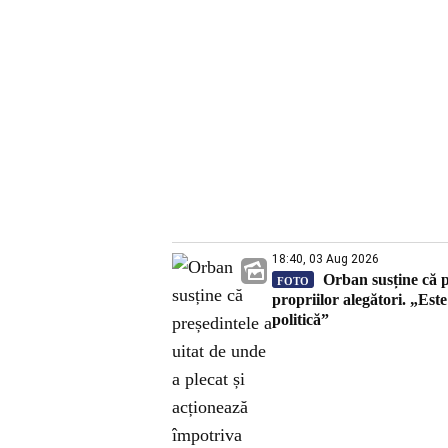
18:40, 03 Aug 2026
Orban susține că pr
FOTO
propriilor alegători. „Est
politică”