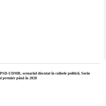
SD-UDMR, scenariul discutat în culisele politicii. Sorin
i premier până în 2028