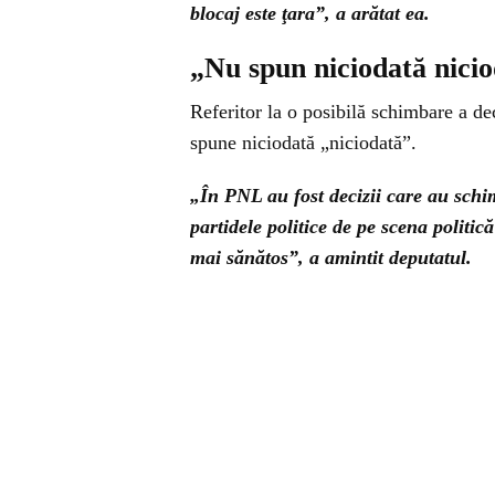
blocaj este ţara”, a arătat ea.
„Nu spun niciodată nicio
Referitor la o posibilă schimbare a de
spune niciodată „niciodată”.
„În PNL au fost decizii care au schim
partidele politice de pe scena politi
mai sănătos”, a amintit deputatul.