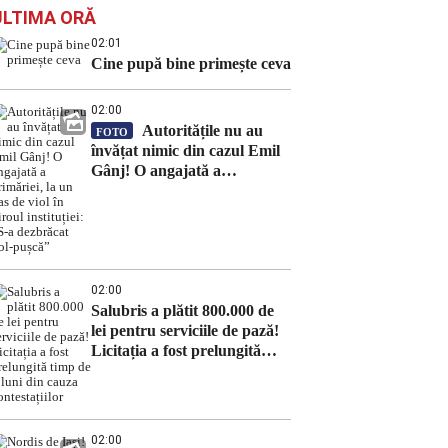
ULTIMA ORĂ
02:01
Cine pupă bine primește ceva
02:00
Autoritățile nu au
FOTO
învățat nimic din cazul Emil
Gânj! O angajată a
primăriei, la un pas de viol în
biroul instituției: „S-a
dezbrăcat gol-pușcă”
02:00
Salubris a plătit 800.000 de
lei pentru serviciile de pază!
Licitația a fost prelungită
timp de 8 luni din cauza
contestațiilor
02:00