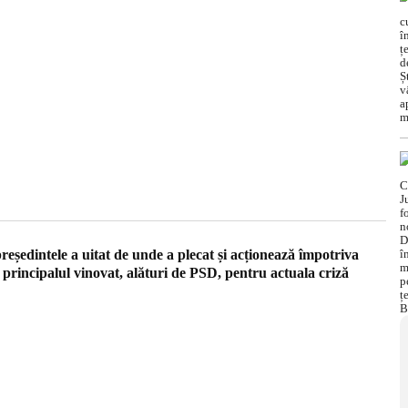
eședintele a uitat de unde a plecat și acționează împotriva
e principalul vinovat, alături de PSD, pentru actuala criză