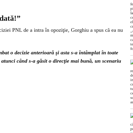
dată!”
ciziei PNL de a intra în opoziţie, Gorghiu a spus că ea nu
bat o decizie anterioară şi asta s-a întâmplat în toate
că atunci când s-a găsit o direcţie mai bună, un scenariu