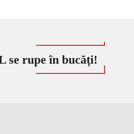
L se rupe în bucăți!