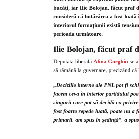
bucăți, iar Ilie Bolojan, făcut praf
consideră că hotărârea a fost luată 
interiorul formațiunii există tensiun
perioada următoare.
Ilie Bolojan, făcut praf 
Deputata liberală
Alina Gorghiu
se a
să rămână la guvernare, precizând că h
„Deciziile interne ale PNL pot fi sc
facem ceva în interior partidului poa
singurii care pot să decidă cu privire
fost foarte repede luată, poate nu a 
primarii, am spus în şedinţă”, a spu