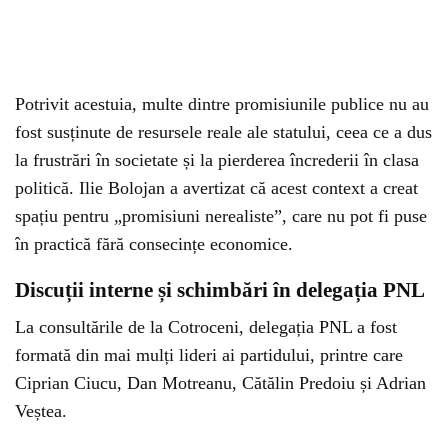
Potrivit acestuia, multe dintre promisiunile publice nu au
fost susținute de resursele reale ale statului, ceea ce a dus
la frustrări în societate și la pierderea încrederii în clasa
politică. Ilie Bolojan a avertizat că acest context a creat
spațiu pentru „promisiuni nerealiste”, care nu pot fi puse
în practică fără consecințe economice.
Discuții interne și schimbări în delegația PNL
La consultările de la Cotroceni, delegația PNL a fost
formată din mai mulți lideri ai partidului, printre care
Ciprian Ciucu, Dan Motreanu, Cătălin Predoiu și Adrian
Veștea.