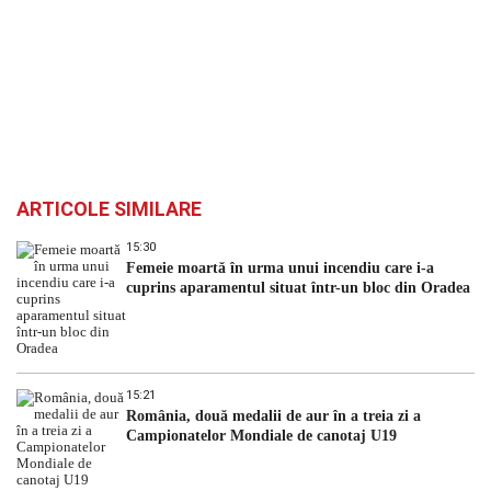
ARTICOLE SIMILARE
15:30
Femeie moartă în urma unui incendiu care i-a
cuprins aparamentul situat într-un bloc din Oradea
15:21
România, două medalii de aur în a treia zi a
Campionatelor Mondiale de canotaj U19