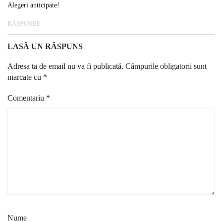
Alegeri anticipate!
RĂSPUNDE
LASĂ UN RĂSPUNS
Adresa ta de email nu va fi publicată.
Câmpurile obligatorii sunt
marcate cu
*
Comentariu
*
Nume