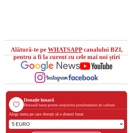
Alătură-te pe
WHATSAPP
canalului BZI,
pentru a fi la curent cu cele mai noi știri
Donație lunară
Donează lunar pentru susținerea jurnalismului de calitate
Alege suma pe care dorești să o donezi lunar