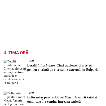
ULTIMA ORĂ
17:00
Detalii înfiorătoare. Cinci adolescenți arestați
pentru o crimă de o cruzime extremă, în Bulgaria
16:40
Doliu uriaș pentru Lionel Messi: A murit tatăl și
omul care i-a condus întreaga carieră