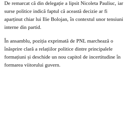
De remarcat că din delegație a lipsit Nicoleta Pauliuc, iar
surse politice indică faptul că această decizie ar fi
aparținut chiar lui Ilie Bolojan, în contextul unor tensiuni
interne din partid.
În ansamblu, poziția exprimată de PNL marchează o
înăsprire clară a relațiilor politice dintre principalele
formațiuni și deschide un nou capitol de incertitudine în
formarea viitorului guvern.