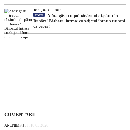
10:35, 07 Aug 2026
FOTO
A fost găsit trupul tânărului dispărut în
Dunăre! Bărbatul intrase cu skijetul într-un trunchi
de copac!
COMENTARII
ANONIM
20:21, 18.05.2026