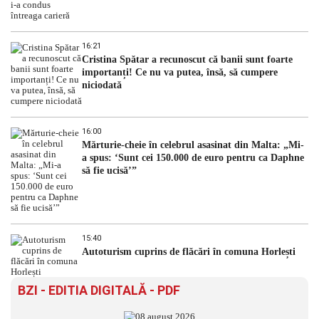
16:21
Cristina Spătar a recunoscut că banii sunt foarte
importanți! Ce nu va putea, însă, să cumpere
niciodată
16:00
Mărturie-cheie în celebrul asasinat din Malta: „Mi-
a spus: ‘Sunt cei 150.000 de euro pentru ca Daphne
să fie ucisă’”
15:40
Autoturism cuprins de flăcări în comuna Horlești
BZI - EDITIA DIGITALĂ - PDF