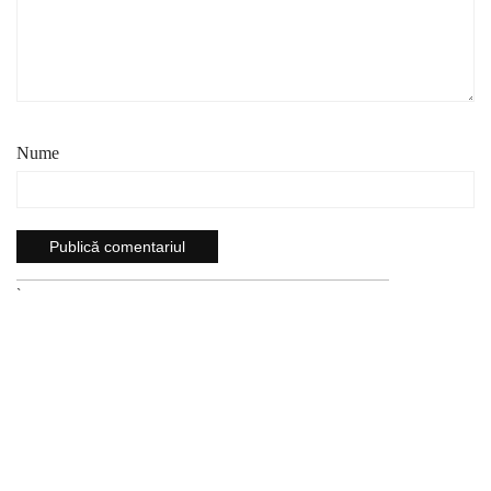
Nume
`