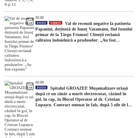
02:00
FOTO
VIDEO
Val de recenzii negative la patiseria
Papanini, deținută de Ionuț Vatamanu, fiul fostului
primar de la Târgu Frumos! Clienții reclamă
calitatea îndoielnică a produselor: „Au fost
expirate”
02:00
FOTO
Spitalul GROAZEI! Mușamalizare uriașă
după ce un tânăr a murit electrocutat, căzând în
gol, în cap, în Blocul Operator al dr. Cristian
Lupașcu. Contract semnat în fals, după 5 zile de la
accident, de managerul Daniel Timofte, la Spitalul
„Sfântul Spiridon”