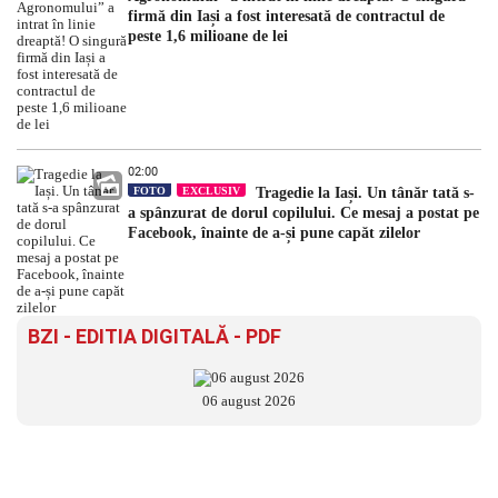
firmă din Iași a fost interesată de contractul de
peste 1,6 milioane de lei
02:00
FOTO
EXCLUSIV
Tragedie la Iași. Un tânăr tată s-
a spânzurat de dorul copilului. Ce mesaj a postat pe
Facebook, înainte de a-și pune capăt zilelor
BZI - EDITIA DIGITALĂ - PDF
06 august 2026