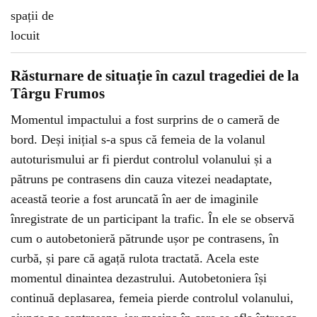
Răsturnare de situație în cazul tragediei de la
Târgu Frumos
Momentul impactului a fost surprins de o cameră de
bord. Deși inițial s-a spus că femeia de la volanul
autoturismului ar fi pierdut controlul volanului și a
pătruns pe contrasens din cauza vitezei neadaptate,
această teorie a fost aruncată în aer de imaginile
înregistrate de un participant la trafic. În ele se observă
cum o autobetonieră pătrunde ușor pe contrasens, în
curbă, și pare că agață rulota tractată. Acela este
momentul dinaintea dezastrului. Autobetoniera își
continuă deplasarea, femeia pierde controlul volanului,