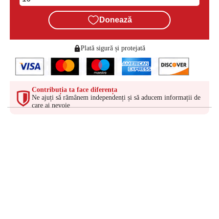
Donează
Plată sigură și protejată
Contribuția ta face diferența
Ne ajuți să rămânem independenți și să aducem informații de
care ai nevoie