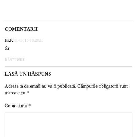
COMENTARII
KKK
13:43, 15.08.2025
👍
RĂSPUNDE
LASĂ UN RĂSPUNS
Adresa ta de email nu va fi publicată.
Câmpurile obligatorii sunt
marcate cu
*
Comentariu
*