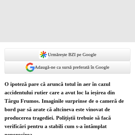
Urmărește BZI pe Google
Adaugă-ne ca sursă preferată în Google
O ipoteză pare că aruncă totul în aer în cazul
accidentului rutier care a avut loc la ieșirea din
Târgu Frumos. Imaginile surprinse de o cameră de
bord par să arate că altcineva este vinovat de
producerea tragediei. Polițiștii trebuie să facă
verificări pentru a stabili cum s-a întâmplat
nenorocirea