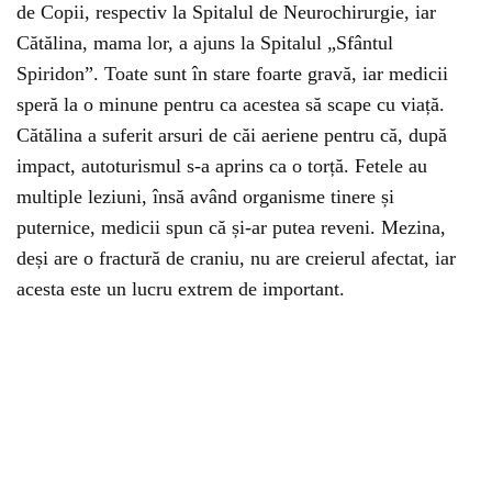
de Copii, respectiv la Spitalul de Neurochirurgie, iar
Cătălina, mama lor, a ajuns la Spitalul „Sfântul
Spiridon”. Toate sunt în stare foarte gravă, iar medicii
speră la o minune pentru ca acestea să scape cu viață.
Cătălina a suferit arsuri de căi aeriene pentru că, după
impact, autoturismul s-a aprins ca o torță. Fetele au
multiple leziuni, însă având organisme tinere și
puternice, medicii spun că și-ar putea reveni. Mezina,
deși are o fractură de craniu, nu are creierul afectat, iar
acesta este un lucru extrem de important.