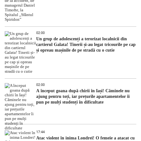
02:00
Un grup de adolescenți a terorizat localnicii din
cartierul Galata! Tinerii și-au legat tricourile pe cap
și opreau mașinile de pe stradă cu o cutie
02:00
A început goana după chirii în Iași! Căminele nu
ajung pentru toți, iar prețurile apartamentelor îi
pun pe mulți studenți în dificultate
17:44
Atac violent în inima Londrei! O femeie a atacat cu