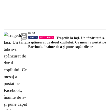
02:00
FOTO
EXCLUSIV
Tragedie la Iași. Un tânăr tată s-
a spânzurat de dorul copilului. Ce mesaj a postat pe
Facebook, înainte de a-și pune capăt zilelor