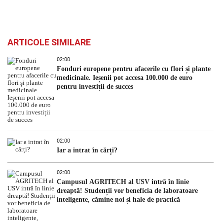
ARTICOLE SIMILARE
02:00
Fonduri europene pentru afacerile cu flori și plante
medicinale. Ieșenii pot accesa 100.000 de euro
pentru investiții de succes
02:00
Iar a intrat în cărți?
02:00
Campusul AGRITECH al USV intră în linie
dreaptă! Studenții vor beneficia de laboratoare
inteligente, cămine noi și hale de practică