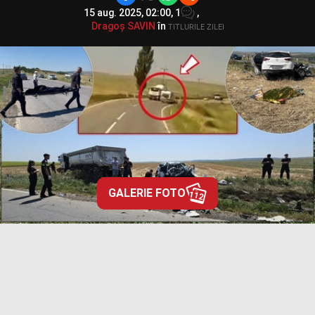
15 aug. 2025, 02:00,
1
,
Dragoș SAVIN
în
TITLURILE ZILEI
GALERIE FOTO
112