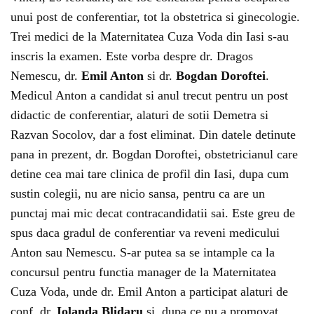
unui post de conferentiar, tot la obstetrica si ginecologie.
Trei medici de la Maternitatea Cuza Voda din Iasi s-au
inscris la examen. Este vorba despre dr. Dragos
Nemescu, dr.
Emil Anton
si dr.
Bogdan Doroftei
.
Medicul Anton a candidat si anul trecut pentru un post
didactic de conferentiar, alaturi de sotii Demetra si
Razvan Socolov, dar a fost eliminat. Din datele detinute
pana in prezent, dr. Bogdan Doroftei, obstetricianul care
detine cea mai tare clinica de profil din Iasi, dupa cum
sustin colegii, nu are nicio sansa, pentru ca are un
punctaj mai mic decat contracandidatii sai. Este greu de
spus daca gradul de conferentiar va reveni medicului
Anton sau Nemescu. S-ar putea sa se intample ca la
concursul pentru functia manager de la Maternitatea
Cuza Voda, unde dr. Emil Anton a participat alaturi de
conf. dr.
Iolanda Blidaru
si, dupa ce nu a promovat