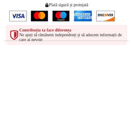
Plată sigură și protejată
Contribuția ta face diferența
Ne ajuți să rămânem independenți și să aducem informații de
care ai nevoie