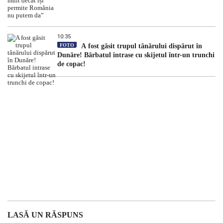
10:35
FOTO
A fost găsit trupul tânărului dispărut în
Dunăre! Bărbatul intrase cu skijetul într-un trunchi
de copac!
LASĂ UN RĂSPUNS