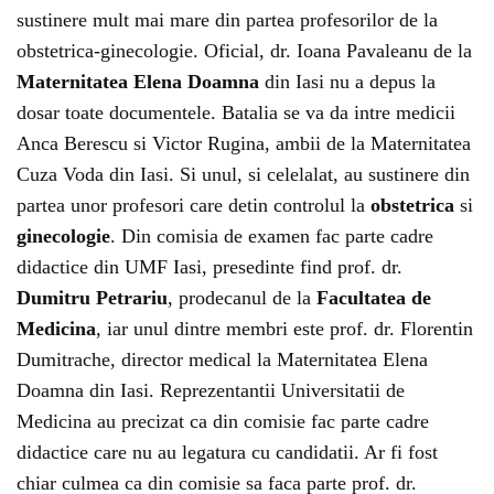
sustinere mult mai mare din partea profesorilor de la
obstetrica-ginecologie. Oficial, dr. Ioana Pavaleanu de la
Maternitatea Elena Doamna
din Iasi nu a depus la
dosar toate documentele. Batalia se va da intre medicii
Anca Berescu si Victor Rugina, ambii de la Maternitatea
Cuza Voda din Iasi. Si unul, si celelalat, au sustinere din
partea unor profesori care detin controlul la
obstetrica
si
ginecologie
. Din comisia de examen fac parte cadre
didactice din UMF Iasi, presedinte find prof. dr.
Dumitru Petrariu
, prodecanul de la
Facultatea de
Medicina
, iar unul dintre membri este prof. dr. Florentin
Dumitrache, director medical la Maternitatea Elena
Doamna din Iasi. Reprezentantii Universitatii de
Medicina au precizat ca din comisie fac parte cadre
didactice care nu au legatura cu candidatii. Ar fi fost
chiar culmea ca din comisie sa faca parte prof. dr.