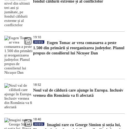
fondul căldurii extreme și al conflictelor
19:10
FOTO
Eugen Tomac ar vrea comasarea a peste
1.500 din primării și reorganizarea județelor. Planul
propus de consilierul lui Nicușor Dan
18:52
Noul val de căldură care ajunge în Europa. Inclusiv
vremea din România va fi afectată
18:40
FOTO
Imagini rare cu George Simion și soția lui,