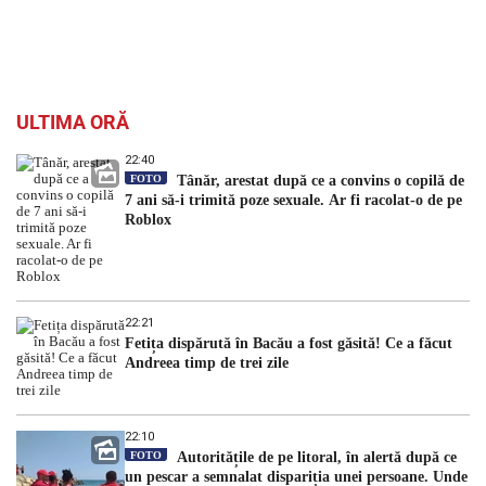
ULTIMA ORĂ
22:40
FOTO
Tânăr, arestat după ce a convins o copilă de
7 ani să-i trimită poze sexuale. Ar fi racolat-o de pe
Roblox
22:21
Fetița dispărută în Bacău a fost găsită! Ce a făcut
Andreea timp de trei zile
22:10
FOTO
Autoritățile de pe litoral, în alertă după ce
un pescar a semnalat dispariția unei persoane. Unde