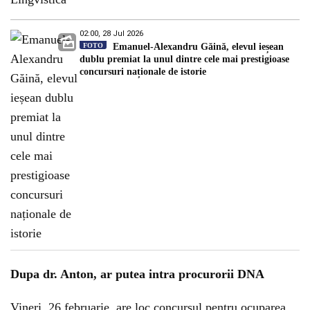
02:00, 28 Jul 2026
FOTO
Emanuel-Alexandru Găină, elevul ieșean
dublu premiat la unul dintre cele mai prestigioase
concursuri naționale de istorie
Dupa dr. Anton, ar putea intra procurorii DNA
Vineri, 26 februarie, are loc concursul pentru ocuparea