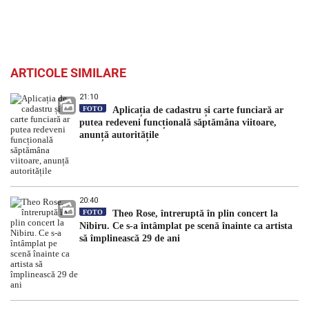
ARTICOLE SIMILARE
21:10
FOTO
Aplicația de cadastru și carte funciară ar
putea redeveni funcțională săptămâna viitoare,
anunță autoritățile
20:40
FOTO
Theo Rose, întreruptă în plin concert la
Nibiru. Ce s-a întâmplat pe scenă înainte ca artista
să împlinească 29 de ani