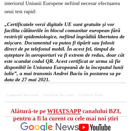
interiorul Uniunii Europene nefiind necesar efectuarea
unui test rapid:
„Certificatele verzi digitale UE sunt gratuite și vor
facilita călătoriile în blocul comunitar european fără
restricții epidemiologice, nefiind îngrădită libertatea de
mișcare. Documentul va putea fi tipărit sau folosit
direct de pe telefonul mobil. În acest fel, timpul de
așteptare în aeroporturi va fi extrem de redus, doar cât
este scandat codul QR. Acest certificat ar urma să fie
disponibil în Uniunea Europeană de la începutul lunii
iulie”, a mai transmis Andrei Baciu în postarea sa pe
data de 27 mai 2021.
Campanie Vaccinare
Certificat Vaccinare
Certificat Verde
Alătură-te pe
WHATSAPP
canalului BZI,
pentru a fi la curent cu cele mai noi știri