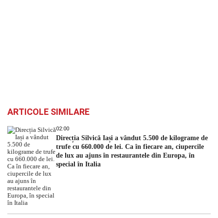
ARTICOLE SIMILARE
02:00
Direcția Silvică Iași a vândut 5.500 de kilograme de
trufe cu 660.000 de lei. Ca în fiecare an, ciupercile
de lux au ajuns în restaurantele din Europa, în
special în Italia