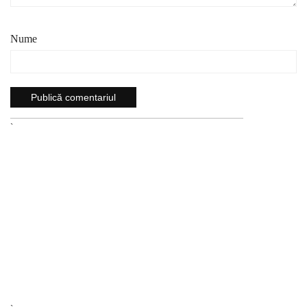
Nume
`