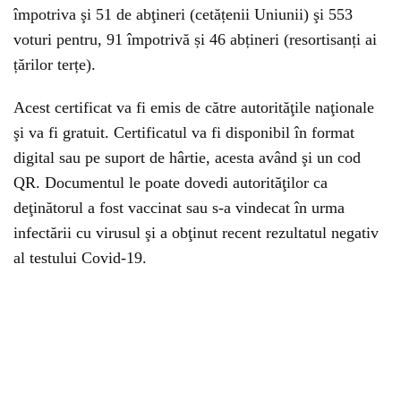
împotriva şi 51 de abţineri (cetățenii Uniunii) şi 553
voturi pentru, 91 împotrivă și 46 abțineri (resortisanți ai
țărilor terțe).
Acest certificat va fi emis de către autorităţile naţionale
şi va fi gratuit. Certificatul va fi disponibil în format
digital sau pe suport de hârtie, acesta având şi un cod
QR. Documentul le poate dovedi autorităţilor ca
deţinătorul a fost vaccinat sau s-a vindecat în urma
infectării cu virusul şi a obţinut recent rezultatul negativ
al testului Covid-19.