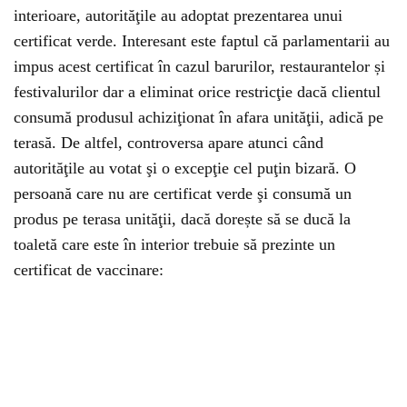
interioare, autorităţile au adoptat prezentarea unui
certificat verde. Interesant este faptul că parlamentarii au
impus acest certificat în cazul barurilor, restaurantelor și
festivalurilor dar a eliminat orice restricţie dacă clientul
consumă produsul achiziţionat în afara unităţii, adică pe
terasă. De altfel, controversa apare atunci când
autorităţile au votat şi o excepţie cel puţin bizară. O
persoană care nu are certificat verde şi consumă un
produs pe terasa unităţii, dacă dorește să se ducă la
toaletă care este în interior trebuie să prezinte un
certificat de vaccinare: