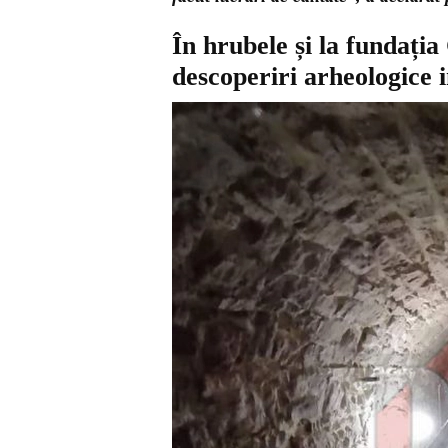
În hrubele și la fundația
descoperiri arheologice