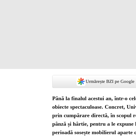
Urmărește BZI pe Google
Până la finalul acestui an, într-o c
obiecte spectaculoase. Concret, Uni
prin cumpărare directă, în scopul re
pânză și hârtie, pentru a le expune 
perioadă sosește mobilierul aparte