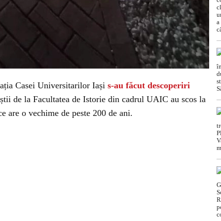
ația Casei Universitarilor Iași
s-au făcut descoperiri
știi de la Facultatea de Istorie din cadrul UAIC au scos la
, ce are o vechime de peste 200 de ani.