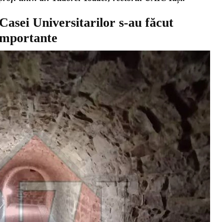
 Casei Universitarilor s-au făcut
 importante