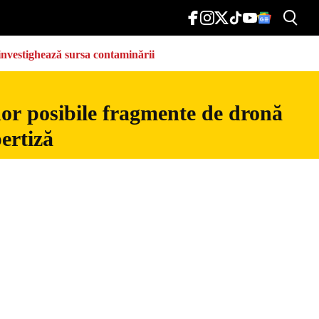
e investighează sursa contaminării
nor posibile fragmente de dronă
ertiză