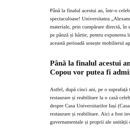
Până la finalul acestui an, într-o cel
spectaculoase! Universitatea „Alexan
materiale, prin cumpărare directă, în s
pe pânză și hârtie, pentru expunerea l
această perioadă sosește mobilierul ap
Până la finalul acestui a
Copou vor putea fi admir
Astfel, după cinci ani, pe o suprafață t
restaurare și reabilitare la o casă ce
despre Casa Universitarilor Iași (Ca
restaurare și reabilitare. Aici a fost i
guvernamentale și proprii ale unității