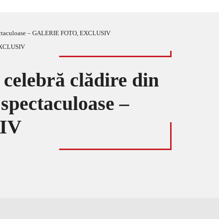
te spectaculoase – GALERIE FOTO, EXCLUSIV
o celebră clădire din
 spectaculoase –
IV