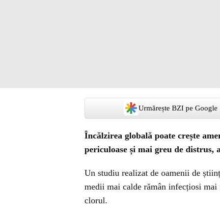
Urmărește BZI pe Google
Încălzirea globală poate crește ame
periculoase și mai greu de distrus, a
Un studiu realizat de oamenii de științ
medii mai calde rămân infecțiosi mai 
clorul.