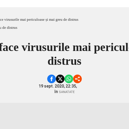
ce virusurile mai periculoase și mai greu de distrus
face virusurile mai pericu
distrus
19 sept. 2020, 22:35,
în
SANATATE