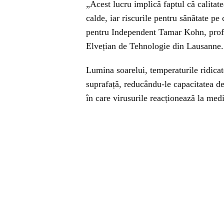
„Acest lucru implică faptul că calitat
calde, iar riscurile pentru sănătate pe
pentru Independent Tamar Kohn, profes
Elvețian de Tehnologie din Lausanne.
Lumina soarelui, temperaturile ridicate
suprafață, reducându-le capacitatea d
în care virusurile reacționează la med