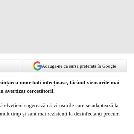
Adaugă-ne ca sursă preferată în Google
nințarea unor boli infecțioase, făcând virusurile mai
u avertizat cercetătorii.
ă elvețieni sugerează că virusurile care se adaptează la
mult timp și sunt mai rezistenți la dezinfectanți precum