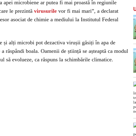
ea apei microbiene ar putea fi mai proastă în regiunile
 care le prezintă
virusurile
vor fi mai mari”, a declarat
or asociat de chimie a mediului la Institutul Federal
 și alți microbi pot dezactiva virușii găsiți în apa de
e a răspândi boala. Oamenii de știință se așteaptă ca modul
iul să evolueze, ca răspuns la schimbările climatice.