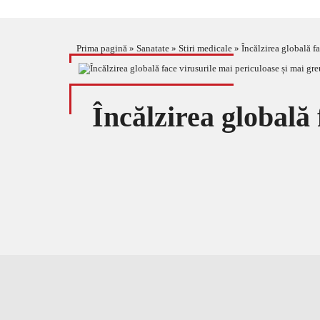
Prima pagină
»
Sanatate
»
Stiri medicale
»
Încălzirea globală fa
Încălzirea globală 