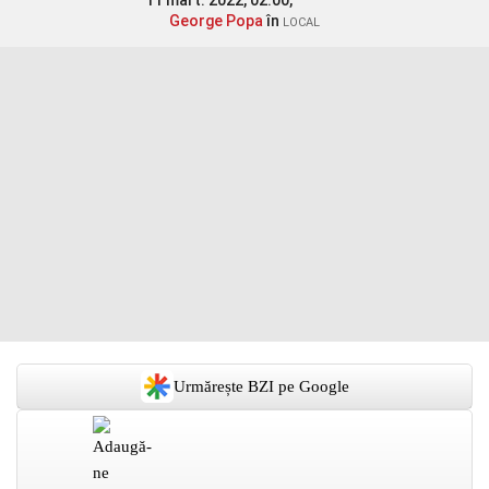
11 mart. 2022, 02:00,
George Popa
în
LOCAL
Urmărește BZI pe Google