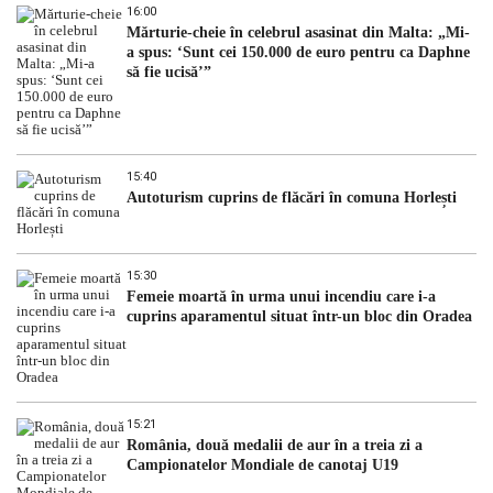
16:00
Mărturie-cheie în celebrul asasinat din Malta: „Mi-
a spus: ‘Sunt cei 150.000 de euro pentru ca Daphne
să fie ucisă’”
15:40
Autoturism cuprins de flăcări în comuna Horlești
15:30
Femeie moartă în urma unui incendiu care i-a
cuprins aparamentul situat într-un bloc din Oradea
15:21
România, două medalii de aur în a treia zi a
Campionatelor Mondiale de canotaj U19