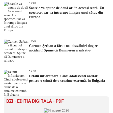
17:40
Soarele va apune de două ori în aceeași seară. Un
spectacol rar va întrerupe liniștea unui sătuc din
Europa
17:20
Carmen Șerban a făcut noi dezvăluiri despre
accident! Spune că Dumnezeu a salvat-o
17:00
Detalii înfiorătoare. Cinci adolescenți arestați
pentru o crimă de o cruzime extremă, în Bulgaria
BZI - EDITIA DIGITALĂ - PDF