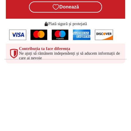
Donează
Plată sigură și protejată
Contribuția ta face diferența
Ne ajuți să rămânem independenți și să aducem informații de
care ai nevoie