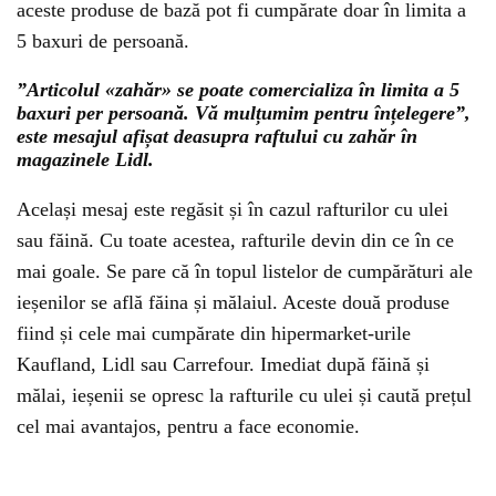
aceste produse de bază pot fi cumpărate doar în limita a
5 baxuri de persoană.
”Articolul «zahăr» se poate comercializa în limita a 5
baxuri per persoană. Vă mulțumim pentru înțelegere”,
este mesajul afișat deasupra raftului cu zahăr în
magazinele Lidl.
Același mesaj este regăsit și în cazul rafturilor cu ulei
sau făină. Cu toate acestea, rafturile devin din ce în ce
mai goale. Se pare că în topul listelor de cumpărături ale
ieșenilor se află făina și mălaiul. Aceste două produse
fiind și cele mai cumpărate din hipermarket-urile
Kaufland, Lidl sau Carrefour. Imediat după făină și
mălai, ieșenii se opresc la rafturile cu ulei și caută prețul
cel mai avantajos, pentru a face economie.