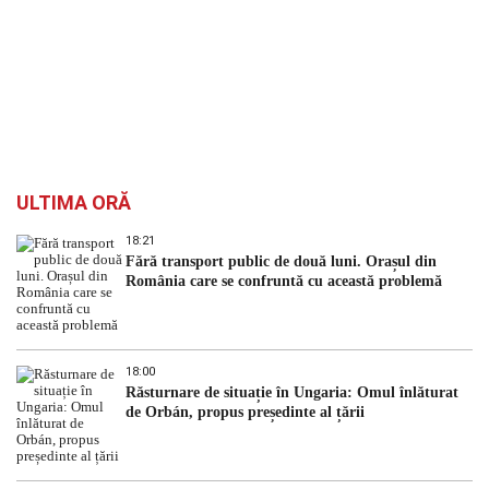
ULTIMA ORĂ
18:21
Fără transport public de două luni. Orașul din
România care se confruntă cu această problemă
18:00
Răsturnare de situație în Ungaria: Omul înlăturat
de Orbán, propus președinte al țării