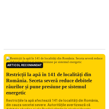
ARTICOL RECOMANDAT
Restricții la apă în 141 de localități din
România. Seceta severă reduce debitele
râurilor și pune presiune pe sistemul
energetic
Restricțiile la apă afectează 141 de localități din România,
din cauza secetei severe. Autoritățile avertizează că