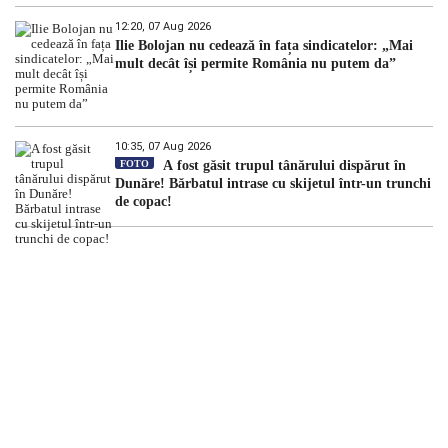
12:20, 07 Aug 2026
Ilie Bolojan nu cedează în fața sindicatelor: „Mai
mult decât își permite România nu putem da”
10:35, 07 Aug 2026
FOTO
A fost găsit trupul tânărului dispărut în
Dunăre! Bărbatul intrase cu skijetul într-un trunchi
de copac!