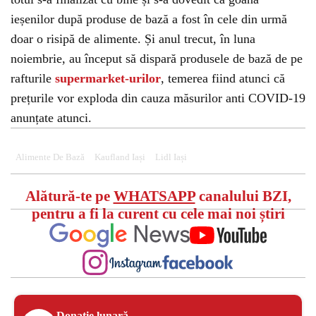
ieșenilor după produse de bază a fost în cele din urmă
doar o risipă de alimente. Și anul trecut, în luna
noiembrie, au început să dispară produsele de bază de pe
rafturile
supermarket-urilor
, temerea fiind atunci că
prețurile vor exploda din cauza măsurilor anti COVID-19
anunțate atunci.
Alimente De Bază
Kaufland Iași
Lidl Iași
Alătură-te pe
WHATSAPP
canalului BZI,
pentru a fi la curent cu cele mai noi știri
Donație lunară