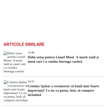
ARTICOLE SIMILARE
16:40
Doliu uriaș pentru Lionel Messi: A murit tatăl și
omul care i-a condus întreaga carieră
16:21
Cristina Spătar a recunoscut că banii sunt foarte
importanți! Ce nu va putea, însă, să cumpere
niciodată