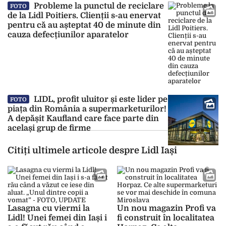
Probleme la punctul de reciclare
FOTO
de la Lidl Poitiers. Clienții s-au enervat
pentru că au așteptat 40 de minute din
cauza defecțiunilor aparatelor
LIDL, profit uluitor și este lider pe
FOTO
piața din România a supermarketurilor!
A depășit Kaufland care face parte din
același grup de firme
Citiți ultimele articole despre Lidl Iași
Lasagna cu viermi la
Un nou magazin Profi va
Lidl! Unei femei din Iași i
fi construit în localitatea