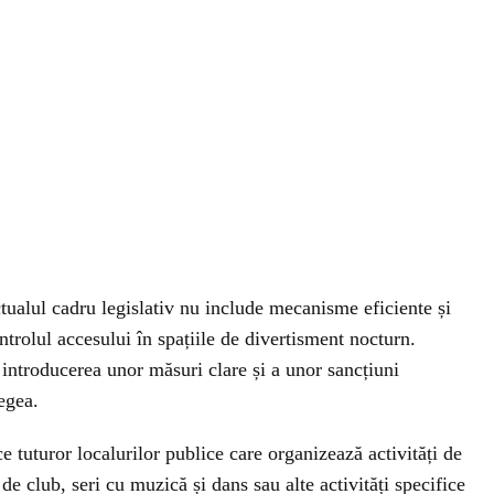
ctualul cadru legislativ nu include mecanisme eficiente și
ontrolul accesului în spațiile de divertisment nocturn.
ă introducerea unor măsuri clare și a unor sancțiuni
egea.
 tuturor localurilor publice care organizează activități de
e club, seri cu muzică și dans sau alte activități specifice