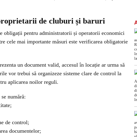
proprietarii de cluburi și baruri
de obligații pentru administratorii și operatorii economici
tre cele mai importante măsuri este verificarea obligatorie
prezenta un document valid, accesul în locație ar urma să
urile vor trebui să organizeze sisteme clare de control la
tru aplicarea noilor reguli.
t se numără:
itate;
e de control;
carea documentelor;