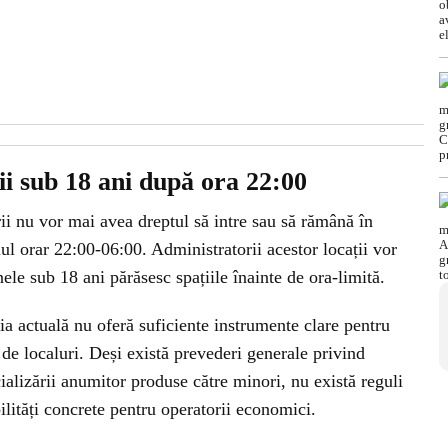
ii sub 18 ani după ora 22:00
ii nu vor mai avea dreptul să intre sau să rămână în
alul orar 22:00-06:00. Administratorii acestor locații vor
ele sub 18 ani părăsesc spațiile înainte de ora-limită.
ația actuală nu oferă suficiente instrumente clare pentru
 de localuri. Deși există prevederi generale privind
cializării anumitor produse către minori, nu există reguli
ilități concrete pentru operatorii economici.