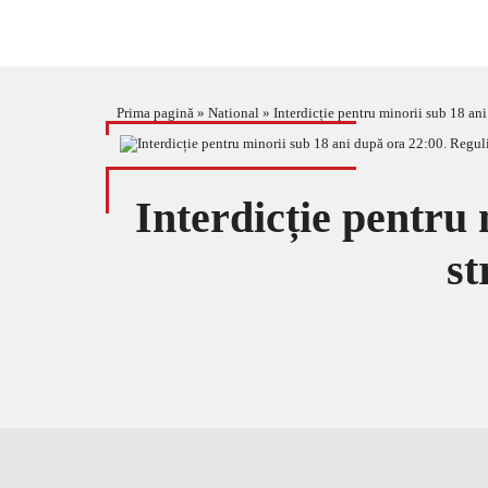
Prima pagină
»
National
»
Interdicție pentru minorii sub 18 ani
Interdicție pentru
st