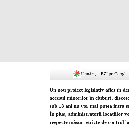
Urmărește BZI pe Google
Un nou proiect legislativ aflat în 
accesul minorilor în cluburi, discote
sub 18 ani nu vor mai putea intra sa
În plus, administratorii locațiilor vor
respecte măsuri stricte de control la