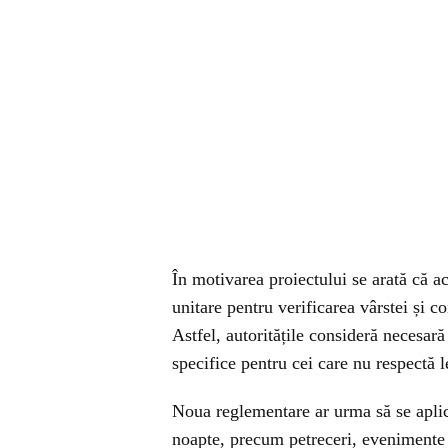
În motivarea proiectului se arată că a
unitare pentru verificarea vârstei și c
Astfel, autoritățile consideră necesar
specifice pentru cei care nu respectă l
Noua reglementare ar urma să se aplice
noapte, precum petreceri, evenimente d