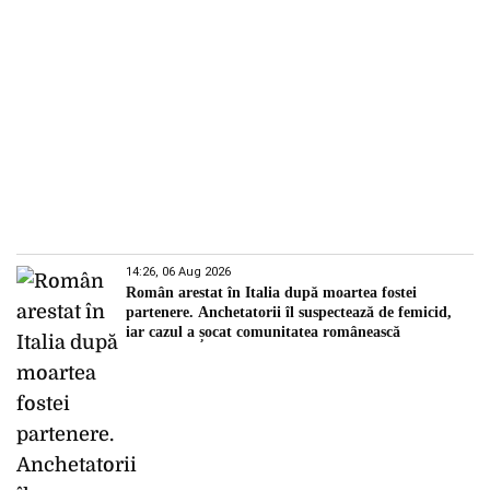
14:26, 06 Aug 2026
Român arestat în Italia după moartea fostei
partenere. Anchetatorii îl suspectează de femicid,
iar cazul a șocat comunitatea românească