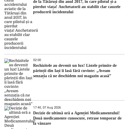
de la Tătăruși din anul 2017, în care pilotul și-a
pierdut viața! Anchetatorii au stabilit clar cauzele
producerii incidentului
02:00
Rechizitele au devenit un lux! Listele primite de
părinții din Iași îi lasă fără cuvinte: „Aveam
senzația că ne deschidem noi magazin acasă”
17:40, 07 Aug 2026
Decizie de ultimă oră a Agenției Medicamentului!
Două medicamente cunoscute, retrase temporar de
la vânzare