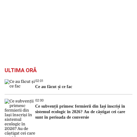
ULTIMA ORĂ
02:01
Ce au făcut și ce fac
02:00
Ce subvenții primesc fermierii din Iași înscriși în
sistemul ecologic în 2026? Au de câștigat cei care
sunt în perioada de conversie