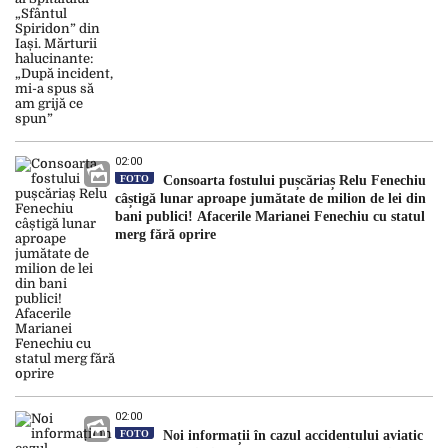
02:00
FOTO
Consoarta fostului pușcăriaș Relu Fenechiu
câștigă lunar aproape jumătate de milion de lei din
bani publici! Afacerile Marianei Fenechiu cu statul
merg fără oprire
02:00
FOTO
Noi informații în cazul accidentului aviatic