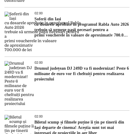
02:00
Șoferii din Iași
cu dosarele aprobate în programul Rabla Auto 2026
trebuie să urmeze pașii necesari pentru a
primi voucherele în valoare de aproximativ 700.000
de lei
02:00
Drumul județean DJ 249D va fi modernizat! Peste 6
milioane de euro vor fi cheltuiți pentru realizarea
proiectului
02:00
Biletul scump și filmele puține îi țin pe tinerii din
Iași departe de cinema! Aceștia sunt tot mai
interesați de proiecțiile în aer liber