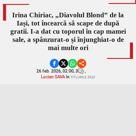
Irina Chiriac, „Diavolul Blond” de la
Iași, tot încearcă să scape de după
gratii. I-a dat cu toporul în cap mamei
sale, a spânzurat-o și înjunghiat-o de
mai multe ori
26 feb. 2026, 02:00,
3
,
Lucian SAVA
în
TITLURILE ZILEI