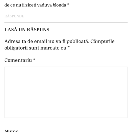
de ce nu ii ziceti vaduva blonda ?
RĂSPUNDE
LASĂ UN RĂSPUNS
Adresa ta de email nu va fi publicată.
Câmpurile
obligatorii sunt marcate cu
*
Comentariu
*
Nume