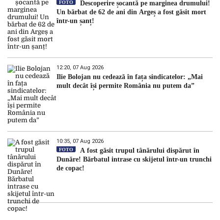
FOTO
Descoperire șocantă pe marginea drumului!
Un bărbat de 62 de ani din Argeș a fost găsit mort
într-un șanț!
12:20, 07 Aug 2026
Ilie Bolojan nu cedează în fața sindicatelor: „Mai
mult decât își permite România nu putem da”
10:35, 07 Aug 2026
FOTO
A fost găsit trupul tânărului dispărut în
Dunăre! Bărbatul intrase cu skijetul într-un trunchi
de copac!