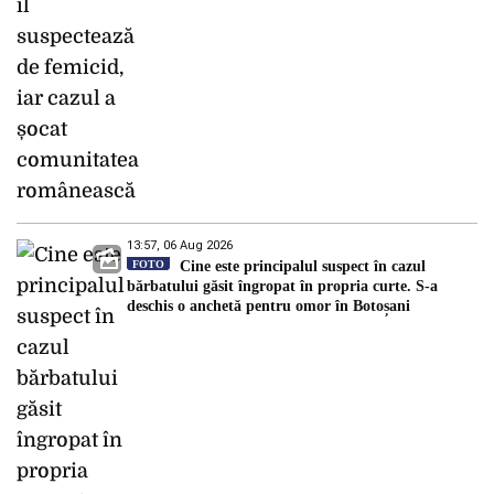
13:57, 06 Aug 2026
FOTO
Cine este principalul suspect în cazul
bărbatului găsit îngropat în propria curte. S-a
deschis o anchetă pentru omor în Botoșani