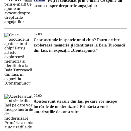
Poți fi concediat prin e-mail! Ce spune un
avocat despre drepturile angajaților
02:00
Ce se ascunde în spatele unui chip? Patru artiste
explorează memoria și identitatea la Baia Turcească
din Iași, în expoziția „Contrapunct”
02:00
Acestea sunt străzile din Iași pe care vor începe
lucrările de modernizare! Primăria a emis
autorizațiile de construire