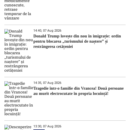
14:40, 07 Aug 2026
Donald Trump lovește din nou în imigrație: ordin
pentru blocarea „turismului de naștere” și
restrângerea cetățeniei
14:35, 07 Aug 2026
Tragedie într-o familie din Vrancea! Două persoane
au murit electrocutate în propria locuință!
13:30, 07 Aug 2026