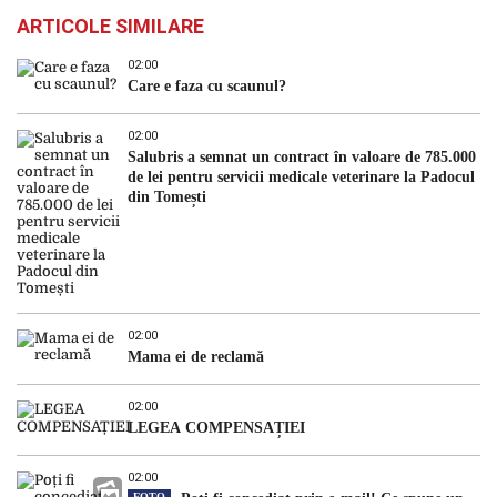
ARTICOLE SIMILARE
02:00
Care e faza cu scaunul?
02:00
Salubris a semnat un contract în valoare de 785.000
de lei pentru servicii medicale veterinare la Padocul
din Tomești
02:00
Mama ei de reclamă
02:00
LEGEA COMPENSAȚIEI
02:00
FOTO