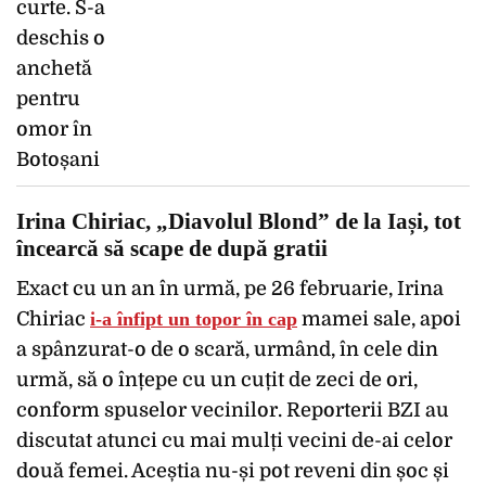
Irina Chiriac, „Diavolul Blond” de la Iași, tot
încearcă să scape de după gratii
Exact cu un an în urmă, pe 26 februarie, Irina
Chiriac
i-a înfipt un topor în cap
mamei sale, apoi
a spânzurat-o de o scară, urmând, în cele din
urmă, să o înțepe cu un cuțit de zeci de ori,
conform spuselor vecinilor. Reporterii BZI au
discutat atunci cu mai mulți vecini de-ai celor
două femei. Aceștia nu-și pot reveni din șoc și