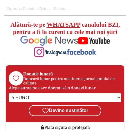
Comuna Deleni
Crima
Deleni
Alătură-te pe
WHATSAPP
canalului BZI,
pentru a fi la curent cu cele mai noi știri
Donație lunară
Donează lunar pentru susținerea jurnalismului de
calitate
Alege suma pe care dorești să o donezi lunar
Devino susținător
Plată sigură și protejată