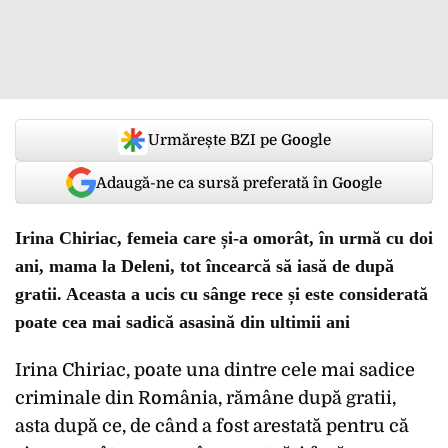
Urmărește BZI pe Google
Adaugă-ne ca sursă preferată în Google
Irina Chiriac, femeia care și-a omorât, în urmă cu doi
ani, mama la Deleni, tot încearcă să iasă de după
gratii. Aceasta a ucis cu sânge rece și este considerată
poate cea mai sadică asasină din ultimii ani
Irina Chiriac, poate una dintre cele mai sadice
criminale din România, rămâne după gratii,
asta după ce, de când a fost arestată pentru că