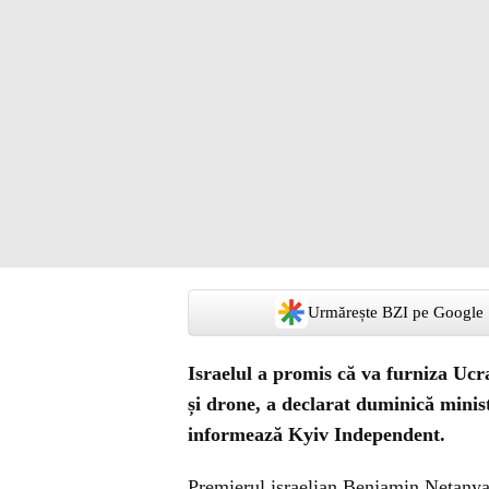
Urmărește BZI pe Google
Israelul a promis că va furniza Ucr
și drone, a declarat duminică minis
informează Kyiv Independent.
Premierul israelian Benjamin Netanyah