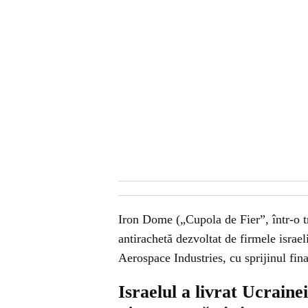
Iron Dome („Cupola de Fier”, într-o t
antirachetă dezvoltat de firmele isra
Aerospace Industries, cu sprijinul fin
Israelul a livrat Ucraine