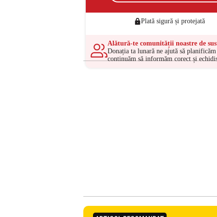
Plată sigură și protejată
Alătură-te comunității noastre de sus
Donația ta lunară ne ajută să planificăm 
continuăm să informăm corect și echidis