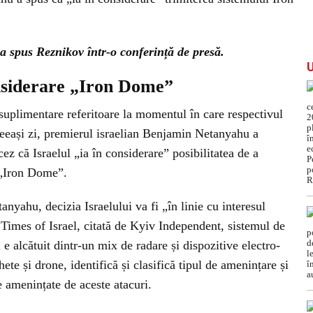
a spus Reznikov într-o conferință de presă.
siderare „Iron Dome”
i suplimentare referitoare la momentul în care respectivul
ceeași zi, premierul israelian Benjamin Netanyahu a
cez că Israelul „ia în considerare” posibilitatea de a
 „Iron Dome”.
nyahu, decizia Israelului va fi „în linie cu interesul
 Times of Israel, citată de Kyiv Independent, sistemul de
e alcătuit dintr-un mix de radare și dispozitive electro-
ete și drone, identifică și clasifică tipul de amenințare și
e amenințate de aceste atacuri.