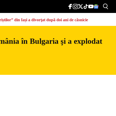
știlor” din Iași a divorţat după doi ani de căsnicie
mânia în Bulgaria şi a explodat