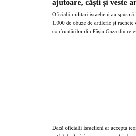
ajutoare, căști și veste a
Oficialii militari israelieni au spus c
1.000 de obuze de artilerie și rachete 
confruntărilor din Fâșia Gaza dintre ev
Dacă oficialii israelieni ar accepta te