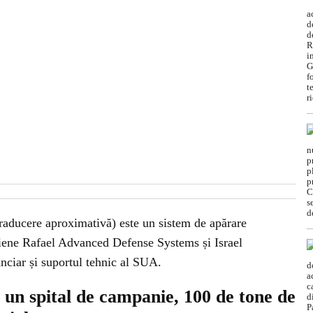
raducere aproximativă) este un sistem de apărare
eliene Rafael Advanced Defense Systems și Israel
anciar și suportul tehnic al SUA.
i un spital de campanie, 100 de tone de