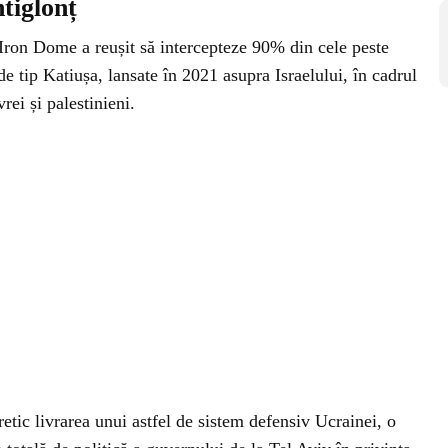
ntiglonț
ă Iron Dome a reușit să intercepteze 90% din cele peste
de tip Katiușa, lansate în 2021 asupra Israelului, în cadrul
rei și palestinieni.
oretic livrarea unui astfel de sistem defensiv Ucrainei, o