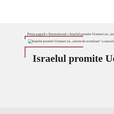
Prima pagină
»
International
»
Israelul promite Ucrainei un „sis
Israelul promite U