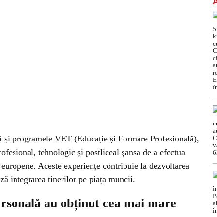
 și programele VET (Educație și Formare Profesională),
ofesional, tehnologic și postliceal șansa de a efectua
ii europene. Aceste experiențe contribuie la dezvoltarea
ză integrarea tinerilor pe piața muncii.
ersonală au obținut cea mai mare