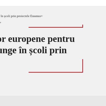
 în școli prin proiectele Erasmus+
lor europene pentru
nge în școli prin