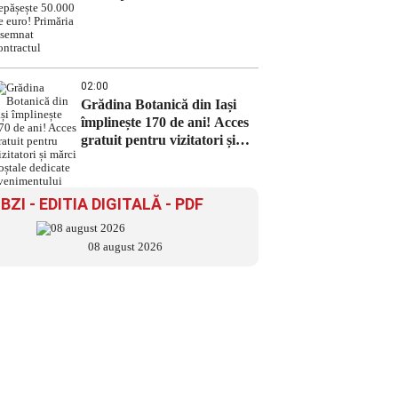
depășește 50.000 de euro!
Primăria a semnat contractul
02:00
Grădina Botanică din Iași
împlinește 170 de ani! Acces
gratuit pentru vizitatori și
mărci poștale dedicate
evenimentului
BZI - EDITIA DIGITALĂ - PDF
08 august 2026