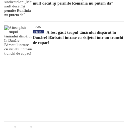
mult decât își permite România nu putem da”
10:35
FOTO
A fost găsit trupul tânărului dispărut în
Dunăre! Bărbatul intrase cu skijetul într-un trunchi
de copac!