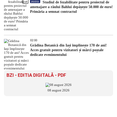
FOTO
Studiul de fezabilitate pentru proiectul de
amenajare a râului Bahlui depășește 50.000 de euro!
Primăria a semnat contractul
02:00
Grădina Botanică din Iași împlinește 170 de ani!
Acces gratuit pentru vizitatori și mărci poștale
dedicate evenimentului
BZI - EDITIA DIGITALĂ - PDF
08 august 2026