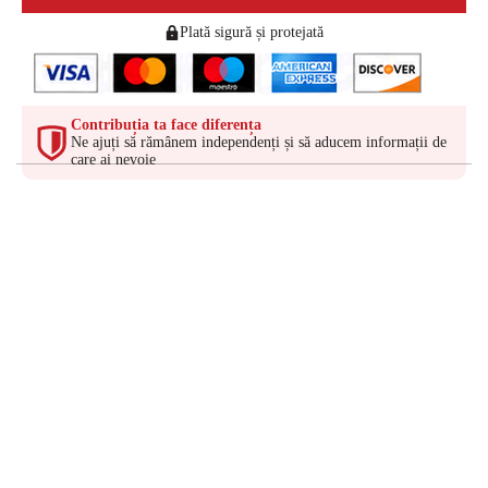
Plată sigură și protejată
Contribuția ta face diferența
Ne ajuți să rămânem independenți și să aducem informații de
care ai nevoie