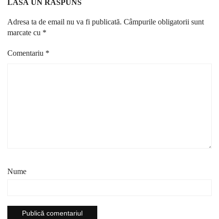
LASĂ UN RĂSPUNS
Adresa ta de email nu va fi publicată.
Câmpurile obligatorii sunt
marcate cu
*
Comentariu
*
Nume