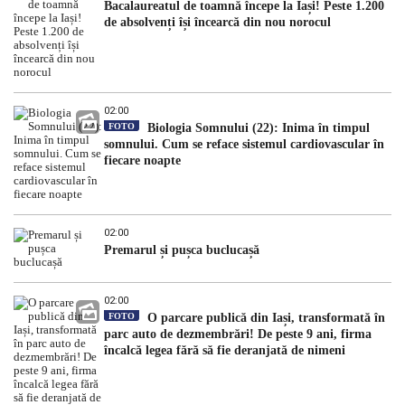
Bacalaureatul de toamnă începe la Iași! Peste 1.200
de absolvenți își încearcă din nou norocul
02:00
FOTO
Biologia Somnului (22): Inima în timpul
somnului. Cum se reface sistemul cardiovascular în
fiecare noapte
02:00
Premarul și pușca buclucașă
02:00
FOTO
O parcare publică din Iași, transformată în
parc auto de dezmembrări! De peste 9 ani, firma
încalcă legea fără să fie deranjată de nimeni