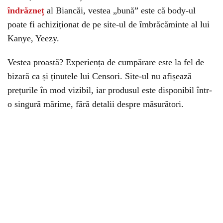
îndrăzneț
al Biancăi, vestea „bună” este că body-ul
poate fi achiziționat de pe site-ul de îmbrăcăminte al lui
Kanye, Yeezy.
Vestea proastă? Experiența de cumpărare este la fel de
bizară ca și ținutele lui Censori. Site-ul nu afișează
prețurile în mod vizibil, iar produsul este disponibil într-
o singură mărime, fără detalii despre măsurători.