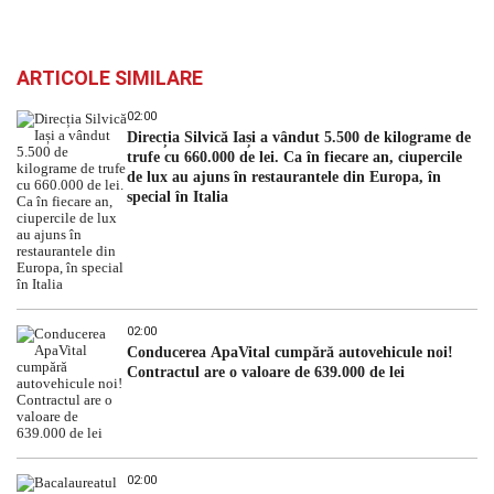
ARTICOLE SIMILARE
02:00
Direcția Silvică Iași a vândut 5.500 de kilograme de
trufe cu 660.000 de lei. Ca în fiecare an, ciupercile
de lux au ajuns în restaurantele din Europa, în
special în Italia
02:00
Conducerea ApaVital cumpără autovehicule noi!
Contractul are o valoare de 639.000 de lei
02:00