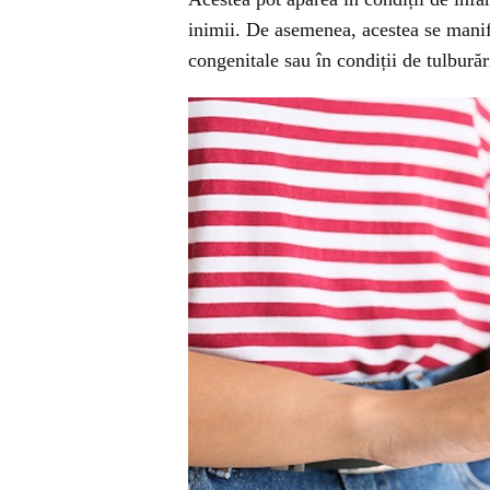
inimii. De asemenea, acestea se manife
congenitale sau în condiții de tulburări