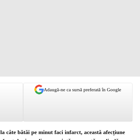
Adaugă-ne ca sursă preferată în Google
a câte bătăi pe minut faci infarct, această afecțiune