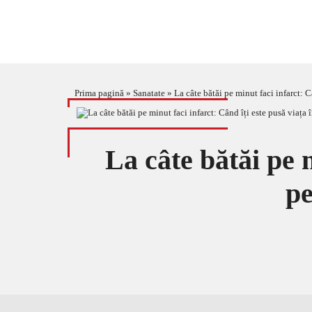
Prima pagină
»
Sanatate
»
La câte bătăi pe minut faci infarct: C
La câte bătăi pe m
pe