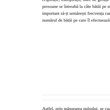
persoane se întreabă la câte bătăi pe mi
important să-ți urmărești frecvența car
numărul de bătăi pe care îl efectuează
Astfel, prin măsurarea pulsului, se cu