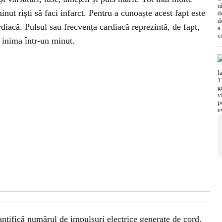
nut riști să faci infarct. Pentru a cunoaște acest fapt este
diacă. Pulsul sau frecvența cardiacă reprezintă, de fapt,
 inima într-un minut.
antifică numărul de impulsuri electrice generate de cord.