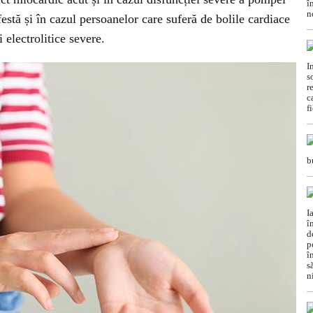
stă și în cazul persoanelor care suferă de bolile cardiace
 electrolitice severe.