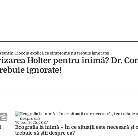
izarea Holter pentru inimă? Dr. Co
rebuie ignorate!
10 Dec. 2025, 08:37
i
Ecografia la inimă – În ce situații este necesară și 
trebuie să știi despre ea?