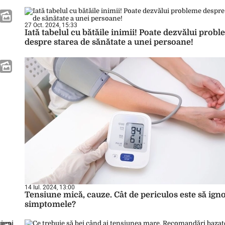
27 Oct. 2024, 15:33
Iată tabelul cu bătăile inimii! Poate dezvălui prob
despre starea de sănătate a unei persoane!
14 Iul. 2024, 13:00
Tensiune mică, cauze. Cât de periculos este să igno
simptomele?