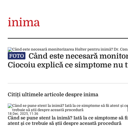
inima
Când este necesară monitor
FOTO
Ciocoiu explică ce simptome nu t
Citiți ultimele articole despre inima
18 Dec. 2025, 11:36
Când se pune stent la inimă? Iată la ce simptome să fi
atent și ce trebuie să știi despre această procedură