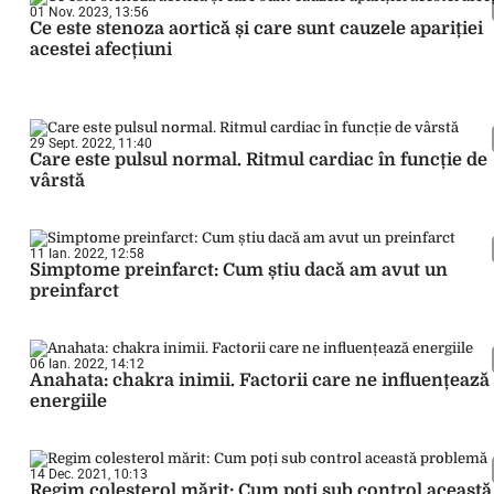
01 Nov. 2023, 13:56
Ce este stenoza aortică și care sunt cauzele apariției
acestei afecțiuni
29 Sept. 2022, 11:40
Care este pulsul normal. Ritmul cardiac în funcție de
vârstă
11 Ian. 2022, 12:58
Simptome preinfarct: Cum știu dacă am avut un
preinfarct
06 Ian. 2022, 14:12
Anahata: chakra inimii. Factorii care ne influențează
energiile
14 Dec. 2021, 10:13
Regim colesterol mărit: Cum poți sub control această