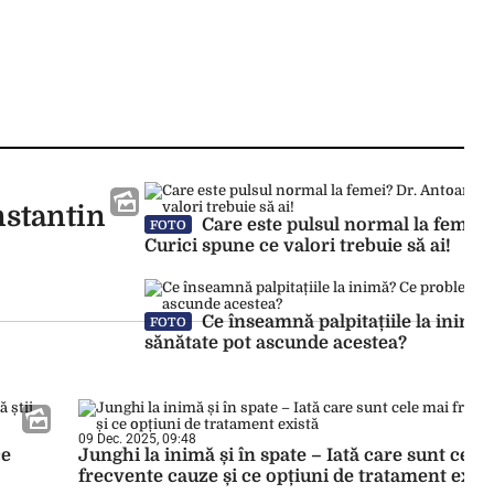
nstantin
Care este pulsul normal la femei?
FOTO
Curici spune ce valori trebuie să ai!
Ce înseamnă palpitațiile la inimă
FOTO
sănătate pot ascunde acestea?
09 Dec. 2025, 09:48
ce
Junghi la inimă și în spate – Iată care sunt cele
frecvente cauze și ce opțiuni de tratament exist