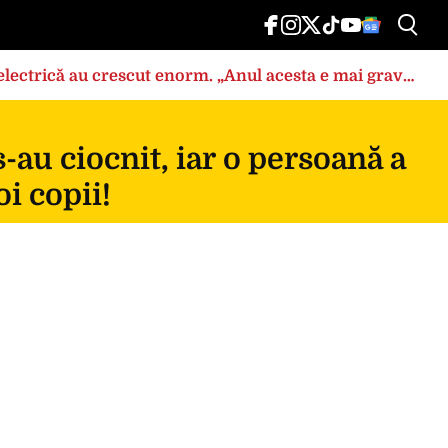
a electrică au crescut enorm. „Anul acesta e mai grav
au ciocnit, iar o persoană a
oi copii!