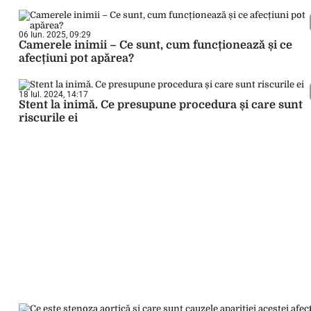
06 Iun. 2025, 09:29
Camerele inimii – Ce sunt, cum funcționează și ce
afecțiuni pot apărea?
18 Iul. 2024, 14:17
Stent la inimă. Ce presupune procedura și care sunt
riscurile ei