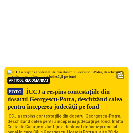
ARTICOL RECOMANDAT
ÎCCJ a respins contestațiile din
FOTO
dosarul Georgescu-Potra, deschizând calea
pentru începerea judecății pe fond
ÎCCJ a respins contestațiile din dosarul Georgescu-Potra,
deschizând calea pentru începerea judecății pe fond. Înalta
Curte de Casație și Justiție a deblocat definitiv procesul
penal în care Călin Georgescu, Horațiu Potra și alte 20 de