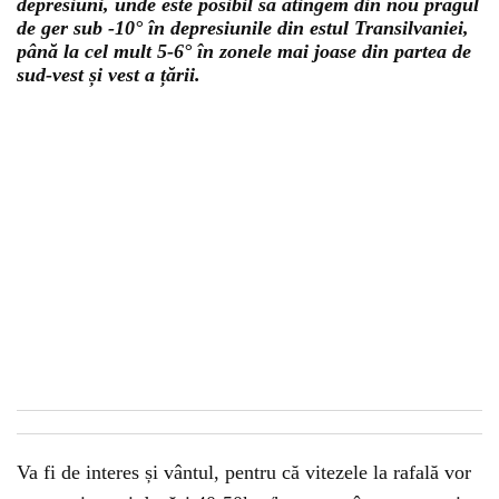
depresiuni, unde este posibil să atingem din nou pragul
de ger sub -10° în depresiunile din estul Transilvaniei,
până la cel mult 5-6° în zonele mai joase din partea de
sud-vest și vest a țării.
Va fi de interes și vântul, pentru că vitezele la rafală vor