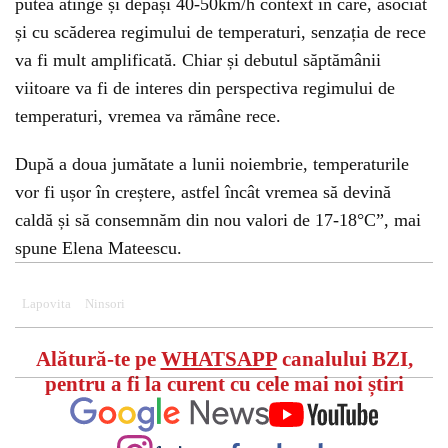
putea atinge și depăși 40-50km/h context în care, asociat
și cu scăderea regimului de temperaturi, senzația de rece
va fi mult amplificată. Chiar și debutul săptămânii
viitoare va fi de interes din perspectiva regimului de
temperaturi, vremea va rămâne rece.
După a doua jumătate a lunii noiembrie, temperaturile
vor fi ușor în creștere, astfel încât vremea să devină
caldă și să consemnăm din nou valori de 17-18°C”, mai
spune Elena Mateescu.
Lapovita
Ninsori
Alătură-te pe
WHATSAPP
canalului BZI,
pentru a fi la curent cu cele mai noi știri