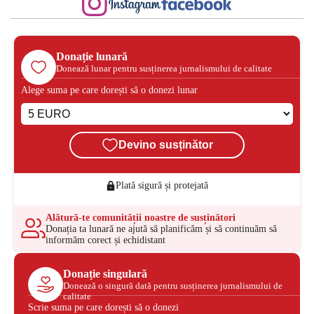
Donație lunară
Donează lunar pentru susținerea jurnalismului de calitate
Alege suma pe care dorești să o donezi lunar
Devino susținător
Plată sigură și protejată
Alătură-te comunității noastre de susținători
Donația ta lunară ne ajută să planificăm și să continuăm să
informăm corect și echidistant
Donație singulară
Donează o singură dată pentru susținerea jurnalismului de
calitate
Scrie suma pe care dorești să o donezi