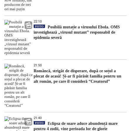
22:10
FOTO
Posibilă mutație a virusului Ebola. OMS
investighează „virusul mutant” responsabil de
epidemia severă
21:50
Româncă, strigăt de disperare, după ce soțul a
plecat de acasă! Și-ar fi părăsit familia pentru un
alt român, pe care îl consideră “Creatorul”
21:40
FOTO
Eclipsa de soare aduce abundență mare
pentru 4 zodii, vine perioada lor de glorie