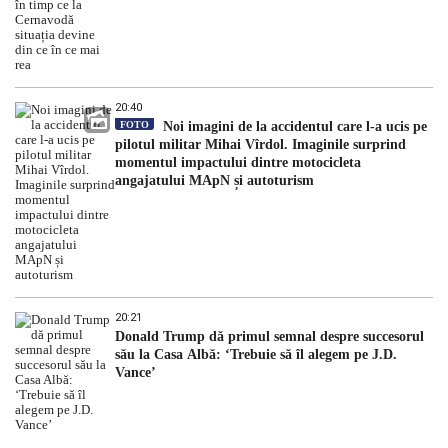
20:40
FOTO
Noi imagini de la accidentul care l-a ucis pe
pilotul militar Mihai Vîrdol. Imaginile surprind
momentul impactului dintre motocicleta
angajatului MApN și autoturism
20:21
Donald Trump dă primul semnal despre succesorul
său la Casa Albă: ‘Trebuie să îl alegem pe J.D.
Vance’