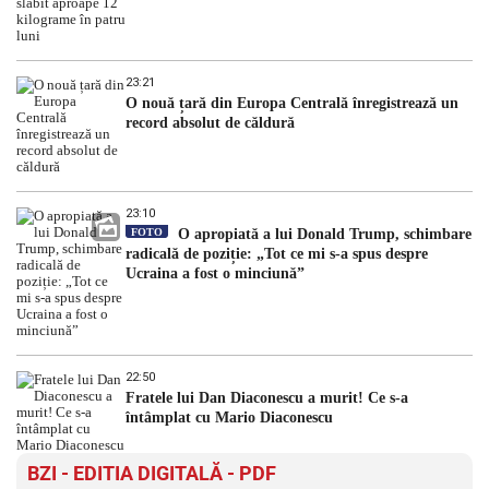
23:21
O nouă țară din Europa Centrală înregistrează un
record absolut de căldură
23:10
FOTO
O apropiată a lui Donald Trump, schimbare
radicală de poziție: „Tot ce mi s-a spus despre
Ucraina a fost o minciună”
22:50
Fratele lui Dan Diaconescu a murit! Ce s-a
întâmplat cu Mario Diaconescu
BZI - EDITIA DIGITALĂ - PDF