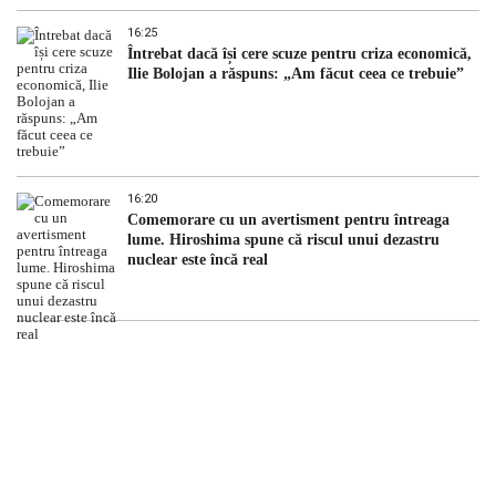
16:25
Întrebat dacă își cere scuze pentru criza economică,
Ilie Bolojan a răspuns: „Am făcut ceea ce trebuie”
16:20
Comemorare cu un avertisment pentru întreaga
lume. Hiroshima spune că riscul unui dezastru
nuclear este încă real