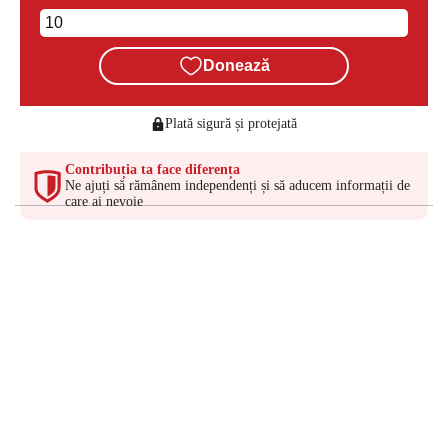
Donează
Plată sigură și protejată
Contribuția ta face diferența
Ne ajuți să rămânem independenți și să aducem informații de
care ai nevoie