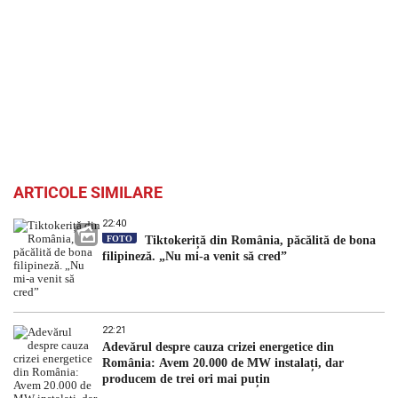
ARTICOLE SIMILARE
22:40
FOTO
Tiktokeriță din România, păcălită de bona
filipineză. „Nu mi-a venit să cred”
22:21
Adevărul despre cauza crizei energetice din
România: Avem 20.000 de MW instalați, dar
producem de trei ori mai puțin