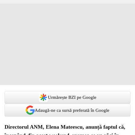
Urmărește BZI pe Google
Adaugă-ne ca sursă preferată în Google
Directorul ANM, Elena Mateescu, anunță faptul că,