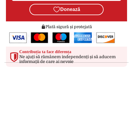
Donează
Plată sigură și protejată
Contribuția ta face diferența
Ne ajuți să rămânem independenți și să aducem
informații de care ai nevoie