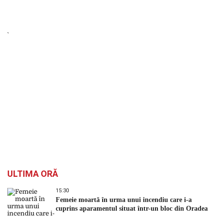
ULTIMA ORĂ
15:30
Femeie moartă în urma unui incendiu care i-a
cuprins aparamentul situat într-un bloc din Oradea