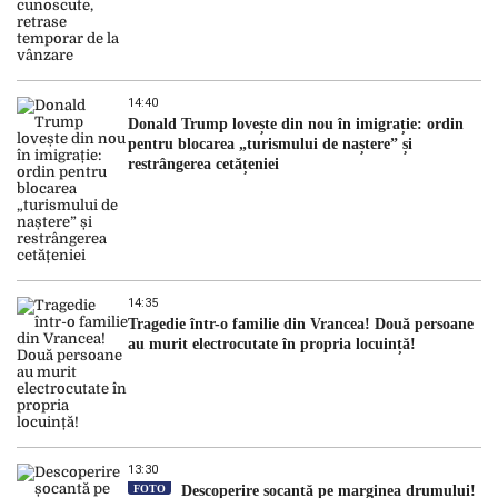
14:40
Donald Trump lovește din nou în imigrație: ordin
pentru blocarea „turismului de naștere” și
restrângerea cetățeniei
14:35
Tragedie într-o familie din Vrancea! Două persoane
au murit electrocutate în propria locuință!
13:30
FOTO
Descoperire șocantă pe marginea drumului!