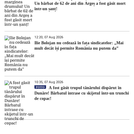
Un bărbat de 62 de ani din Argeș a fost găsit mort
într-un șanț!
12:20, 07 Aug 2026
Ilie Bolojan nu cedează în fața sindicatelor: „Mai
mult decât își permite România nu putem da”
10:35, 07 Aug 2026
FOTO
A fost găsit trupul tânărului dispărut în
Dunăre! Bărbatul intrase cu skijetul într-un trunchi
de copac!