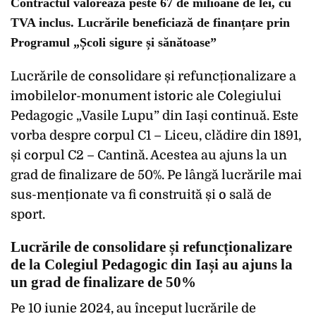
Contractul valorează peste 67 de milioane de lei, cu
TVA inclus. Lucrările beneficiază de finanțare prin
Programul „Școli sigure și sănătoase”
Lucrările de consolidare și refuncționalizare a
imobilelor-monument istoric ale Colegiului
Pedagogic „Vasile Lupu” din Iași continuă. Este
vorba despre corpul C1 – Liceu, clădire din 1891,
și corpul C2 – Cantină. Acestea au ajuns la un
grad de finalizare de 50%. Pe lângă lucrările mai
sus-menționate va fi construită și o sală de
sport.
Lucrările de consolidare și refuncționalizare
de la Colegiul Pedagogic din Iași au ajuns la
un grad de finalizare de 50%
Pe 10 iunie 2024, au început lucrările de