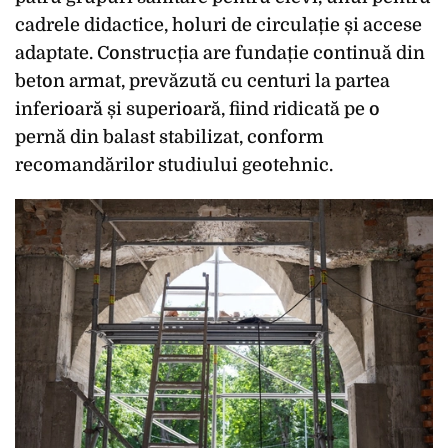
cadrele didactice, holuri de circulație și accese
adaptate. Construcția are fundație continuă din
beton armat, prevăzută cu centuri la partea
inferioară și superioară, fiind ridicată pe o
pernă din balast stabilizat, conform
recomandărilor studiului geotehnic.