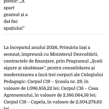
La începutul anului 2026, Primăria Iași a
semnat, împreună cu Ministerul Dezvoltării,
contractele de finanțare, prin Programul „Școli
sigure și sănătoase”, pentru consolidarea și
modernizarea a încă trei corpuri ale Colegiului
Pedagogic: Corpul C19 – Școala nr. 29, în
valoare de 1.096.858,22 lei; Corpul C16 – Casa
Agronomului, în valoare de 2.166.064,56 lei;
Corpul C18 – Capela, în valoare de 2.304.278,63
lei.