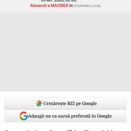
03 iun. 2026, 02:00,
Alexandra MAISNER
în
ECONOMIC LOCAL
Urmărește BZI pe Google
Adaugă-ne ca sursă preferată în Google