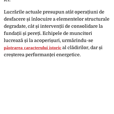
Lucrările actuale presupun atât operațiuni de
desfacere și înlocuire a elementelor structurale
degradate, cât și intervenții de consolidare la
fundații și pereți. Echipele de muncitori
lucrează și la acoperișuri, urmărindu-se
păstrarea caracterului istoric
al clădirilor, dar și
creșterea performanței energetice.