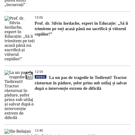
13:05
Prof. dr. Silviu Iordache, expert în Educație: „Să îi
trimitem pe toți acasă până nu sacrifică și viitorul
copiilor!”
12:59
FOTO
La un pas de tragedie în Todirești! Tractor
răsturnat în pădure, șofer prins sub utilaj și salvat
după o intervenție extrem de dificilă
12:40