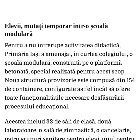
Elevii, mutați temporar într-o școală
modulară
Pentru a nu întrerupe activitatea didactică,
Primăria Iași a amenajat, în curtea colegiului, o
școală modulară, construită pe o platformă
betonată, special realizată pentru acest scop.
Noua structură provizorie este compusă din 154
de containere, configurate astfel încât să ofere
toate funcționalitățile necesare desfășurării
procesului educațional.
Acestea includ 33 de săli de clasă, două
laboratoare, o sală de gimnastică, o cancelarie,
patru grupuri sanitare pentru elevi, unul pentru