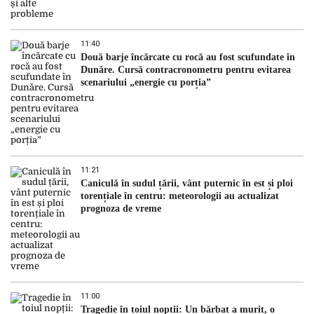
11:40
Două barje încărcate cu rocă au fost scufundate în
Dunăre. Cursă contracronometru pentru evitarea
scenariului „energie cu porția”
11:21
Caniculă în sudul țării, vânt puternic în est și ploi
torențiale în centru: meteorologii au actualizat
prognoza de vreme
11:00
Tragedie în toiul nopții: Un bărbat a murit, o