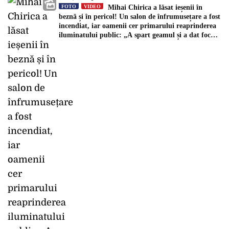
FOTO
VIDEO
Mihai Chirica a lăsat ieșenii în
beznă și în pericol! Un salon de înfrumusețare a fost
incendiat, iar oamenii cer primarului reaprinderea
iluminatului public: „A spart geamul și a dat foc
spațiului”