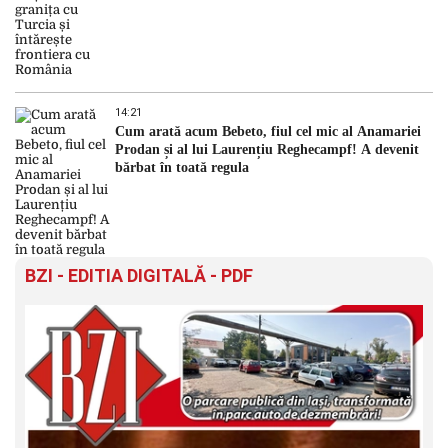
14:21
Cum arată acum Bebeto, fiul cel mic al Anamariei
Prodan și al lui Laurențiu Reghecampf! A devenit
bărbat în toată regula
BZI - EDITIA DIGITALĂ - PDF