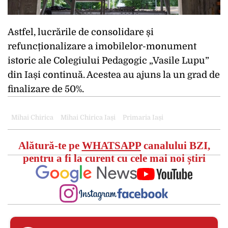
Astfel, lucrările de consolidare și
refuncționalizare a imobilelor-monument
istoric ale Colegiului Pedagogic „Vasile Lupu”
din Iași continuă. Acestea au ajuns la un grad de
finalizare de 50%.
Mihai Chirica
Mihai Chirica Iași
Primaria Iași
Alătură-te pe
WHATSAPP
canalului BZI,
pentru a fi la curent cu cele mai noi știri