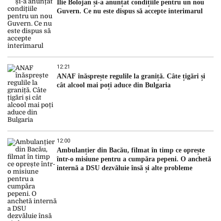
Ilie Bolojan și-a anunțat condițiile pentru un nou
Guvern. Ce nu este dispus să accepte interimarul
12:21
ANAF înăsprește regulile la graniță. Câte țigări și
cât alcool mai poți aduce din Bulgaria
12:00
Ambulanțier din Bacău, filmat în timp ce oprește
într-o misiune pentru a cumpăra pepeni. O anchetă
internă a DSU dezvăluie însă și alte probleme