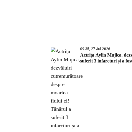
09:35, 27 Jul 2026
Actrița Aylin Mujica, dez
suferit 3 infarcturi și a fos