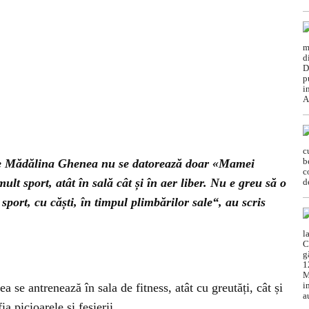
are Mădălina Ghenea nu se datorează doar «Mamei
lt sport, atât în sală cât și în aer liber. Nu e greu să o
sport, cu căști, în timpul plimbărilor sale“, au scris
se antrenează în sala de fitness, atât cu greutăți, cât și
ia picioarele și fesierii.