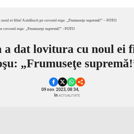
 noul ei film! A strălucit pe covorul roşu: „Frumuseţe supremă!” – FOTO
 dat lovitura cu noul ei fi
roşu: „Frumuseţe supremă
09 nov. 2023, 08:34,
în
ACTUALITATE