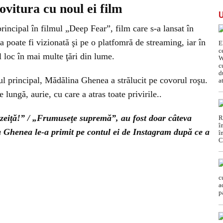
vitura cu noul ei film
incipal în filmul „Deep Fear”, film care s-a lansat în
poate fi vizionată şi pe o platfomră de streaming, iar în
l loc în mai multe ţări din lume.
ul principal, Mădălina Ghenea a strălucit pe covorul roşu.
ungă, aurie, cu care a atras toate privirile..
eiţă!” / „Frumuseţe supremă”, au fost doar câteva
 Ghenea le-a primit pe contul ei de Instagram după ce a