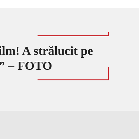
lm! A strălucit pe
!” – FOTO