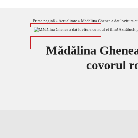
Prima pagină
»
Actualitate
»
Mădălina Ghenea a dat lovitura cu
Mădălina Ghenea a
covorul 