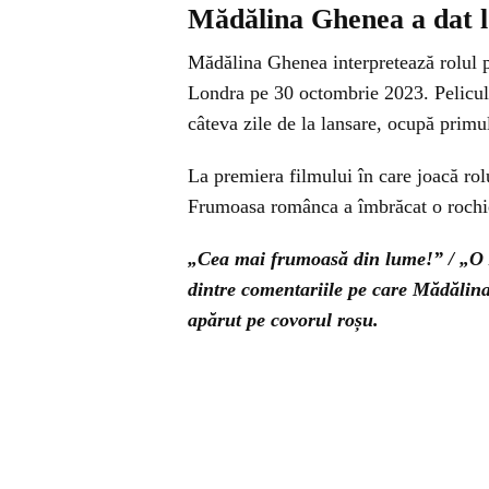
Mădălina Ghenea a dat lo
Mădălina Ghenea interpretează rolul pr
Londra pe 30 octombrie 2023. Pelicula 
câteva zile de la lansare, ocupă primu
La premiera filmului în care joacă rol
Frumoasa românca a îmbrăcat o rochie l
„Cea mai frumoasă din lume!” / „O z
dintre comentariile pe care Mădălina
apărut pe covorul roșu.