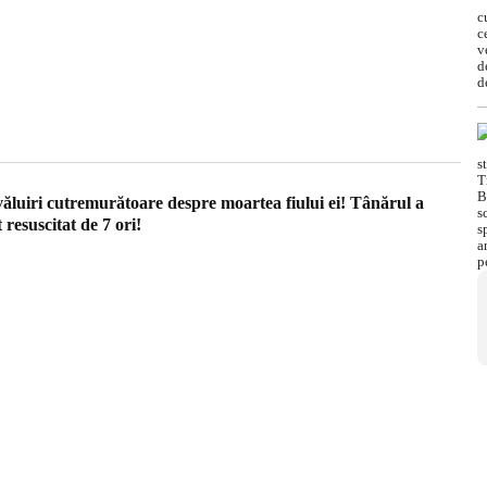
văluiri cutremurătoare despre moartea fiului ei! Tânărul a
t resuscitat de 7 ori!