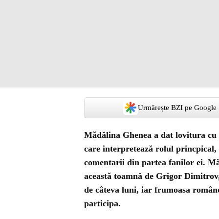
Urmărește BZI pe Google
Mădălina Ghenea a dat lovitura cu n
care interpretează rolul princpical,
comentarii din partea fanilor ei. M
această toamnă de Grigor Dimitrov,
de câteva luni, iar frumoasa românca 
participa.