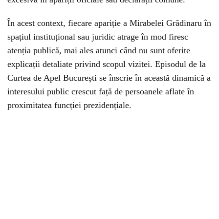
În acest context, fiecare apariție a Mirabelei Grădinaru în
spațiul instituțional sau juridic atrage în mod firesc
atenția publică, mai ales atunci când nu sunt oferite
explicații detaliate privind scopul vizitei. Episodul de la
Curtea de Apel București se înscrie în această dinamică a
interesului public crescut față de persoanele aflate în
proximitatea funcției prezidențiale.