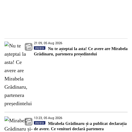
21:09, 05 Aug 2026
FOTO
Nu te așteptai la asta! Ce avere are Mirabela
Grădinaru, partenera președintelui
13:23, 05 Aug 2026
FOTO
Mirabela Grădinaru și-a publicat declarația
de avere. Ce venituri declară partenera