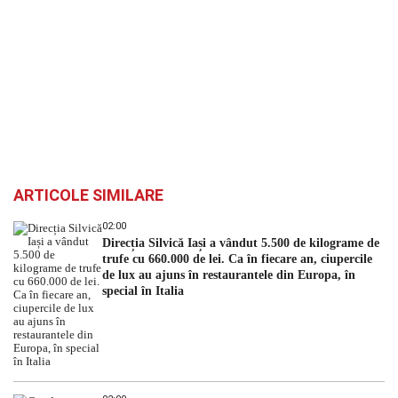
ARTICOLE SIMILARE
02:00
Direcția Silvică Iași a vândut 5.500 de kilograme de
trufe cu 660.000 de lei. Ca în fiecare an, ciupercile
de lux au ajuns în restaurantele din Europa, în
special în Italia