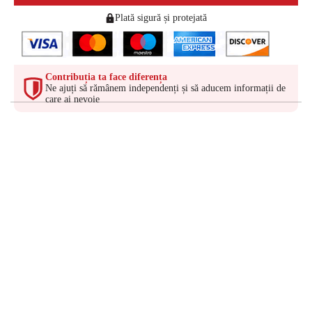
Plată sigură și protejată
Contribuția ta face diferența
Ne ajuți să rămânem independenți și să aducem informații de
care ai nevoie