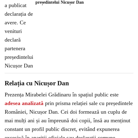
președintelui Nicușor Dan
Relația cu Nicușor Dan
Prezența Mirabelei Grădinaru în spațiul public este
adesea analizată
prin prisma relației sale cu președintele
României, Nicușor Dan. Cei doi formează un cuplu de
mai mulți ani și au împreună doi copii, însă au menținut
constant un profil public discret, evitând expunerea
excesivă în apariții oficiale sau declarații comune.