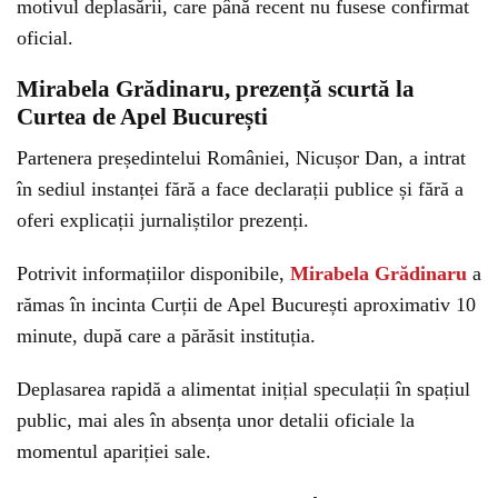
motivul deplasării, care până recent nu fusese confirmat
oficial.
Mirabela Grădinaru, prezență scurtă la
Curtea de Apel București
Partenera președintelui României, Nicușor Dan, a intrat
în sediul instanței fără a face declarații publice și fără a
oferi explicații jurnaliștilor prezenți.
Potrivit informațiilor disponibile,
Mirabela Grădinaru
a
rămas în incinta Curții de Apel București aproximativ 10
minute, după care a părăsit instituția.
Deplasarea rapidă a alimentat inițial speculații în spațiul
public, mai ales în absența unor detalii oficiale la
momentul apariției sale.