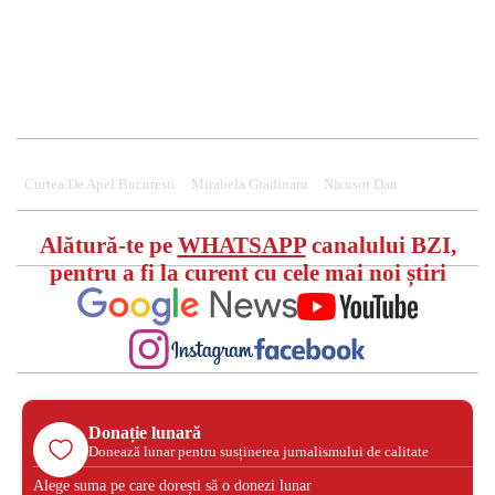
Curtea De Apel Bucuresti
Mirabela Gradinaru
Nicusor Dan
Alătură-te pe
WHATSAPP
canalului BZI,
pentru a fi la curent cu cele mai noi știri
Donație lunară
Donează lunar pentru susținerea jurnalismului de calitate
Alege suma pe care dorești să o donezi lunar