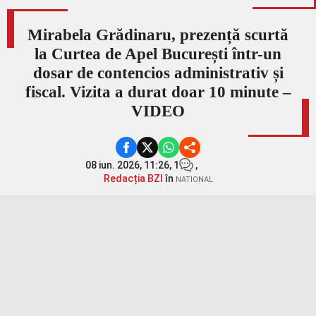
Mirabela Grădinaru, prezență scurtă
la Curtea de Apel București într-un
dosar de contencios administrativ și
fiscal. Vizita a durat doar 10 minute –
VIDEO
08 iun. 2026, 11:26,
1
,
Redacția BZI
în
NATIONAL