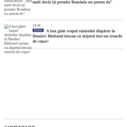
mult decât își permite România nu putem da”
10:35
FOTO
A fost găsit trupul tânărului dispărut în
Dunăre! Bărbatul intrase cu skijetul într-un trunchi
de copac!