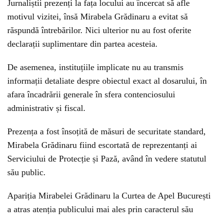
Jurnaliștii prezenți la fața locului au încercat să afle
motivul vizitei, însă Mirabela Grădinaru a evitat să
răspundă întrebărilor. Nici ulterior nu au fost oferite
declarații suplimentare din partea acesteia.
De asemenea, instituțiile implicate nu au transmis
informații detaliate despre obiectul exact al dosarului, în
afara încadrării generale în sfera contenciosului
administrativ și fiscal.
Prezența a fost însoțită de măsuri de securitate standard,
Mirabela Grădinaru fiind escortată de reprezentanți ai
Serviciului de Protecție și Pază, având în vedere statutul
său public.
Apariția Mirabelei Grădinaru la Curtea de Apel București
a atras atenția publicului mai ales prin caracterul său