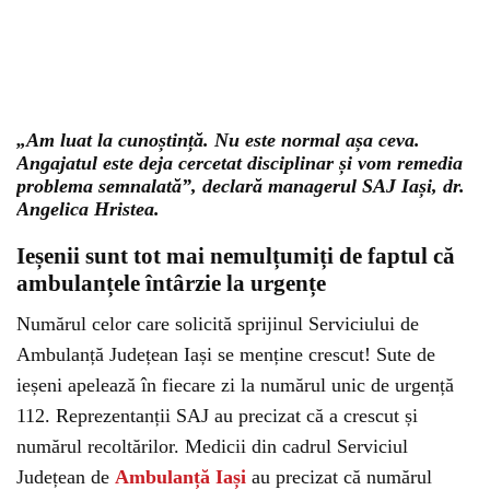
„Am luat la cunoștință. Nu este normal așa ceva.
Angajatul este deja cercetat disciplinar și vom remedia
problema semnalată”, declară managerul SAJ Iași, dr.
Angelica Hristea.
Ieșenii sunt tot mai nemulțumiți de faptul că
ambulanțele întârzie la urgențe
Numărul celor care solicită sprijinul Serviciului de
Ambulanță Județean Iași se menține crescut! Sute de
ieșeni apelează în fiecare zi la numărul unic de urgență
112. Reprezentanții SAJ au precizat că a crescut și
numărul recoltărilor. Medicii din cadrul Serviciul
Județean de
Ambulanță Iași
au precizat că numărul