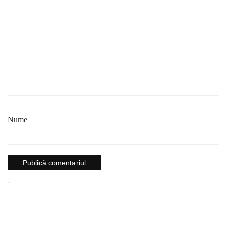
Nume
`