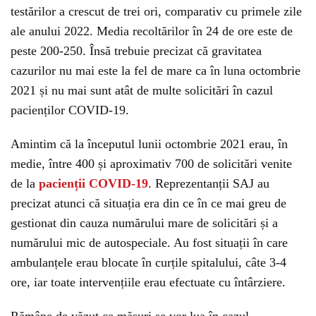
testărilor a crescut de trei ori, comparativ cu primele zile
ale anului 2022. Media recoltărilor în 24 de ore este de
peste 200-250. Însă trebuie precizat că gravitatea
cazurilor nu mai este la fel de mare ca în luna octombrie
2021 și nu mai sunt atât de multe solicitări în cazul
pacienților COVID-19.
Amintim că la începutul lunii octombrie 2021 erau, în
medie, între 400 și aproximativ 700 de solicitări venite
de la
pacienții COVID-19
. Reprezentanții SAJ au
precizat atunci că situația era din ce în ce mai greu de
gestionat din cauza numărului mare de solicitări și a
numărului mic de autospeciale. Au fost situații în care
ambulanțele erau blocate în curțile spitalului, câte 3-4
ore, iar toate intervențiile erau efectuate cu întârziere.