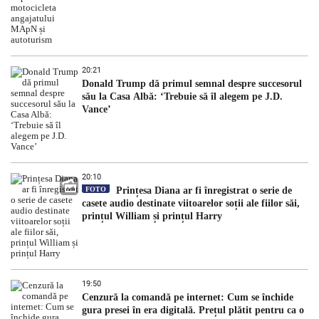
20:21
Donald Trump dă primul semnal despre succesorul
său la Casa Albă: ‘Trebuie să îl alegem pe J.D.
Vance’
20:10
FOTO
Prințesa Diana ar fi înregistrat o serie de
casete audio destinate viitoarelor soții ale fiilor săi,
prințul William și prințul Harry
19:50
Cenzură la comandă pe internet: Cum se închide
gura presei în era digitală. Prețul plătit pentru ca o