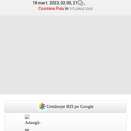
18 mart. 2023, 02:00,
21
,
Cosmina Puiu
în
TITLURILE ZILEI
Urmărește BZI pe Google