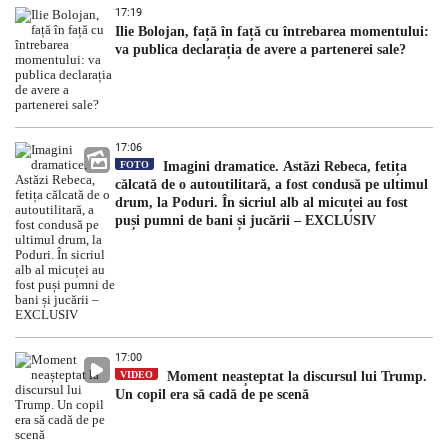
17:19
Ilie Bolojan, față în față cu întrebarea momentului:
va publica declarația de avere a partenerei sale?
17:06
FOTO
Imagini dramatice. Astăzi Rebeca, fetița
călcată de o autoutilitară, a fost condusă pe ultimul
drum, la Poduri. În sicriul alb al micuței au fost
puși pumni de bani și jucării – EXCLUSIV
17:00
VIDEO
Moment neașteptat la discursul lui Trump.
Un copil era să cadă de pe scenă