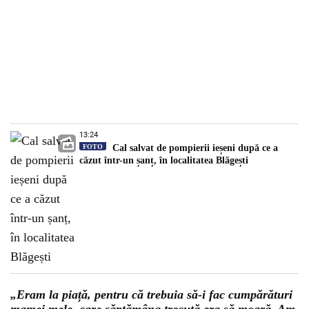
13:24
FOTO
Cal salvat de pompierii ieșeni după ce a
căzut într-un șanț, în localitatea Blăgești
„Eram la piață, pentru că trebuia să-i fac cumpărături