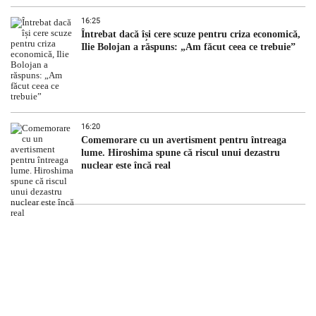
16:25
Întrebat dacă își cere scuze pentru criza economică,
Ilie Bolojan a răspuns: „Am făcut ceea ce trebuie”
16:20
Comemorare cu un avertisment pentru întreaga
lume. Hiroshima spune că riscul unui dezastru
nuclear este încă real