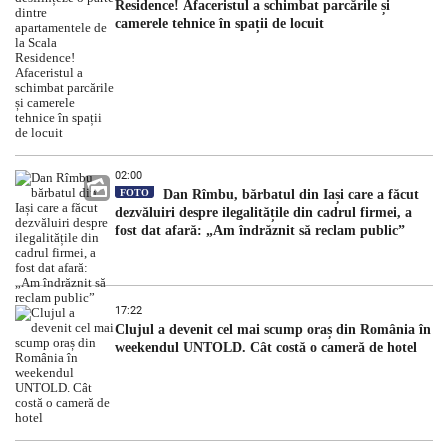
Residence! Afaceristul a schimbat parcările și
camerele tehnice în spații de locuit
02:00
FOTO
Dan Rîmbu, bărbatul din Iași care a făcut
dezvăluiri despre ilegalitățile din cadrul firmei, a
fost dat afară: „Am îndrăznit să reclam public”
17:22
Clujul a devenit cel mai scump oraș din România în
weekendul UNTOLD. Cât costă o cameră de hotel