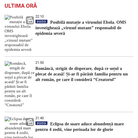
ULTIMA ORĂ
22:10
FOTO
Posibilă mutație a virusului Ebola. OMS
investighează „virusul mutant” responsabil de
epidemia severă
21:50
Româncă, strigăt de disperare, după ce soțul a
plecat de acasă! Și-ar fi părăsit familia pentru un
alt român, pe care îl consideră “Creatorul”
21:40
FOTO
Eclipsa de soare aduce abundență mare
pentru 4 zodii, vine perioada lor de glorie