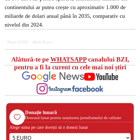
continentului ar putea crește cu aproximativ 1.000 de
miliarde de dolari anual până în 2035, comparativ cu
nivelul din 2024.
Aliati NATO
Mark Rutte
Alătură-te pe
WHATSAPP
canalului BZI,
pentru a fi la curent cu cele mai noi știri
Donație lunară
Donează lunar pentru susținerea jurnalismului de calitate
Alege suma pe care dorești să o donezi lunar