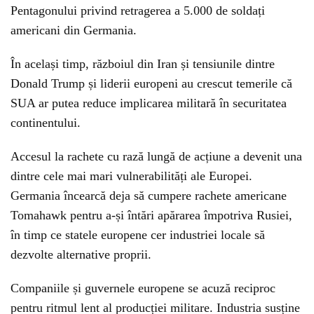
Pentagonului privind retragerea a 5.000 de soldați
americani din Germania.
În același timp, războiul din Iran și tensiunile dintre
Donald Trump și liderii europeni au crescut temerile că
SUA ar putea reduce implicarea militară în securitatea
continentului.
Accesul la rachete cu rază lungă de acțiune a devenit una
dintre cele mai mari vulnerabilități ale Europei.
Germania încearcă deja să cumpere rachete americane
Tomahawk pentru a-și întări apărarea împotriva Rusiei,
în timp ce statele europene cer industriei locale să
dezvolte alternative proprii.
Companiile și guvernele europene se acuză reciproc
pentru ritmul lent al producției militare. Industria susține