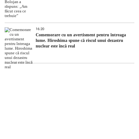
16:20
Comemorare cu un avertisment pentru întreaga
lume. Hiroshima spune că riscul unui dezastru
nuclear este încă real