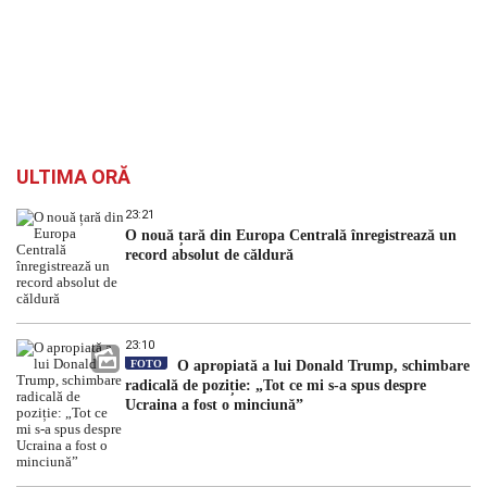
ULTIMA ORĂ
23:21
O nouă țară din Europa Centrală înregistrează un
record absolut de căldură
23:10
FOTO
O apropiată a lui Donald Trump, schimbare
radicală de poziție: „Tot ce mi s-a spus despre
Ucraina a fost o minciună”