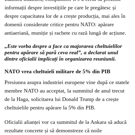
informații despre investițiile pe care le pregătesc și
despre capacitatea lor de a crește producția, mai ales în
domenii considerate critice pentru NATO: apărare
antiaeriană, muniție și rachete cu rază lungă de acțiune.
„Este vorba despre a face ca majorarea cheltuielilor
pentru apărare să pară ceva real”, a declarat unul
dintre oficialii implicați în organizarea reuniunii.
NATO vrea cheltuieli militare de 5% din PIB
Presiunea asupra industriei europene vine după ce statele
membre NATO au acceptat, la summitul de anul trecut
de la Haga, solicitarea lui Donald Trump de a crește
cheltuielile pentru apărare la 5% din PIB.
Oficialii alianței vor ca summitul de la Ankara să aducă
rezultate concrete și să demonstreze că noile