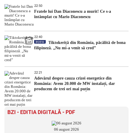
22:50
Fratele lui Dan Diaconescu a murit! Ce s-a
întâmplat cu Mario Diaconescu
22:40
FOTO
Tiktokeriță din România, păcălită de bona
filipineză. „Nu mi-a venit să cred”
22:21
Adevărul despre cauza crizei energetice din
România: Avem 20.000 de MW instalați, dar
producem de trei ori mai puțin
BZI - EDITIA DIGITALĂ - PDF
06 august 2026