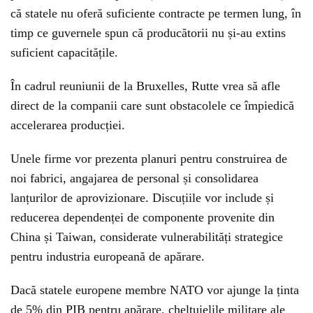
că statele nu oferă suficiente contracte pe termen lung, în
timp ce guvernele spun că producătorii nu și-au extins
suficient capacitățile.
În cadrul reuniunii de la Bruxelles, Rutte vrea să afle
direct de la companii care sunt obstacolele ce împiedică
accelerarea producției.
Unele firme vor prezenta planuri pentru construirea de
noi fabrici, angajarea de personal și consolidarea
lanțurilor de aprovizionare. Discuțiile vor include și
reducerea dependenței de componente provenite din
China și Taiwan, considerate vulnerabilități strategice
pentru industria europeană de apărare.
Dacă statele europene membre NATO vor ajunge la ținta
de 5% din PIB pentru apărare, cheltuielile militare ale