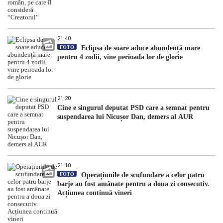
21:40
FOTO
Eclipsa de soare aduce abundență mare
pentru 4 zodii, vine perioada lor de glorie
21:20
Cine e singurul deputat PSD care a semnat pentru
suspendarea lui Nicușor Dan, demers al AUR
21:10
FOTO
Operațiunile de scufundare a celor patru
barje au fost amânate pentru a doua zi consecutiv.
Acțiunea continuă vineri