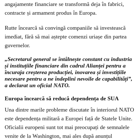
angajamente financiare se transformă deja în fabrici,
contracte și armament produs în Europa.
Rutte încearcă să convingă companiile să investească
imediat, fără să mai aștepte comenzi uriașe din partea
guvernelor.
„Secretarul general se întâlnește constant cu industria
și instituțiile financiare din cadrul Alianței pentru a
încuraja creșterea producției, inovarea și investițiile
necesare pentru a ne îndeplini nevoile de capabilități”,
a declarat un oficial NATO.
Europa încearcă să reducă dependența de SUA
Una dintre marile probleme discutate în interiorul NATO
este dependența militară a Europei față de Statele Unite.
Oficialii europeni sunt tot mai preocupați de semnalele
venite de la Washington, mai ales după anunțul