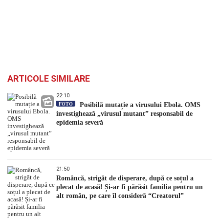
ARTICOLE SIMILARE
22:10
FOTO
Posibilă mutație a virusului Ebola. OMS
investighează „virusul mutant” responsabil de
epidemia severă
21:50
Româncă, strigăt de disperare, după ce soțul a
plecat de acasă! Și-ar fi părăsit familia pentru un
alt român, pe care îl consideră “Creatorul”