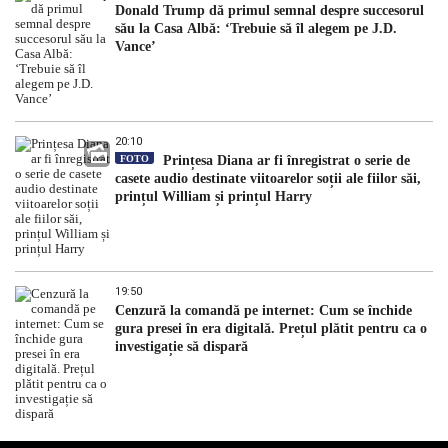
Donald Trump dă primul semnal despre succesorul
său la Casa Albă: ‘Trebuie să îl alegem pe J.D.
Vance’
20:10
FOTO
Prințesa Diana ar fi înregistrat o serie de
casete audio destinate viitoarelor soții ale fiilor săi,
prințul William și prințul Harry
19:50
Cenzură la comandă pe internet: Cum se închide
gura presei în era digitală. Prețul plătit pentru ca o
investigație să dispară