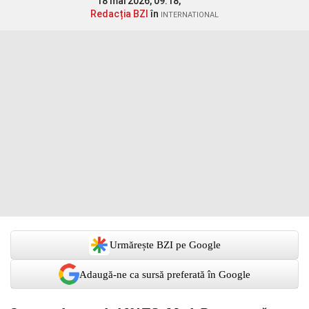
18 mai 2026, 09:18,
Redacția BZI
în
INTERNATIONAL
Urmărește BZI pe Google
Adaugă-ne ca sursă preferată în Google