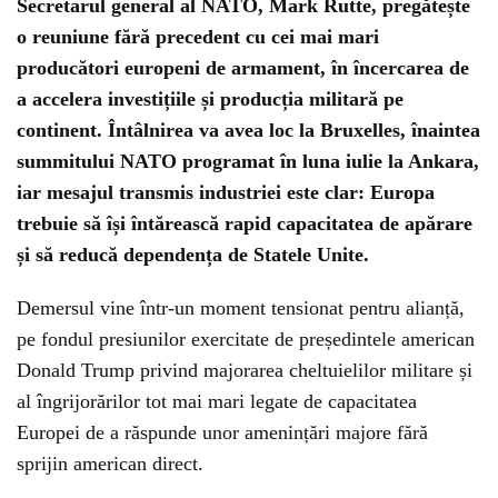
Secretarul general al NATO, Mark Rutte, pregătește
o reuniune fără precedent cu cei mai mari
producători europeni de armament, în încercarea de
a accelera investițiile și producția militară pe
continent. Întâlnirea va avea loc la Bruxelles, înaintea
summitului NATO programat în luna iulie la Ankara,
iar mesajul transmis industriei este clar: Europa
trebuie să își întărească rapid capacitatea de apărare
și să reducă dependența de Statele Unite.
Demersul vine într-un moment tensionat pentru alianță,
pe fondul presiunilor exercitate de președintele american
Donald Trump privind majorarea cheltuielilor militare și
al îngrijorărilor tot mai mari legate de capacitatea
Europei de a răspunde unor amenințări majore fără
sprijin american direct.