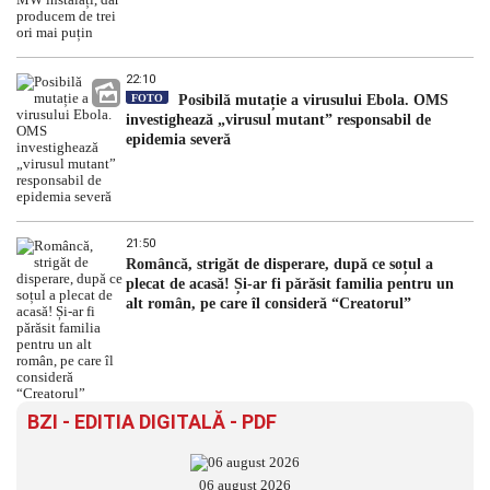
22:10
FOTO
Posibilă mutație a virusului Ebola. OMS
investighează „virusul mutant” responsabil de
epidemia severă
21:50
Româncă, strigăt de disperare, după ce soțul a
plecat de acasă! Și-ar fi părăsit familia pentru un
alt român, pe care îl consideră “Creatorul”
BZI - EDITIA DIGITALĂ - PDF
06 august 2026