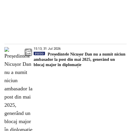
15:13, 31 Jul 2026
FOTO
Președintele Nicușor Dan nu a numit niciun
ambasador la post din mai 2025, generând un
blocaj major în diplomație