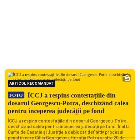
ARTICOL RECOMANDAT
ÎCCJ a respins contestațiile din
FOTO
dosarul Georgescu-Potra, deschizând calea
pentru începerea judecății pe fond
ÎCCJ a respins contestațiile din dosarul Georgescu-Potra,
deschizând calea pentru începerea judecății pe fond. Înalta
Curte de Casație și Justiție a deblocat definitiv procesul
penal în care Călin Georgescu, Horațiu Potra și alte 20 de