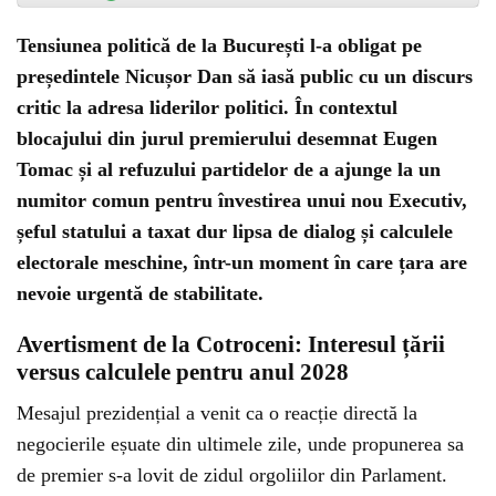
Tensiunea politică de la București l-a obligat pe
președintele Nicușor Dan să iasă public cu un discurs
critic la adresa liderilor politici. În contextul
blocajului din jurul premierului desemnat Eugen
Tomac și al refuzului partidelor de a ajunge la un
numitor comun pentru învestirea unui nou Executiv,
șeful statului a taxat dur lipsa de dialog și calculele
electorale meschine, într-un moment în care țara are
nevoie urgentă de stabilitate.
Avertisment de la Cotroceni: Interesul țării
versus calculele pentru anul 2028
Mesajul prezidențial a venit ca o reacție directă la
negocierile eșuate din ultimele zile, unde propunerea sa
de premier s-a lovit de zidul orgoliilor din Parlament.