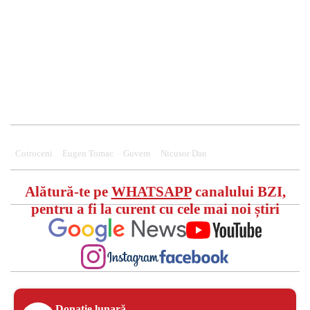
Cotroceni
Eugen Tomac
Guvern
Nicusor Dan
Alătură-te pe
WHATSAPP
canalului BZI,
pentru a fi la curent cu cele mai noi știri
Donație lunară