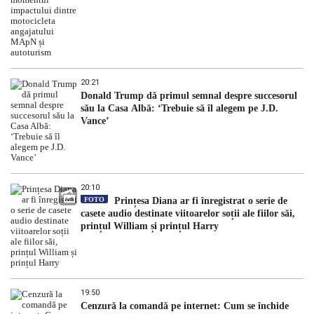
20:21
Donald Trump dă primul semnal despre succesorul
său la Casa Albă: ‘Trebuie să îl alegem pe J.D.
Vance’
20:10
FOTO
Prințesa Diana ar fi înregistrat o serie de
casete audio destinate viitoarelor soții ale fiilor săi,
prințul William și prințul Harry
19:50
Cenzură la comandă pe internet: Cum se închide