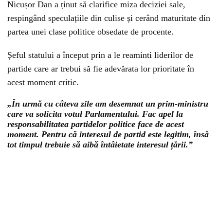
Nicușor Dan a ținut să clarifice miza deciziei sale,
respingând speculațiile din culise și cerând maturitate din
partea unei clase politice obsedate de procente.
Șeful statului a început prin a le reaminti liderilor de
partide care ar trebui să fie adevărata lor prioritate în
acest moment critic.
„În urmă cu câteva zile am desemnat un prim-ministru
care va solicita votul Parlamentului. Fac apel la
responsabilitatea partidelor politice face de acest
moment. Pentru că interesul de partid este legitim, însă
tot timpul trebuie să aibă întâietate interesul țării.”