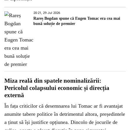
20:21, 29 Jul 2026
Rareș Bogdan spune că Eugen Tomac era cea mai
bună soluție de premier
Miza reală din spatele nominalizării:
Pericolul colapsului economic și direcția
externă
În fața criticilor că desemnarea lui Tomac ar fi avantajat
anumite tabere politice în detrimentul altora, președintele
a ținut să își justifice opțiunea. Dincolo de jocurile de