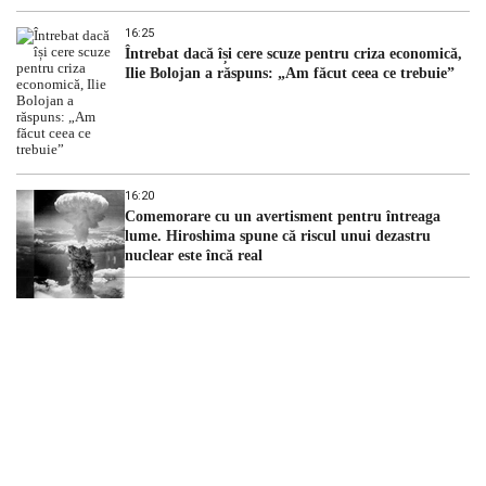
16:25
Întrebat dacă își cere scuze pentru criza economică,
Ilie Bolojan a răspuns: „Am făcut ceea ce trebuie”
16:20
Comemorare cu un avertisment pentru întreaga
lume. Hiroshima spune că riscul unui dezastru
nuclear este încă real