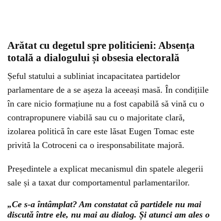
Arătat cu degetul spre politicieni: Absența
totală a dialogului și obsesia electorală
Șeful statului a subliniat incapacitatea partidelor
parlamentare de a se așeza la aceeași masă. În condițiile
în care nicio formațiune nu a fost capabilă să vină cu o
contrapropunere viabilă sau cu o majoritate clară,
izolarea politică în care este lăsat Eugen Tomac este
privită la Cotroceni ca o iresponsabilitate majoră.
Președintele a explicat mecanismul din spatele alegerii
sale și a taxat dur comportamentul parlamentarilor.
„Ce s-a întâmplat? Am constatat că partidele nu mai
discută între ele, nu mai au dialog. Și atunci am ales o