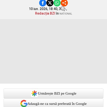
10 iun. 2026, 18:40,
3
,
Redacția BZI
în
NATIONAL
Urmărește BZI pe Google
Adaugă-ne ca sursă preferată în Google