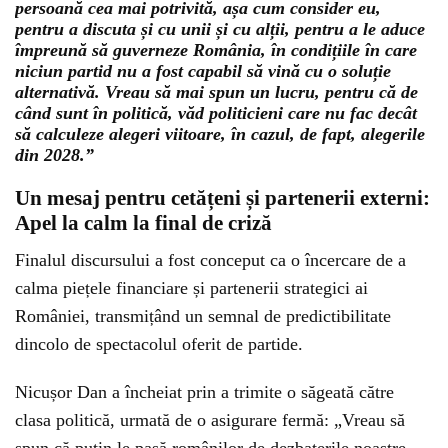
persoană cea mai potrivită, așa cum consider eu,
pentru a discuta și cu unii și cu alții, pentru a le aduce
împreună să guverneze România, în condițiile în care
niciun partid nu a fost capabil să vină cu o soluție
alternativă. Vreau să mai spun un lucru, pentru că de
când sunt în politică, văd politicieni care nu fac decât
să calculeze alegeri viitoare, în cazul, de fapt, alegerile
din 2028.”
Un mesaj pentru cetățeni și partenerii externi:
Apel la calm la final de criză
Finalul discursului a fost conceput ca o încercare de a
calma piețele financiare și partenerii strategici ai
României, transmițând un semnal de predictibilitate
dincolo de spectacolul oferit de partide.
Nicușor Dan a încheiat prin a trimite o săgeată către
clasa politică, urmată de o asigurare fermă: „Vreau să