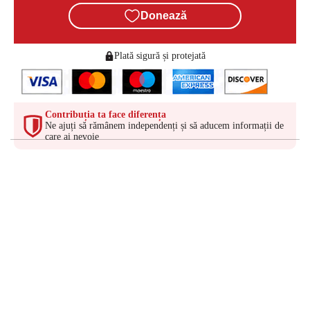
Donează
Plată sigură și protejată
Contribuția ta face diferența
Ne ajuți să rămânem independenți și să aducem informații de
care ai nevoie