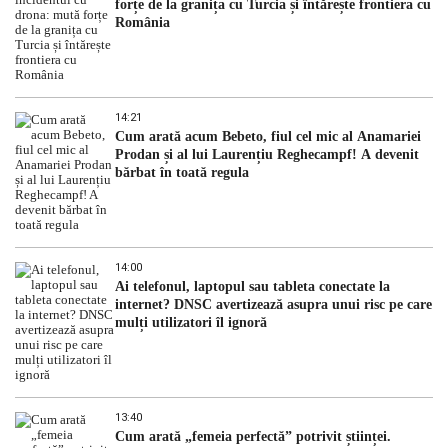
forțe de la granița cu Turcia și întărește frontiera cu
România
14:21
Cum arată acum Bebeto, fiul cel mic al Anamariei
Prodan și al lui Laurențiu Reghecampf! A devenit
bărbat în toată regula
14:00
Ai telefonul, laptopul sau tableta conectate la
internet? DNSC avertizează asupra unui risc pe care
mulți utilizatori îl ignoră
13:40
Cum arată „femeia perfectă” potrivit științei.