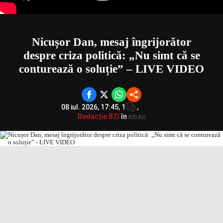
Nicușor Dan, mesaj îngrijorător
despre criza politică: „Nu simt că se
conturează o soluție” – LIVE VIDEO
08 iul. 2026, 17:45,
1
,
Redacția BZI
în
BZI.RO