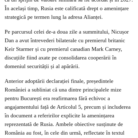
În același timp, Rusia este calificată drept o amenințare
strategică pe termen lung la adresa Alianței.
Pe parcursul celei de-a doua zile a summitului, Nicușor
Dan a avut întrevederi bilaterale cu premierul britanic
Keir Starmer și cu premierul canadian Mark Carney,
discuțiile fiind axate pe consolidarea cooperării în
domeniul securității și al apărării.
Anterior adoptării declarației finale, președintele
României a subliniat că una dintre principalele mize
pentru București era reafirmarea fără echivoc a
angajamentului față de Articolul 5, precum și includerea
în document a referirilor explicite la amenințarea
reprezentată de Rusia. Ambele obiective susținute de
România au fost, în cele din urmă, reflectate în textul