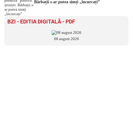
Bărbații s-ar putea simți „încurcați”
BZI - EDITIA DIGITALĂ - PDF
08 august 2026