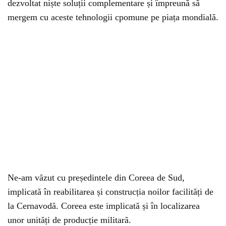
dezvoltat niște soluții complementare și împreună să
mergem cu aceste tehnologii cpomune pe piața mondială.
Ne-am văzut cu președintele din Coreea de Sud,
implicată în reabilitarea și construcția noilor facilități de
la Cernavodă. Coreea este implicată și în localizarea
unor unități de producție militară.