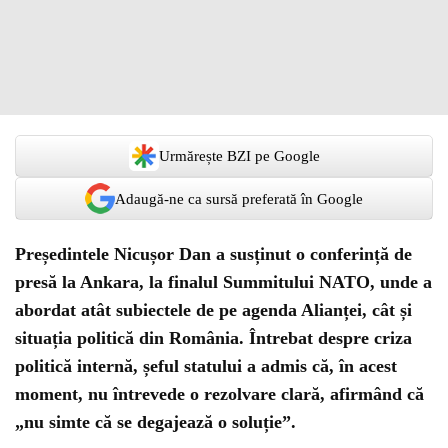
Urmărește BZI pe Google
Adaugă-ne ca sursă preferată în Google
Președintele Nicușor Dan a susținut o conferință de
presă la Ankara, la finalul Summitului NATO, unde a
abordat atât subiectele de pe agenda Alianței, cât și
situația politică din România. Întrebat despre criza
politică internă, șeful statului a admis că, în acest
moment, nu întrevede o rezolvare clară, afirmând că
„nu simte că se degajează o soluție”.