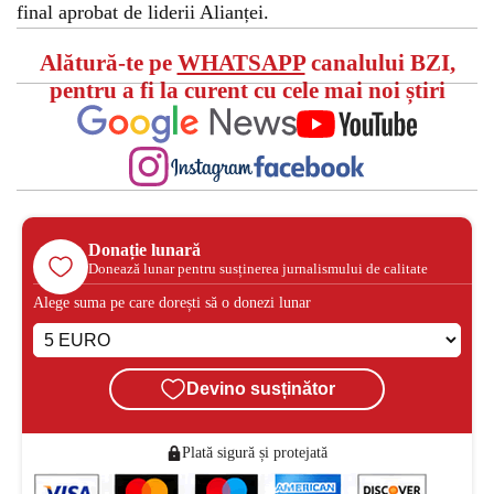
final aprobat de liderii Alianței.
Alătură-te pe
WHATSAPP
canalului BZI,
pentru a fi la curent cu cele mai noi știri
Donație lunară
Donează lunar pentru susținerea jurnalismului de calitate
Alege suma pe care dorești să o donezi lunar
Devino susținător
Plată sigură și protejată