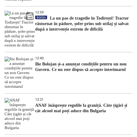
12:59
FOTO
La un pas de tragedie în Todirești! Tractor
răsturnat în pădure, șofer prins sub utilaj și salvat
după o intervenție extrem de dificilă
12:40
Ilie Bolojan și-a anunțat condițiile pentru un nou
Guvern. Ce nu este dispus să accepte interimarul
12:21
ANAF înăsprește regulile la graniță. Câte țigări și
cât alcool mai poți aduce din Bulgaria