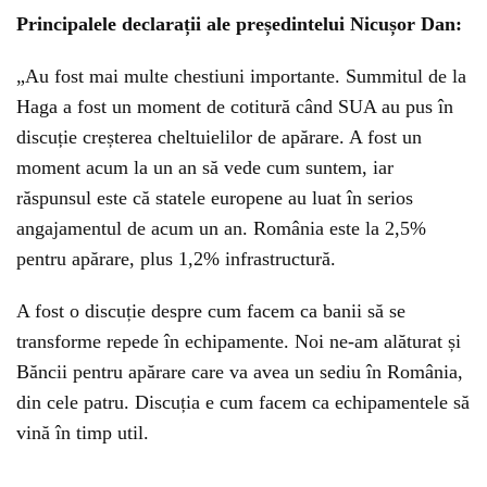
Principalele declarații ale președintelui Nicușor Dan:
„Au fost mai multe chestiuni importante. Summitul de la
Haga a fost un moment de cotitură când SUA au pus în
discuție creșterea cheltuielilor de apărare. A fost un
moment acum la un an să vede cum suntem, iar
răspunsul este că statele europene au luat în serios
angajamentul de acum un an. România este la 2,5%
pentru apărare, plus 1,2% infrastructură.
A fost o discuție despre cum facem ca banii să se
transforme repede în echipamente. Noi ne-am alăturat și
Băncii pentru apărare care va avea un sediu în România,
din cele patru. Discuția e cum facem ca echipamentele să
vină în timp util.