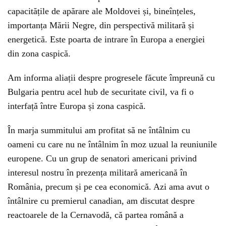
capacitățile de apărare ale Moldovei și, bineînțeles,
importanța Mării Negre, din perspectivă militară și
energetică. Este poarta de intrare în Europa a energiei
din zona caspică.
Am informa aliații despre progresele făcute împreună cu
Bulgaria pentru acel hub de securitate civil, va fi o
interfață între Europa și zona caspică.
În marja summitului am profitat să ne întâlnim cu
oameni cu care nu ne întâlnim în moz uzual la reuniunile
europene. Cu un grup de senatori americani privind
interesul nostru în prezența militară americană în
România, precum și pe cea economică. Azi ama avut o
întâlnire cu premierul canadian, am discutat despre
reactoarele de la Cernavodă, că partea română a