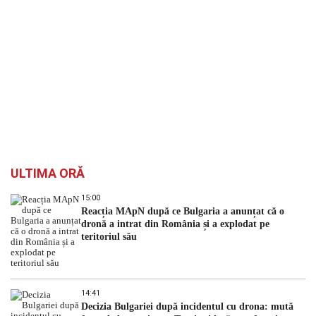
ULTIMA ORĂ
15:00
Reacția MApN după ce Bulgaria a anunțat că o
dronă a intrat din România și a explodat pe
teritoriul său
14:41
Decizia Bulgariei după incidentul cu drona: mută