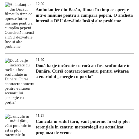
12:00
Ambulanțier din Bacău, filmat în timp ce oprește
într-o misiune pentru a cumpăra pepeni. O anchetă
internă a DSU dezvăluie însă și alte probleme
11:40
Două barje încărcate cu rocă au fost scufundate în
Dunăre. Cursă contracronometru pentru evitarea
scenariului „energie cu porția”
11:21
Caniculă în sudul țării, vânt puternic în est și ploi
torențiale în centru: meteorologii au actualizat
prognoza de vreme