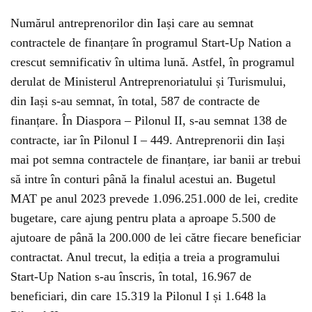
Numărul antreprenorilor din Iași care au semnat
contractele de finanțare în programul Start-Up Nation a
crescut semnificativ în ultima lună. Astfel, în programul
derulat de Ministerul Antreprenoriatului și Turismului,
din Iași s-au semnat, în total, 587 de contracte de
finanțare. În Diaspora – Pilonul II, s-au semnat 138 de
contracte, iar în Pilonul I – 449. Antreprenorii din Iași
mai pot semna contractele de finanțare, iar banii ar trebui
să intre în conturi până la finalul acestui an. Bugetul
MAT pe anul 2023 prevede 1.096.251.000 de lei, credite
bugetare, care ajung pentru plata a aproape 5.500 de
ajutoare de până la 200.000 de lei către fiecare beneficiar
contractat. Anul trecut, la ediția a treia a programului
Start-Up Nation s-au înscris, în total, 16.967 de
beneficiari, din care 15.319 la Pilonul I și 1.648 la