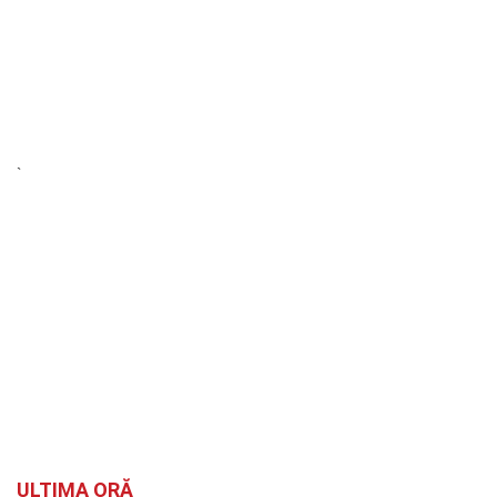
`
ULTIMA ORĂ