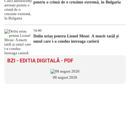
pentru o crimă de o cruzime extremă, în Bulgaria
16:40
Doliu uriaș pentru Lionel Messi: A murit tatăl și
omul care i-a condus întreaga carieră
BZI - EDITIA DIGITALĂ - PDF
08 august 2026