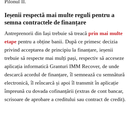
Pilonul II.
Ieșenii respectă mai multe reguli pentru a
semna contractele de finanțare
Antreprenorii din Iași trebuie să treacă
prin mai multe
etape
pentru a obține banii. După ce primesc decizia
privind acceptarea de principiu la finanțare, ieșenii
trebuie să respecte mai mulți pași, respectiv să acceseze
aplicația informatică Granturi IMM Recover, de unde
descarcă acordul de finanțare, îl semnează cu semnătură
electronică, îl reîncarcă și apoi îl transmit în aplicație
împreună cu dovada cofinanțării (extras de cont bancar,
scrisoare de aprobare a creditului sau contract de credit).