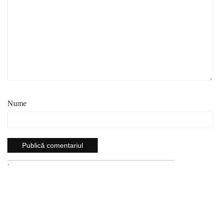
Nume
`