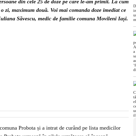
ersoane din cele 25 de doze pe care le-am primit. La cum
e o zi, maximum două. Voi mai comanda doze imediat ce
. Iuliana Săvescu, medic de familie comuna Movileni Iași.
comuna Probota și a intrat de curând pe lista medicilor