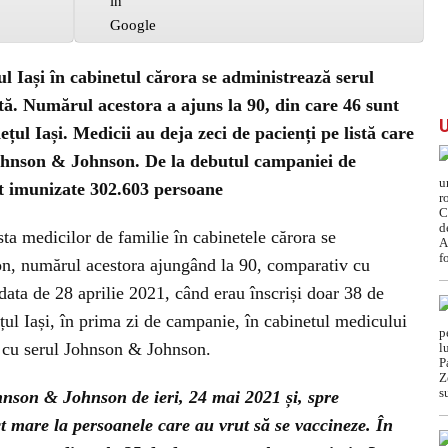
ul Iași în cabinetul cărora se administrează serul
ă. Numărul acestora a ajuns la 90, din care 46 sunt
ețul Iași. Medicii au deja zeci de pacienți pe listă care
Johnson & Johnson. De la debutul campaniei de
ost imunizate 302.603 persoane
ista medicilor de familie în cabinetele cărora se
n, numărul acestora ajungând la 90, comparativ cu
ata de 28 aprilie 2021, când erau înscriși doar 38 de
ul Iași, în prima zi de campanie, în cabinetul medicului
t cu serul Johnson & Johnson.
nson & Johnson de ieri, 24 mai 2021 și, spre
 mare la persoanele care au vrut să se vaccineze. În