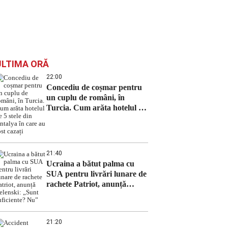
ULTIMA ORĂ
22:00
Concediu de coșmar pentru
un cuplu de români, în
Turcia. Cum arăta hotelul de
5 stele din Antalya în care au
fost cazați
21:40
Ucraina a bătut palma cu
SUA pentru livrări lunare de
rachete Patriot, anunță
Zelenski: „Sunt suficiente?
Nu”
21:20