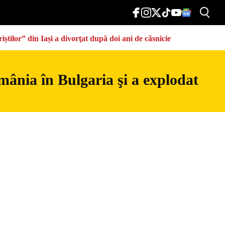
știlor” din Iași a divorţat după doi ani de căsnicie
mânia în Bulgaria şi a explodat