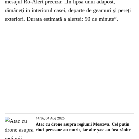
mesajul Ro-Alert preciza: „În lipsa unui adăpost,
rămâneţi în interiorul casei, departe de geamuri şi pereţi
exteriori. Durata estimată a alertei: 90 de minute”.
14:36, 04 Aug 2026
Atac cu drone asupra regiunii Moscova. Cel puțin
cinci persoane au murit, iar alte șase au fost rănite