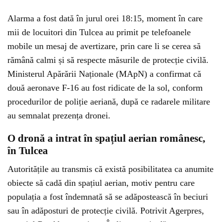
Alarma a fost dată în jurul orei 18:15, moment în care
mii de locuitori din Tulcea au primit pe telefoanele
mobile un mesaj de avertizare, prin care li se cerea să
rămână calmi și să respecte măsurile de protecție civilă.
Ministerul Apărării Naționale (MApN) a confirmat că
două aeronave F-16 au fost ridicate de la sol, conform
procedurilor de poliție aeriană, după ce radarele militare
au semnalat prezența dronei.
O dronă a intrat în spațiul aerian românesc,
în Tulcea
Autoritățile au transmis că există posibilitatea ca anumite
obiecte să cadă din spațiul aerian, motiv pentru care
populația a fost îndemnată să se adăpostească în beciuri
sau în adăposturi de protecție civilă. Potrivit Agerpres,