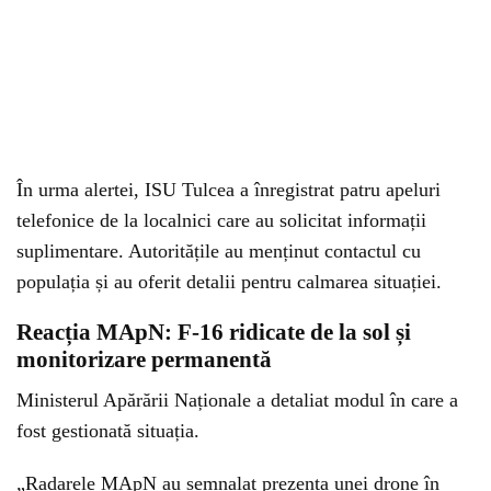
În urma alertei, ISU Tulcea a înregistrat patru apeluri
telefonice de la localnici care au solicitat informații
suplimentare. Autoritățile au menținut contactul cu
populația și au oferit detalii pentru calmarea situației.
Reacția MApN: F-16 ridicate de la sol și
monitorizare permanentă
Ministerul Apărării Naționale a detaliat modul în care a
fost gestionată situația.
„Radarele MApN au semnalat prezența unei drone în