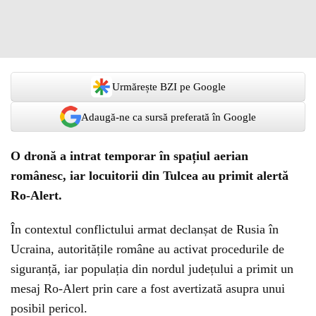
Urmărește BZI pe Google
Adaugă-ne ca sursă preferată în Google
O dronă a intrat temporar în spațiul aerian
românesc, iar locuitorii din Tulcea au primit alertă
Ro-Alert.
În contextul conflictului armat declanșat de Rusia în
Ucraina, autoritățile române au activat procedurile de
siguranță, iar populația din nordul județului a primit un
mesaj Ro-Alert prin care a fost avertizată asupra unui
posibil pericol.