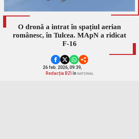
O dronă a intrat în spațiul aerian
românesc, în Tulcea. MApN a ridicat
F-16
26 feb. 2026, 09:39,
Redacția BZI
în
NATIONAL