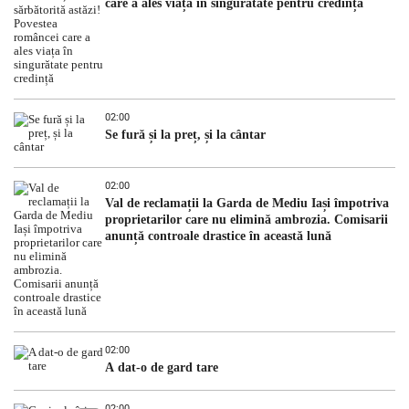
care a ales viața în singurătate pentru credință
02:00
Se fură și la preț, și la cântar
02:00
Val de reclamații la Garda de Mediu Iași împotriva
proprietarilor care nu elimină ambrozia. Comisarii
anunță controale drastice în această lună
02:00
A dat-o de gard tare
02:00