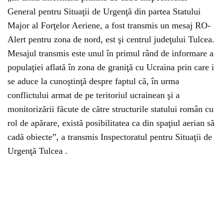
General pentru Situaţii de Urgenţă din partea Statului
Major al Forţelor Aeriene, a fost transmis un mesaj RO-
Alert pentru zona de nord, est şi centrul judeţului Tulcea.
Mesajul transmis este unul în primul rând de informare a
populaţiei aflată în zona de graniţă cu Ucraina prin care i
se aduce la cunoştinţă despre faptul că, în urma
conflictului armat de pe teritoriul ucrainean şi a
monitorizării făcute de către structurile statului român cu
rol de apărare, există posibilitatea ca din spaţiul aerian să
cadă obiecte”, a transmis Inspectoratul pentru Situaţii de
Urgenţă Tulcea .