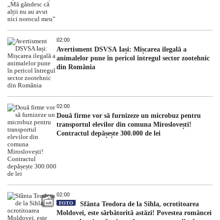
02:00
Avertisment DSVSA Iași: Mișcarea ilegală a
animalelor pune în pericol întregul sector zootehnic
din România
02:00
Două firme vor să furnizeze un microbuz pentru
transportul elevilor din comuna Miroslovești!
Contractul depășește 300.000 de lei
02:00
FOTO
Sfânta Teodora de la Sihla, ocrotitoarea
Moldovei, este sărbătorită astăzi! Povestea româncei