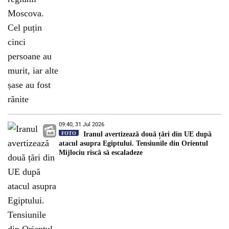
09:40, 31 Jul 2026
FOTO
Iranul avertizează două țări din UE după
atacul asupra Egiptului. Tensiunile din Orientul
Mijlociu riscă să escaladeze