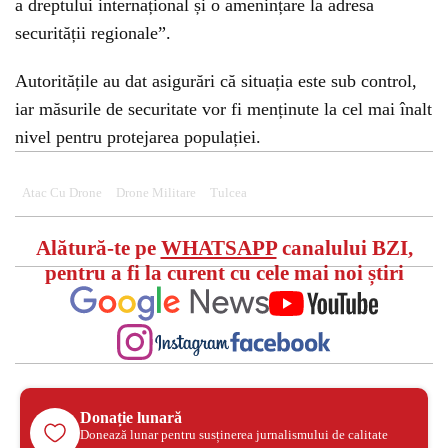
a dreptului internațional și o amenințare la adresa
securității regionale”.
Autoritățile au dat asigurări că situația este sub control,
iar măsurile de securitate vor fi menținute la cel mai înalt
nivel pentru protejarea populației.
Atac Cu Drone
Drone Militare
Tulcea
Alătură-te pe
WHATSAPP
canalului BZI,
pentru a fi la curent cu cele mai noi știri
Donație lunară
Donează lunar pentru susținerea jurnalismului de calitate