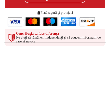
Plată sigură și protejată
Contribuția ta face diferența
Ne ajuți să rămânem independenți și să aducem informații de
care ai nevoie