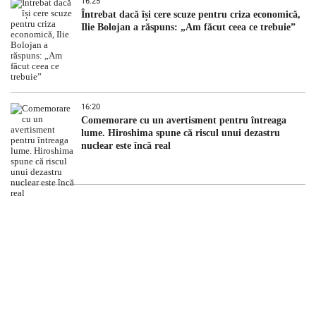
16:25
Întrebat dacă își cere scuze pentru criza economică,
Ilie Bolojan a răspuns: „Am făcut ceea ce trebuie”
16:20
Comemorare cu un avertisment pentru întreaga
lume. Hiroshima spune că riscul unui dezastru
nuclear este încă real