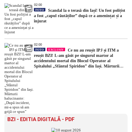
02:00
FOTO
Scandal la o terasă din Iași! Un fost polițist
a fost „capul răutăților” după ce a amenințat și a
înjurat
02:00
FOTO
EXCLUSIV
Ce nu au reușit IPJ și ITM a
reușit BZI! L-am găsit pe singurul martor al
accidentului mortal din Blocul Operator al
Spitalului „Sfântul Spiridon” din Iași. Mărturii
halucinante: „După incident, mi-a spus să am grijă
ce spun”
BZI - EDITIA DIGITALĂ - PDF