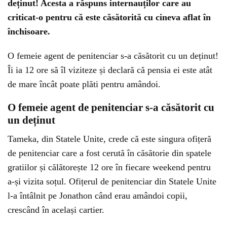
deținut! Acesta a răspuns internauților care au
criticat-o pentru că este căsătorită cu cineva aflat în
închisoare.
O femeie agent de penitenciar s-a căsătorit cu un deținut!
Îi ia 12 ore să îl viziteze și declară că pensia ei este atât
de mare încât poate plăti pentru amândoi.
O femeie agent de penitenciar s-a căsătorit cu
un deținut
Tameka, din Statele Unite, crede că este singura ofițeră
de penitenciar care a fost cerută în căsătorie din spatele
gratiilor și călătorește 12 ore în fiecare weekend pentru
a-și vizita soțul. Ofițerul de penitenciar din Statele Unite
l-a întâlnit pe Jonathon când erau amândoi copii,
crescând în același cartier.