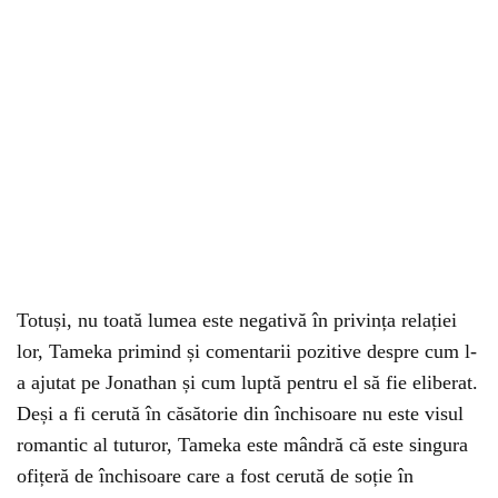
Totuși, nu toată lumea este negativă în privința relației
lor, Tameka primind și comentarii pozitive despre cum l-
a ajutat pe Jonathan și cum luptă pentru el să fie eliberat.
Deși a fi cerută în căsătorie din închisoare nu este visul
romantic al tuturor, Tameka este mândră că este singura
ofițeră de închisoare care a fost cerută de soție în