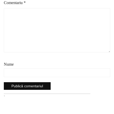
Comentariu
*
Nume
`