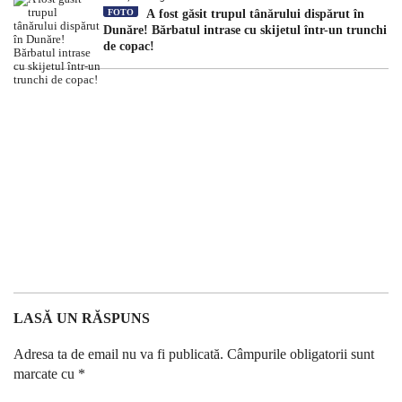
FOTO
A fost găsit trupul tânărului dispărut în
Dunăre! Bărbatul intrase cu skijetul într-un trunchi
de copac!
LASĂ UN RĂSPUNS
Adresa ta de email nu va fi publicată.
Câmpurile obligatorii sunt
marcate cu
*