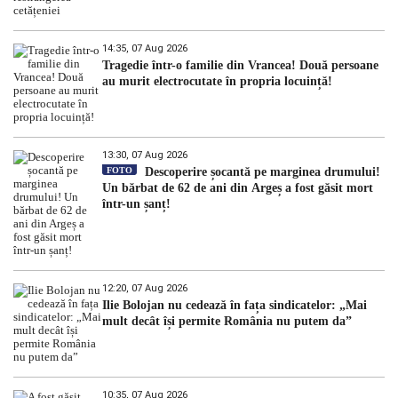
14:35, 07 Aug 2026
Tragedie într-o familie din Vrancea! Două persoane
au murit electrocutate în propria locuință!
13:30, 07 Aug 2026
FOTO
Descoperire șocantă pe marginea drumului!
Un bărbat de 62 de ani din Argeș a fost găsit mort
într-un șanț!
12:20, 07 Aug 2026
Ilie Bolojan nu cedează în fața sindicatelor: „Mai
mult decât își permite România nu putem da”
10:35, 07 Aug 2026