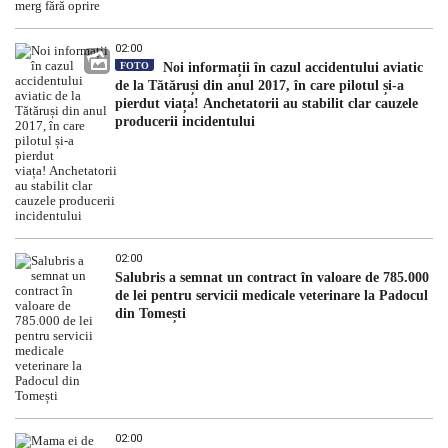
02:00
FOTO
Noi informații în cazul accidentului aviatic
de la Tătăruși din anul 2017, în care pilotul și-a
pierdut viața! Anchetatorii au stabilit clar cauzele
producerii incidentului
02:00
Salubris a semnat un contract în valoare de 785.000
de lei pentru servicii medicale veterinare la Padocul
din Tomești
02:00