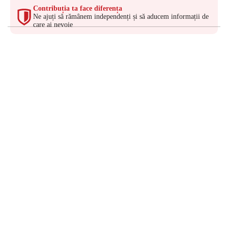
Contribuția ta face diferența
Ne ajuți să rămânem independenți și să aducem informații de
care ai nevoie