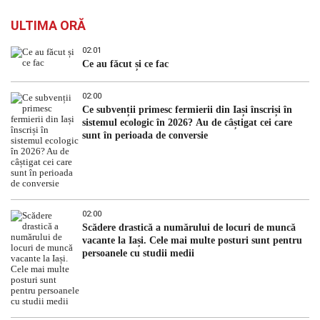
ULTIMA ORĂ
02:01
Ce au făcut și ce fac
02:00
Ce subvenții primesc fermierii din Iași înscriși în
sistemul ecologic în 2026? Au de câștigat cei care
sunt în perioada de conversie
02:00
Scădere drastică a numărului de locuri de muncă
vacante la Iași. Cele mai multe posturi sunt pentru
persoanele cu studii medii