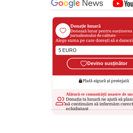
Donație lunară
Donează lunar pentru susținerea
jurnalismului de calitate
Alege suma pe care dorești să o donezi
Devino susținător
Plată sigură și protejată
Alătură-te comunității noastre de sus
Donația ta lunară ne ajută să plan
să continuăm să informăm corect
echidistant