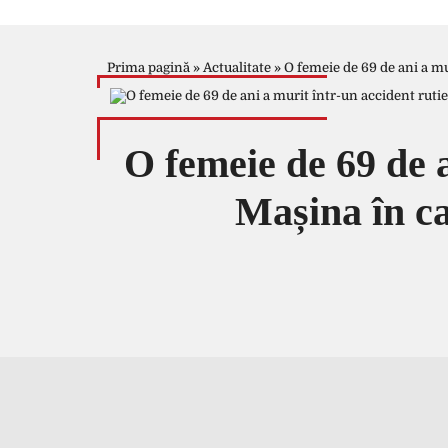
Prima pagină
»
Actualitate
»
O femeie de 69 de ani a mu
O femeie de 69 de a
Mașina în ca