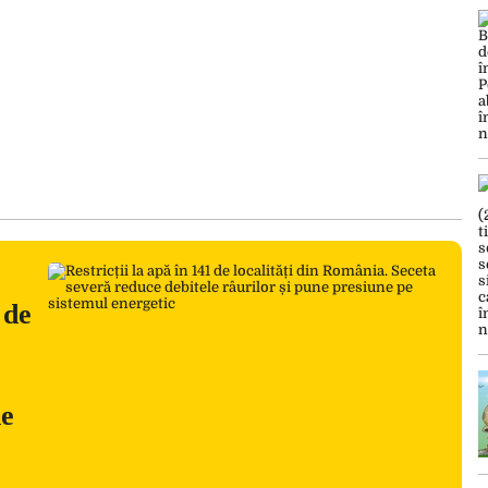
 de
ne