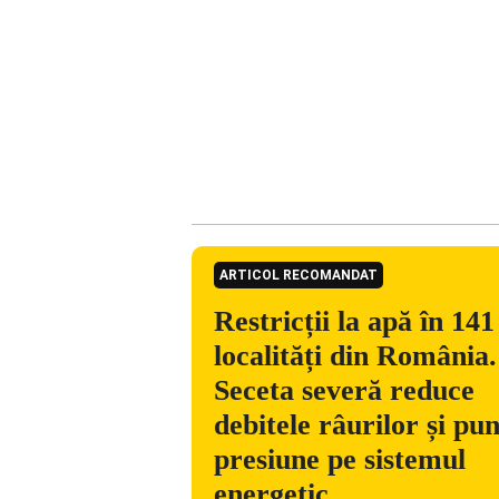
ARTICOL RECOMANDAT
Restricții la apă în 141
localități din România.
Seceta severă reduce
debitele râurilor și pu
presiune pe sistemul
energetic