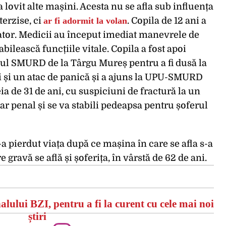
 lovit alte mașini. Acesta nu se afla sub influența
terzise, ci
ar fi adormit la volan
. Copila de 12 ani a
rator. Medicii au început imediat manevrele de
tabilească funcțiile vitale. Copila a fost apoi
erul SMURD de la Târgu Mureș pentru a fi dusă la
răni și un atac de panică și a ajuns la UPU-SMURD
eia de 31 de ani, cu suspiciuni de fractură la un
sar penal și se va stabili pedeapsa pentru șoferul
-a pierdut viața după ce mașina în care se afla s-a
e gravă se află și șoferița, în vârstă de 62 de ani.
alului BZI, pentru a fi la curent cu cele mai noi
știri