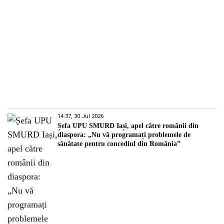
14:37, 30 Jul 2026
Șefa UPU SMURD Iași, apel către românii din
diaspora: „Nu vă programați problemele de
sănătate pentru concediul din România”