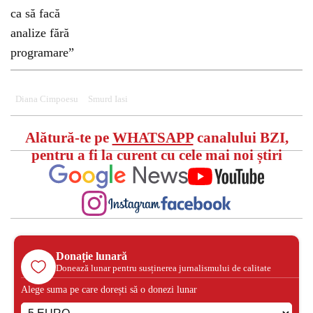
Diana Cimpoesu
Smurd Iasi
Alătură-te pe
WHATSAPP
canalului BZI,
pentru a fi la curent cu cele mai noi știri
Donație lunară
Donează lunar pentru susținerea jurnalismului de calitate
Alege suma pe care dorești să o donezi lunar