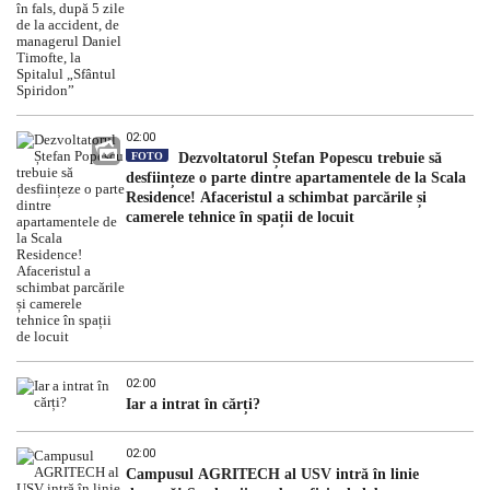
02:00
FOTO
Dezvoltatorul Ștefan Popescu trebuie să
desființeze o parte dintre apartamentele de la Scala
Residence! Afaceristul a schimbat parcările și
camerele tehnice în spații de locuit
02:00
Iar a intrat în cărți?
02:00
Campusul AGRITECH al USV intră în linie