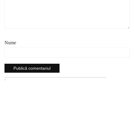
Nume
`