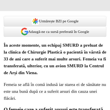
Urmărește BZI pe Google
Adaugă-ne ca sursă preferată în Google
În aceste momente, un echipaj SMURD a preluat de
la clinica de Chirurgie Plastică o pacientă în vârstă de
33 de ani care a suferit mai multe arsuri. Femeia va fi
transferată, ulterior, cu un avion SMURD la Centrul
de Arși din Viena.
Femeia se află în comă indusă iar starea ei de sănătate nu
este una bună după ce a suferit arsuri din cauza unei
flăcări.
O femeie care a suferit arsuri este transferată