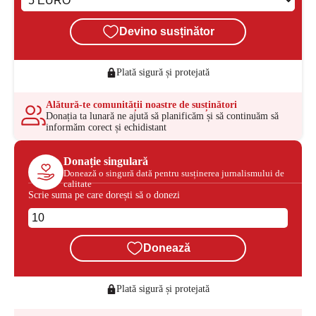
Devino susținător
Plată sigură și protejată
Alătură-te comunității noastre de susținători
Donația ta lunară ne ajută să planificăm și să continuăm să
informăm corect și echidistant
Donație singulară
Donează o singură dată pentru susținerea jurnalismului de
calitate
Scrie suma pe care dorești să o donezi
Donează
Plată sigură și protejată