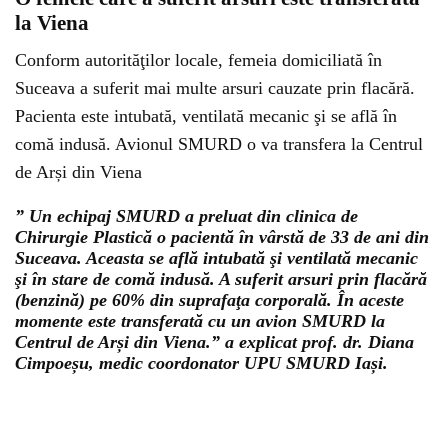
la Viena
Conform autorităţilor locale, femeia domiciliată în
Suceava a suferit mai multe arsuri cauzate prin flacără.
Pacienta este intubată, ventilată mecanic şi se află în
comă indusă. Avionul SMURD o va transfera la Centrul
de Arși din Viena
” Un echipaj SMURD a preluat din clinica de
Chirurgie Plastică o pacientă în vârstă de 33 de ani din
Suceava. Aceasta se află intubată şi ventilată mecanic
şi în stare de comă indusă. A suferit arsuri prin flacără
(benzină) pe 60% din suprafaţa corporală. În aceste
momente este transferată cu un avion SMURD la
Centrul de Arși din Viena.” a explicat prof. dr. Diana
Cimpoeșu, medic coordonator UPU SMURD Iași.