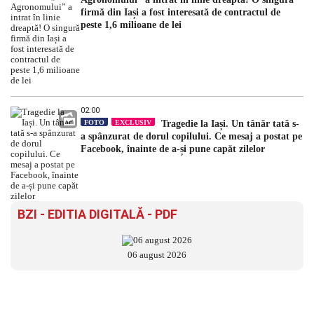
firmă din Iași a fost interesată de contractul de
peste 1,6 milioane de lei
02:00
FOTO
EXCLUSIV
Tragedie la Iași. Un tânăr tată s-
a spânzurat de dorul copilului. Ce mesaj a postat pe
Facebook, înainte de a-și pune capăt zilelor
BZI - EDITIA DIGITALĂ - PDF
06 august 2026