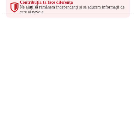
Contribuția ta face diferența
Ne ajuți să rămânem independenți și să aducem informații de
care ai nevoie