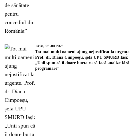
14:34, 22 Jul 2026
Tot mai mulți oameni ajung nejustificat la urgențe.
Prof. dr. Diana Cimpoeșu, șefa UPU SMURD Iași:
„Unii spun că îi doare burta ca să facă analize fără
programare”