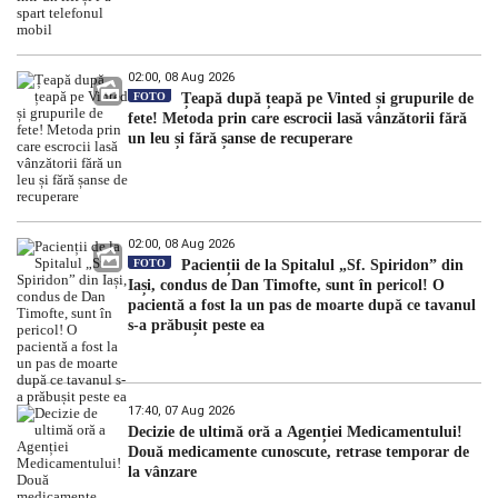
02:00, 08 Aug 2026
FOTO
Țeapă după țeapă pe Vinted și grupurile de
fete! Metoda prin care escrocii lasă vânzătorii fără
un leu și fără șanse de recuperare
02:00, 08 Aug 2026
FOTO
Pacienții de la Spitalul „Sf. Spiridon” din
Iași, condus de Dan Timofte, sunt în pericol! O
pacientă a fost la un pas de moarte după ce tavanul
s-a prăbușit peste ea
17:40, 07 Aug 2026
Decizie de ultimă oră a Agenției Medicamentului!
Două medicamente cunoscute, retrase temporar de
la vânzare