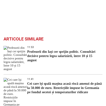
ARTICOLE SIMILARE
11:53
Profesorii din Iași cer sprijin politic. Consultări
decisive pentru legea salarizării, între 10 și 15
august
11:41
Cei care își spală mașina acasă riscă amenzi de până
la 50.000 de euro. Restricțiile impuse în Germania
pe fondul secetei și temperaturilor ridicate