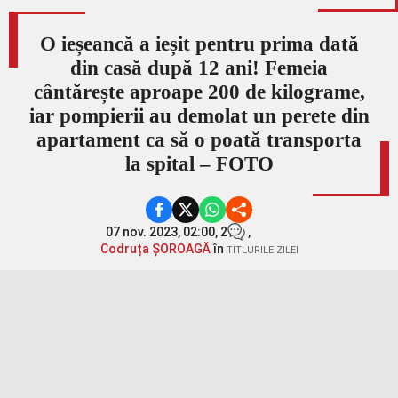
O ieșeancă a ieșit pentru prima dată
din casă după 12 ani! Femeia
cântărește aproape 200 de kilograme,
iar pompierii au demolat un perete din
apartament ca să o poată transporta
la spital – FOTO
07 nov. 2023, 02:00,
2
,
Codruța ȘOROAGĂ
în
TITLURILE ZILEI