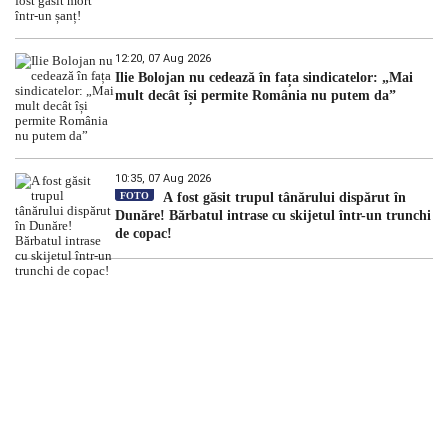
12:20, 07 Aug 2026
Ilie Bolojan nu cedează în fața sindicatelor: „Mai
mult decât își permite România nu putem da”
10:35, 07 Aug 2026
FOTO
A fost găsit trupul tânărului dispărut în
Dunăre! Bărbatul intrase cu skijetul într-un trunchi
de copac!