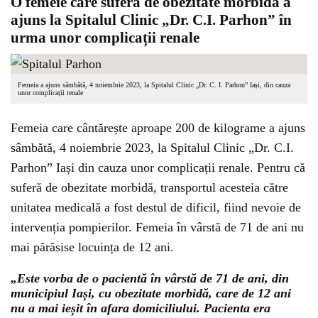
O femeie care suferă de obezitate morbidă a
ajuns la Spitalul Clinic „Dr. C.I. Parhon” în
urma unor complicații renale
Femeia a ajuns sâmbătă, 4 noiembrie 2023, la Spitalul Clinic „Dr. C. I. Parhon” Iași, din cauza
unor complicații renale
Femeia care cântărește aproape 200 de kilograme a ajuns
sâmbătă, 4 noiembrie 2023, la Spitalul Clinic „Dr. C.I.
Parhon” Iași din cauza unor complicații renale. Pentru că
suferă de obezitate morbidă, transportul acesteia către
unitatea medicală a fost destul de dificil, fiind nevoie de
intervenția pompierilor. Femeia în vârstă de 71 de ani nu
mai părăsise locuința de 12 ani.
„Este vorba de o pacientă în vârstă de 71 de ani, din
municipiul Iași, cu obezitate morbidă, care de 12 ani
nu a mai ieșit în afara domiciliului. Pacienta era