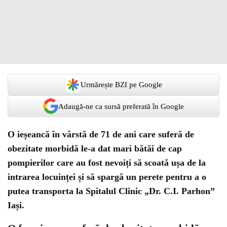
Urmărește BZI pe Google
Adaugă-ne ca sursă preferată în Google
O ieșeancă în vârstă de 71 de ani care suferă de
obezitate morbidă le-a dat mari bătăi de cap
pompierilor care au fost nevoiți să scoată ușa de la
intrarea locuinței și să spargă un perete pentru a o
putea transporta la Spitalul Clinic „Dr. C.I. Parhon”
Iași.