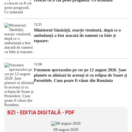
crescut cu 8 cm peste prognoză. Ce urmează
12:21
Ministerul Sănătății, reacție virulentă, după ce o
ambulanță a fost atacată de oameni cu bâte și
topoare:
12:00
Fenomen spectaculos pe cer pe 12 august 2026. Șase
planete se aliniază în aceeași zi cu eclipsa de Soare și
Perseidele. Cum poate fi văzut din România
BZI - EDITIA DIGITALĂ - PDF
08 august 2026