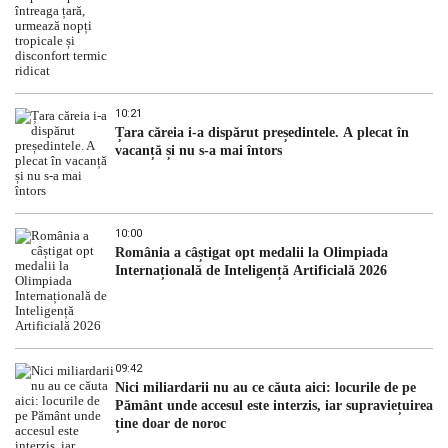
10:21
Țara căreia i-a dispărut președintele. A plecat în
vacanță și nu s-a mai întors
10:00
România a câștigat opt medalii la Olimpiada
Internațională de Inteligență Artificială 2026
09:42
Nici miliardarii nu au ce căuta aici: locurile de pe
Pământ unde accesul este interzis, iar supraviețuirea
ține doar de noroc