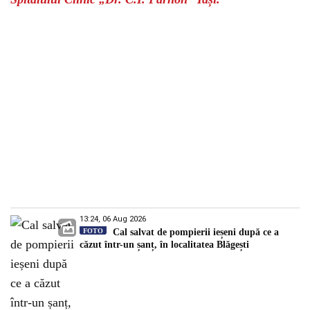
13:24, 06 Aug 2026
FOTO
Cal salvat de pompierii ieșeni după ce a
căzut într-un șanț, în localitatea Blăgești