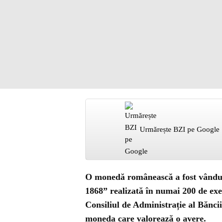
Urmărește BZI pe Google
O monedă românească a fost vândută
1868” realizată în numai 200 de ex
Consiliul de Administrație al Bănci
moneda care valorează o avere.