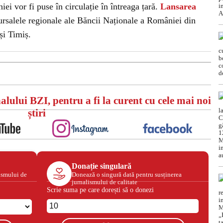
i vor fi puse în circulație în întreaga țară.
Lansarea
ursalele regionale ale Băncii Naționale a României din
și Timiș.
alului BZI, pentru a fi la curent cu cele mai noi
știri
Donație singulară
ismului de
Donează o singură dată pentru susținerea
jurnalismului de calitate
Scrie suma pe care dorești să o donezi