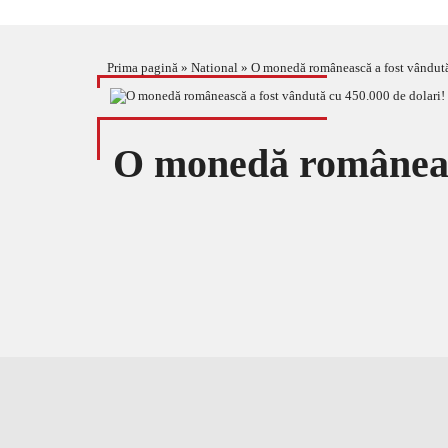
Prima pagină
»
National
»
O monedă românească a fost vândută 
O monedă româneasc