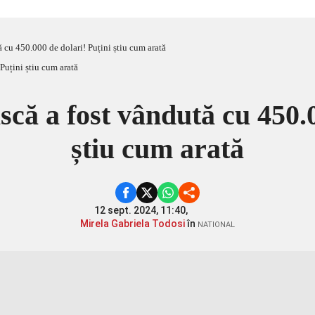
cu 450.000 de dolari! Puțini știu cum arată
ă a fost vândută cu 450.00
știu cum arată
12 sept. 2024, 11:40,
Mirela Gabriela Todosi
în
NATIONAL