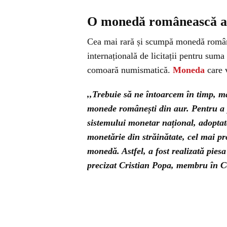
O monedă românească a f
Cea mai rară și scumpă monedă române
internațională de licitații pentru suma
comoară numismatică.
Moneda
care 
,,Trebuie să ne întoarcem în timp, m
monede românești din aur. Pentru a pu
sistemului monetar național, adoptat
monetărie din străinătate, cel mai pr
monedă. Astfel, a fost realizată pies
precizat Cristian Popa, membru în C