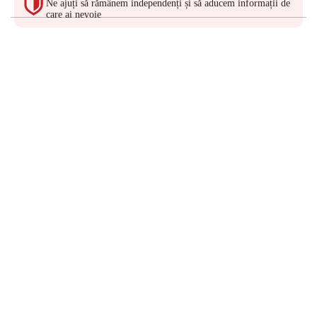
Ne ajuți să rămânem independenți și să aducem informații de
care ai nevoie