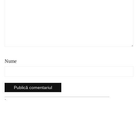
Nume
`