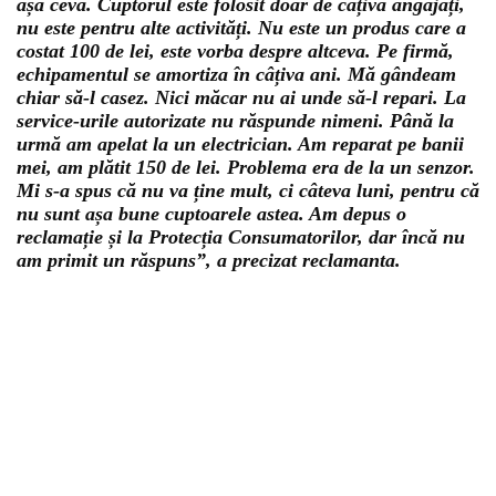
așa ceva. Cuptorul este folosit doar de câțiva angajați,
nu este pentru alte activități. Nu este un produs care a
costat 100 de lei, este vorba despre altceva. Pe firmă,
echipamentul se amortiza în câțiva ani. Mă gândeam
chiar să-l casez. Nici măcar nu ai unde să-l repari. La
service-urile autorizate nu răspunde nimeni. Până la
urmă am apelat la un electrician. Am reparat pe banii
mei, am plătit 150 de lei. Problema era de la un senzor.
Mi s-a spus că nu va ține mult, ci câteva luni, pentru că
nu sunt așa bune cuptoarele astea. Am depus o
reclamație și la Protecția Consumatorilor, dar încă nu
am primit un răspuns”, a precizat reclamanta.