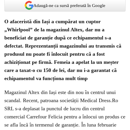
Adaugă-ne ca sursă preferată în Google
O afaceristă din Iași a cumpărat un cuptor
„Whirlpool” de la magazinul Altex, dar nu a
beneficiat de garanție după ce echipamentul s-a
defectat. Reprezentanții magazinului au transmis că
produsul nu poate fi înlocuit pentru că a fost
achiziționat pe firmă. Femeia a apelat la un meșter
care a taxat-o cu 150 de lei, dar nu i-a garantat că
echipamentul va funcționa mult timp
Magazinul Altex din Iași este din nou în centrul unui
scandal. Recent, patroana societății Medical Dress.Ro
SRL s-a deplasat la punctul de lucru din centrul
comercial Carrefour Felicia pentru a înlocui un produs ce
se afla încă în termenul de garanție. În luna februarie