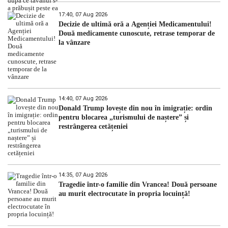
17:40, 07 Aug 2026
Decizie de ultimă oră a Agenției Medicamentului!
Două medicamente cunoscute, retrase temporar de
la vânzare
14:40, 07 Aug 2026
Donald Trump lovește din nou în imigrație: ordin
pentru blocarea „turismului de naștere” și
restrângerea cetățeniei
14:35, 07 Aug 2026
Tragedie într-o familie din Vrancea! Două persoane
au murit electrocutate în propria locuință!