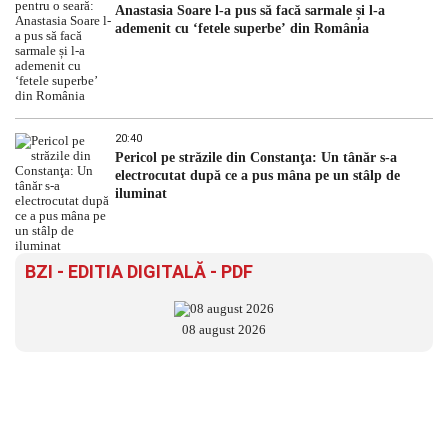
Anastasia Soare l-a pus să facă sarmale și l-a
ademenit cu ‘fetele superbe’ din România
20:40
Pericol pe străzile din Constanţa: Un tânăr s-a
electrocutat după ce a pus mâna pe un stâlp de
iluminat
BZI - EDITIA DIGITALĂ - PDF
08 august 2026