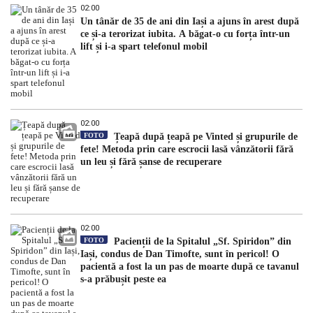
02:00
Un tânăr de 35 de ani din Iași a ajuns în arest după
ce și-a terorizat iubita. A băgat-o cu forța într-un
lift și i-a spart telefonul mobil
02:00
FOTO
Țeapă după țeapă pe Vinted și grupurile de
fete! Metoda prin care escrocii lasă vânzătorii fără
un leu și fără șanse de recuperare
02:00
FOTO
Pacienții de la Spitalul „Sf. Spiridon” din
Iași, condus de Dan Timofte, sunt în pericol! O
pacientă a fost la un pas de moarte după ce tavanul
s-a prăbușit peste ea