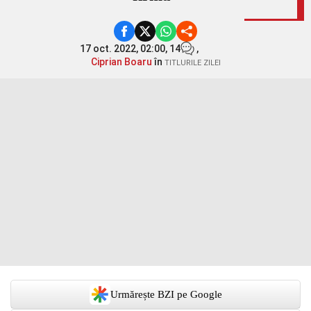
17 oct. 2022, 02:00,
14
,
Ciprian Boaru
în
TITLURILE ZILEI
Urmărește BZI pe Google