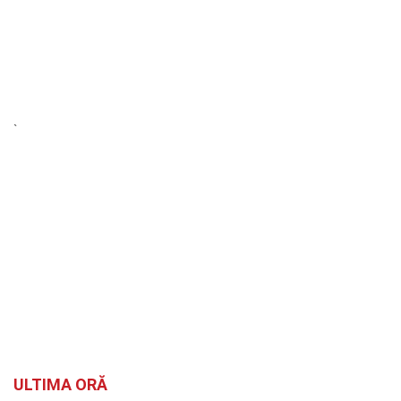
`
ULTIMA ORĂ