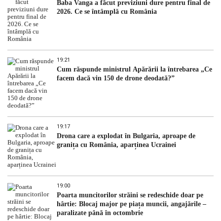
Baba Vanga a făcut previziuni dure pentru final de
2026. Ce se întâmplă cu România
19:21
Cum răspunde ministrul Apărării la întrebarea „Ce
facem dacă vin 150 de drone deodată?”
19:17
Drona care a explodat în Bulgaria, aproape de
granița cu România, aparținea Ucrainei
19:00
Poarta muncitorilor străini se redeschide doar pe
hârtie: Blocaj major pe piața muncii, angajările –
paralizate până în octombrie