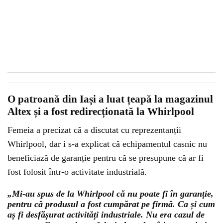
O patroană din Iași a luat țeapă la magazinul
Altex și a fost redirecționată la Whirlpool
Femeia a precizat că a discutat cu reprezentanții
Whirlpool, dar i s-a explicat că echipamentul casnic nu
beneficiază de garanție pentru că se presupune că ar fi
fost folosit într-o activitate industrială.
„Mi-au spus de la Whirlpool că nu poate fi în garanție,
pentru că produsul a fost cumpărat pe firmă. Ca și cum
aș fi desfășurat activități industriale. Nu era cazul de