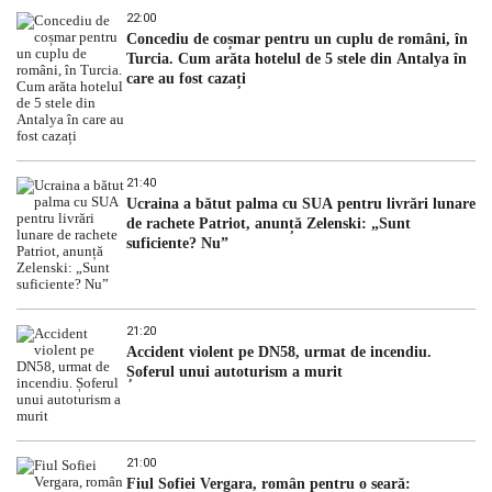
22:00
Concediu de coșmar pentru un cuplu de români, în
Turcia. Cum arăta hotelul de 5 stele din Antalya în
care au fost cazați
21:40
Ucraina a bătut palma cu SUA pentru livrări lunare
de rachete Patriot, anunță Zelenski: „Sunt
suficiente? Nu”
21:20
Accident violent pe DN58, urmat de incendiu.
Șoferul unui autoturism a murit
21:00
Fiul Sofiei Vergara, român pentru o seară: