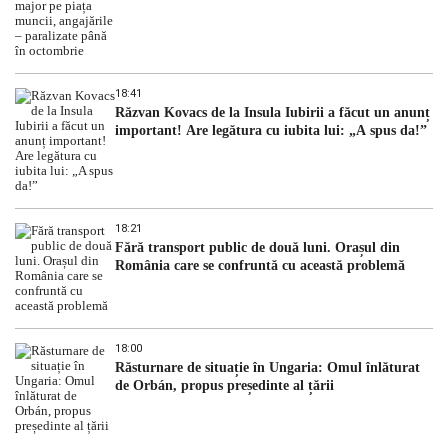
18:41
Răzvan Kovacs de la Insula Iubirii a făcut un anunț
important! Are legătura cu iubita lui: „A spus da!”
18:21
Fără transport public de două luni. Orașul din
România care se confruntă cu această problemă
18:00
Răsturnare de situație în Ungaria: Omul înlăturat
de Orbán, propus președinte al țării