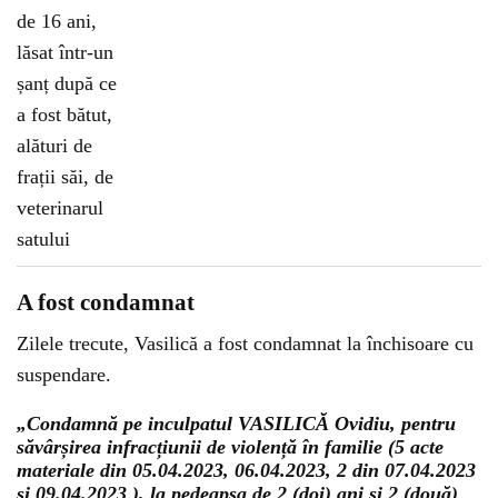
A fost condamnat
Zilele trecute, Vasilică a fost condamnat la închisoare cu
suspendare.
„Condamnă pe inculpatul VASILICĂ Ovidiu, pentru
săvârșirea infracțiunii de violență în familie (5 acte
materiale din 05.04.2023, 06.04.2023, 2 din 07.04.2023
și 09.04.2023 ), la pedeapsa de 2 (doi) ani și 2 (două)