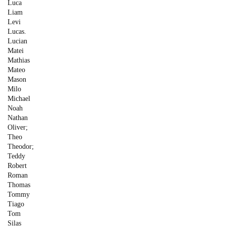
Luca
Liam
Levi
Lucas.
Lucian
Matei
Mathias
Mateo
Mason
Milo
Michael
Noah
Nathan
Oliver;
Theo
Theodor;
Teddy
Robert
Roman
Thomas
Tommy
Tiago
Tom
Silas