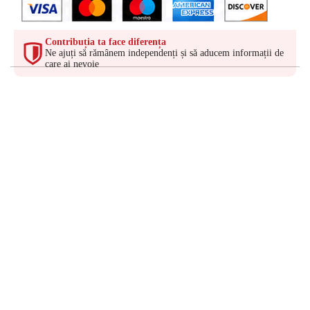
Contribuția ta face diferența
Ne ajuți să rămânem independenți și să aducem informații de
care ai nevoie