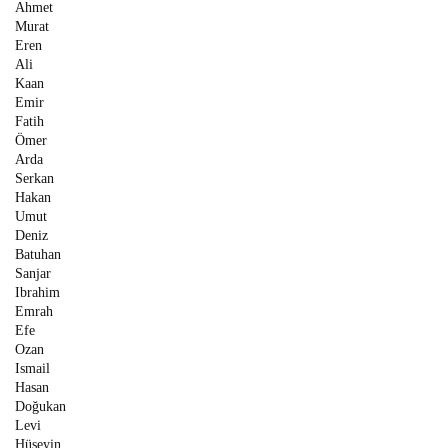
Ahmet
Murat
Eren
Ali
Kaan
Emir
Fatih
Ömer
Arda
Serkan
Hakan
Umut
Deniz
Batuhan
Sanjar
Ibrahim
Emrah
Efe
Ozan
Ismail
Hasan
Doğukan
Levi
Hüseyin