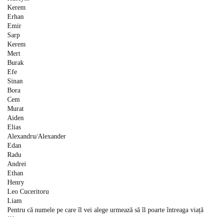
Kerem
Erhan
Emir
Sarp
Kerem
Mert
Burak
Efe
Sinan
Bora
Cem
Murat
Aiden
Elias
Alexandru/Alexander
Edan
Radu
Andrei
Ethan
Henry
Leo Cuceritoru
Liam
Pentru că numele pe care îl vei alege urmează să îl poarte întreaga viață