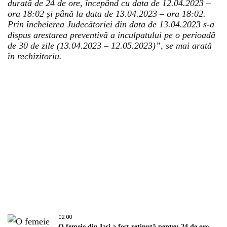
durată de 24 de ore, începând cu data de 12.04.2023 –
ora 18:02 și până la data de 13.04.2023 – ora 18:02.
Prin încheierea Judecătoriei din data de 13.04.2023 s-a
dispus arestarea preventivă a inculpatului pe o perioadă
de 30 de zile (13.04.2023 – 12.05.2023)”, se mai arată
în rechizitoriu.
02:00
O femeie din Iași a fost reținută pentru 24 de ore