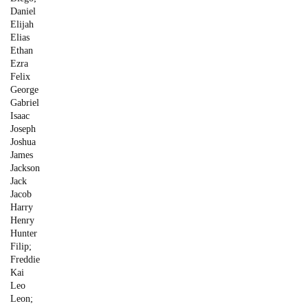
Daniel
Elijah
Elias
Ethan
Ezra
Felix
George
Gabriel
Isaac
Joseph
Joshua
James
Jackson
Jack
Jacob
Harry
Henry
Hunter
Filip;
Freddie
Kai
Leo
Leon;