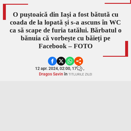
O puștoaică din Iași a fost bătută cu
coada de la lopată și s-a ascuns în WC
ca să scape de furia tatălui. Bărbatul o
bănuia că vorbește cu băieți pe
Facebook – FOTO
12 apr. 2024, 02:00,
17
,
Dragos Savin
în
TITLURILE ZILEI