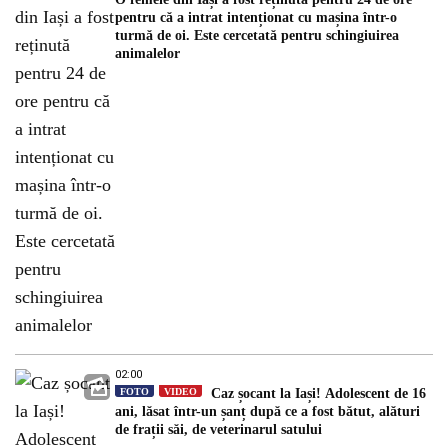
pentru că a intrat intenționat cu mașina într-o
turmă de oi. Este cercetată pentru schingiuirea
animalelor
02:00
FOTO
VIDEO
Caz șocant la Iași! Adolescent de 16
ani, lăsat într-un șanț după ce a fost bătut, alături
de frații săi, de veterinarul satului