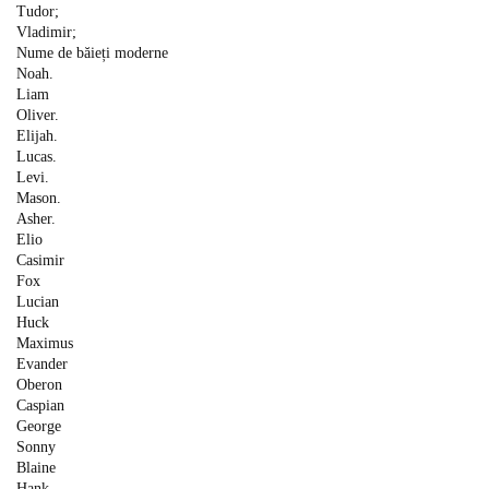
Tudor;
Vladimir;
Nume de băieți moderne
Noah.
Liam
Oliver.
Elijah.
Lucas.
Levi.
Mason.
Asher.
Elio
Casimir
Fox
Lucian
Huck
Maximus
Evander
Oberon
Caspian
George
Sonny
Blaine
Hank