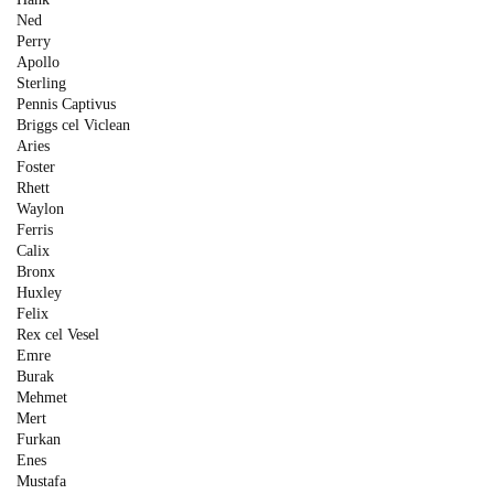
Ned
Perry
Apollo
Sterling
Pennis Captivus
Briggs cel Viclean
Aries
Foster
Rhett
Waylon
Ferris
Calix
Bronx
Huxley
Felix
Rex cel Vesel
Emre
Burak
Mehmet
Mert
Furkan
Enes
Mustafa