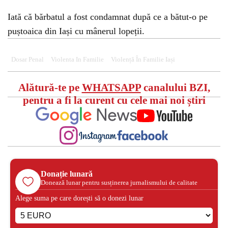
Iată că bărbatul a fost condamnat după ce a bătut-o pe
puștoaica din Iași cu mânerul lopeții.
Dosar Penal
Violenta In Familie
Violență În Familie Iași
Alătură-te pe
WHATSAPP
canalului BZI,
pentru a fi la curent cu cele mai noi știri
Donație lunară
Donează lunar pentru susținerea jurnalismului de calitate
Alege suma pe care dorești să o donezi lunar