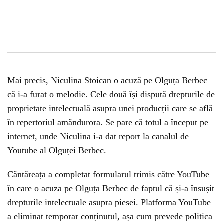
Mai precis, Niculina Stoican o acuză pe Olguța Berbec
că i-a furat o melodie. Cele două își dispută drepturile de
proprietate intelectuală asupra unei producții care se află
în repertoriul amândurora. Se pare că totul a început pe
internet, unde Niculina i-a dat report la canalul de
Youtube al Olguței Berbec.
Cântăreața a completat formularul trimis către YouTube
în care o acuza pe Olguța Berbec de faptul că și-a însușit
drepturile intelectuale asupra piesei. Platforma YouTube
a eliminat temporar conținutul, așa cum prevede politica