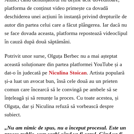
platforma de conținut video primește ca dovadă
deschiderea unei acțiuni în instanță privind drepturile de
autor din partea celui care a făcut plângerea. Iar dacă nu
se face dovada aceasta, platforma repostează videoclipul
în cauză după două săptămâni.
Potrivit unor surse, Olguța Berbec nu a mai așteptat
această soluționare din partea platformei YouTube și a
dat-o în judecată pe
Niculina Stoican
. Artista populară
și-a luat un avocat bun, însă cele două au un prieten
comun care încearcă să le convingă pe ambele să se
înțeleagă și să renunțe la proces. Cu toate acestea, și
Olguța, dar și Niculina refuză să vorbească despre
subiect.
„Nu am nimic de spus, nu a început procesul. Este un