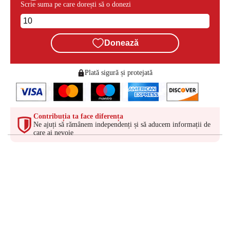
Scrie suma pe care dorești să o donezi
Donează
Plată sigură și protejată
Contribuția ta face diferența
Ne ajuți să rămânem independenți și să aducem informații de
care ai nevoie