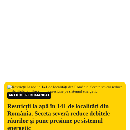
ARTICOL RECOMANDAT
Restricții la apă în 141 de localități din
România. Seceta severă reduce debitele
râurilor și pune presiune pe sistemul
energetic