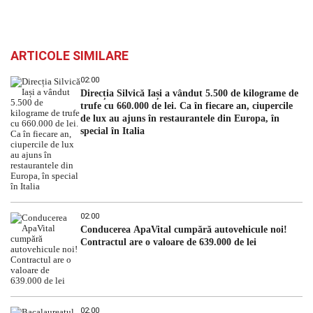
ARTICOLE SIMILARE
02:00
Direcția Silvică Iași a vândut 5.500 de kilograme de
trufe cu 660.000 de lei. Ca în fiecare an, ciupercile
de lux au ajuns în restaurantele din Europa, în
special în Italia
02:00
Conducerea ApaVital cumpără autovehicule noi!
Contractul are o valoare de 639.000 de lei
02:00