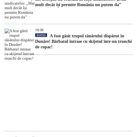
mult decât își permite România nu putem da”
10:35
FOTO
A fost găsit trupul tânărului dispărut în
Dunăre! Bărbatul intrase cu skijetul într-un trunchi
de copac!