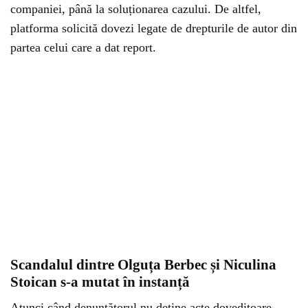
companiei, până la soluționarea cazului. De altfel,
platforma solicită dovezi legate de drepturile de autor din
partea celui care a dat report.
Scandalul dintre Olguța Berbec și Niculina
Stoican s-a mutat în instanță
Atunci când denunțătorul nu deține acte doveditoare,