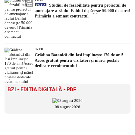
FOTO
Studiul de fezabilitate pentru proiectul de
amenajare a râului Bahlui depășește 50.000 de euro!
Primăria a semnat contractul
02:00
Grădina Botanică din Iași împlinește 170 de ani!
Acces gratuit pentru vizitatori și mărci poștale
dedicate evenimentului
BZI - EDITIA DIGITALĂ - PDF
08 august 2026