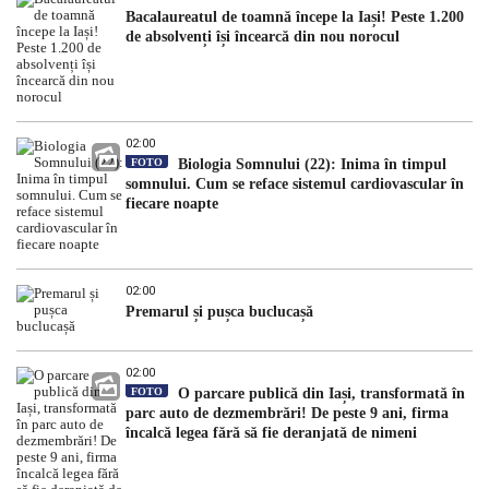
Bacalaureatul de toamnă începe la Iași! Peste 1.200
de absolvenți își încearcă din nou norocul
02:00
FOTO
Biologia Somnului (22): Inima în timpul
somnului. Cum se reface sistemul cardiovascular în
fiecare noapte
02:00
Premarul și pușca buclucașă
02:00
FOTO
O parcare publică din Iași, transformată în
parc auto de dezmembrări! De peste 9 ani, firma
încalcă legea fără să fie deranjată de nimeni