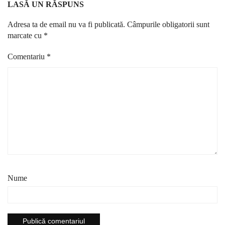
LASĂ UN RĂSPUNS
Adresa ta de email nu va fi publicată.
Câmpurile obligatorii sunt
marcate cu
*
Comentariu
*
Nume