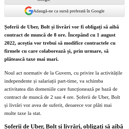
Adaugă-ne ca sursă preferată în Google
Șoferii de Uber, Bolt și livrări vor fi obligați să aibă
contract de muncă de 8 ore. Începând cu 1 august
2022, aceștia vor trebui să modifice contractele cu
firmele cu care colaborează și, prin urmare, să
plătească taxe mai mari.
Noul act normativ de la Guvern, cu privire la activitățile
independente și salariații part-time, va schimba
activitatea din domeniile care funcționează pe bază de
contract de muncă de 2 sau 4 ore. Șoferii de Uber, Bolt
și livrări vor avea de suferit, deoarece vor plăti mai
multe taxe la stat.
Șoferii de Uber, Bolt și livrări, obligați să aibă