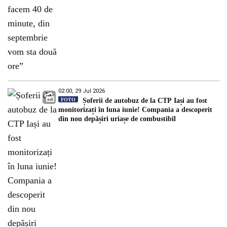
02:00, 29 Jul 2026
FOTO
Șoferii de autobuz de la CTP Iași au fost
monitorizați în luna iunie! Compania a descoperit
din nou depășiri uriașe de combustibil