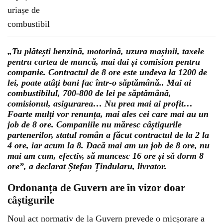
„Tu plătești benzină, motorină, uzura mașinii, taxele
pentru cartea de muncă, mai dai și comision pentru
companie. Contractul de 8 ore este undeva la 1200 de
lei, poate atâți bani fac într-o săptămână.. Mai ai
combustibilul, 700-800 de lei pe săptămână,
comisionul, asigurarea… Nu prea mai ai profit…
Foarte mulți vor renunța, mai ales cei care mai au un
job de 8 ore. Companiile nu măresc câștigurile
partenerilor, statul român a făcut contractul de la 2 la
4 ore, iar acum la 8. Dacă mai am un job de 8 ore, nu
mai am cum, efectiv, să muncesc 16 ore și să dorm 8
ore”, a declarat Ștefan Țindularu, livrator.
Ordonanța de Guvern are în vizor doar
câștigurile
Noul act normativ de la Guvern prevede o micșorare a