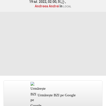
19 iul. 2022, 02:00,
5
,
Andreea Andrei
în
LOCAL
Urmărește BZI pe Google