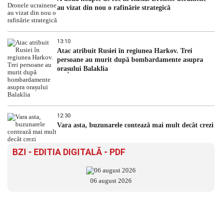
au vizat din nou o rafinărie strategică
13:10
Atac atribuit Rusiei în regiunea Harkov. Trei
persoane au murit după bombardamente asupra
orașului Balaklia
12:30
Vara asta, buzunarele contează mai mult decât crezi
BZI - EDITIA DIGITALĂ - PDF
06 august 2026